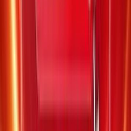
XSBP, Kết quả xổ số Bình Phước ngày
18-04-2026
XSMN
/
XSMN Thứ bảy
/
XSMN 18-04-2026
ĐB
424189
1
41528
2
98328
87652
3
95389
42914
08377
28087
4
00572
43855
76036
89407
5
5261
6590
6
0598