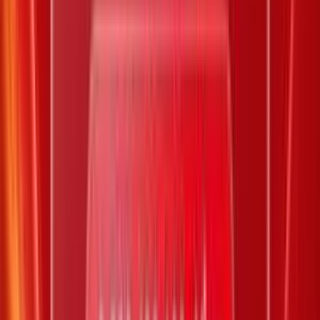
2026
Lô MN
/
Lô MN Thứ bảy
/
Lô BP 02-05-2026
Đầu
Đuôi
Đầu
Đuôi
0
2
,
1
,
9
,
3
,
5
,
4
,
0
1
5
,
5
,
5
,
0
,
1
2
3
,
6
,
0
,
4
,
2
3
2
,
0
,
3
4
0
,
6
,
2
,
4
5
6
,
8
,
1
,
1
,
8
,
0
,
1
,
5
6
5
,
2
,
4
,
6
7
9
,
9
,
7
8
5
,
5
,
8
9
7
,
7
,
0
,
9
XSBP, Kết quả xổ số Bình Phước ngày
25-04-2026