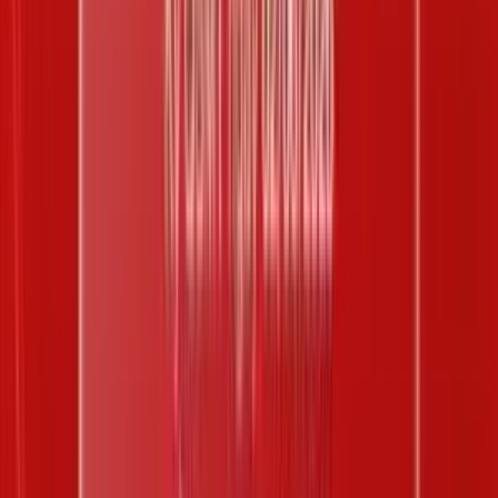
3
4
5
6
KQ Xổ Số Hôm Nay
Miền Bắc
Hải Phòng
ĐT 123
Thần tài 4
Miền Nam
Bình Dương
Vĩnh Long
Trà Vinh
Miền Trung
Ninh Thuận
Gia Lai
Vietlott
Mega645
Max3D
Loto535
Keno
Bingo
XSBP, Kết quả xổ số Bình