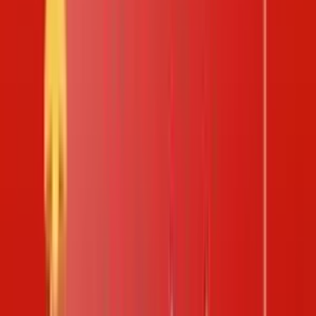
Sổ Mơ
API Cho nhà phát triển
Hôm nay:
Thứ sáu
ngày
07
/
08
/
2026