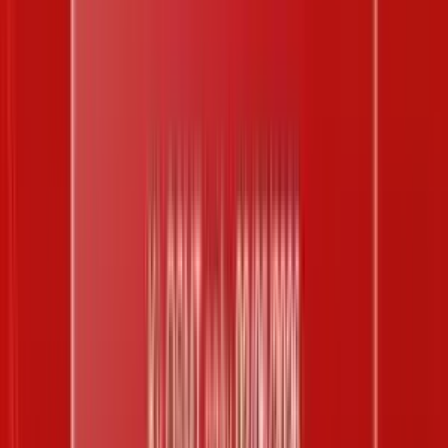
10
11
12
13
14
15
16
17
18
19
20
21
22
23
24
25
26
27
28
29
30
31
1
2