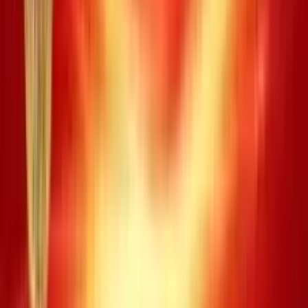
48925
34495
4
82323
85203
11728
98309
5
2489
8234
6
4886
6886
7
919
8
70
Đầy đủ
2 số
3 số
0
1
2
3
4
5
6
7
8
9
Bảng lô tô
Bình Phước
ngày
28-03-
2026
Lô MN
/
Lô MN Thứ bảy
/
Lô BP 28-03-2026
Đầu
Đuôi
Đầu
Đuôi
0
2
,
6
,
3
,
9
,
5
,
7
,
0