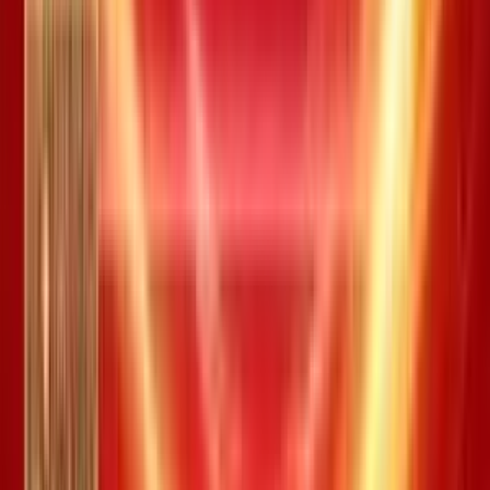
00489
83579
57593
5
6473
5955
6
8212
8060
7
685
8
59
Đầy đủ
2 số
3 số
0
1
2
3
4
5
6
7
8
9
Bảng lô tô
Bình Phước
ngày
04-04-
2026
Lô MN
/
Lô MN Thứ bảy
/
Lô BP 04-04-2026
Đầu
Đuôi
Đầu
Đuôi
0
8
,
6
,
0
1
5
,
7
,
2
,
1
2
3
,
1
,
2
3
4
,
4
,
2
,
9
,
7
,
3