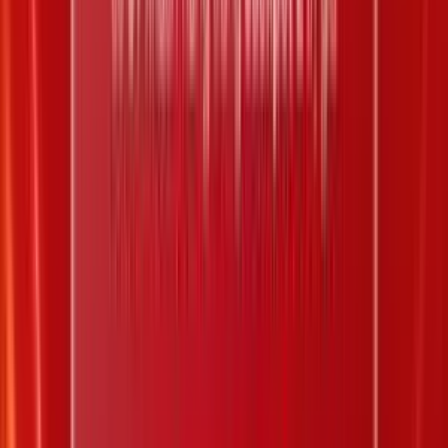
chưa
Loto
cực
về
gan
đại
54
31
lần
04/10/2025
31
04/10/2025
16/05/2026
44
24
lần
22/11/2025
28
13/08/2011
03/03/2012
11
23
lần
29/11/2025
31
22/06/2013
01/02/2014
81
20
lần
20/12/2025
28
10/01/2009
01/08/2009
38
19
lần
27/12/2025
27
03/12/2011
16/06/2012
13
19
lần
27/12/2025
26
27/12/2025
04/07/2026
62
16
lần
17/01/2026
32
03/05/2025
20/12/2025
78
15
lần
24/01/2026
42
12/03/2011
07/01/2012
94
14
lần
31/01/2026
33
18/01/2025
13/09/2025
84
11
lần
21/02/2026
53
20/05/2023
01/06/2024
Xem thêm
XSBP, Kết quả xổ số Bình Phước ngày
02-05-2026
XSMN
/
XSMN Thứ bảy
/
XSMN 02-05-2026