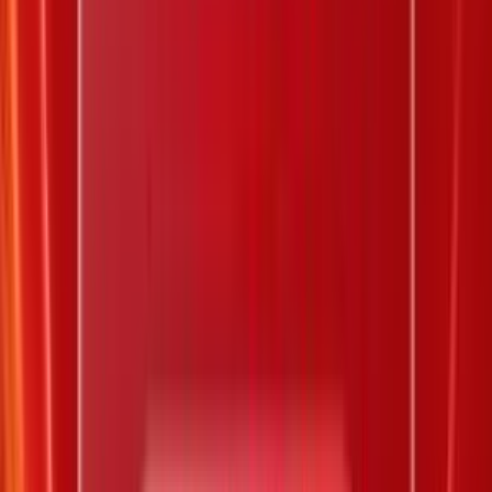
ĐB
023315
1
76815
2
30240
79879
3
92702
20523
67897
82301
4
08656
57185
92209
17526
5
3746
0542
6
9958
0803
7
905
8
15
Đầy đủ
2 số
3 số
0
1
2
3
4
5
6
7
8
9
Bảng lô tô
Bình Phước
ngày
02-05-