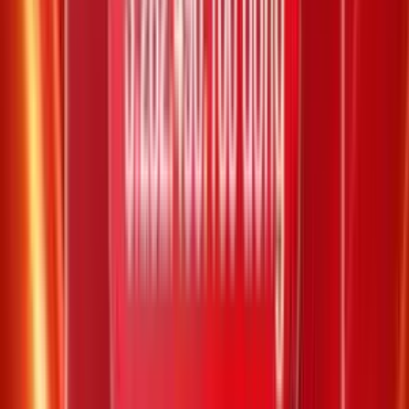
Đầy đủ
2 số
3 số
0
1
2
3
4
5
6
7
8
9
Bảng lô tô
Bình Phước
ngày
25-04-
2026
Lô MN
/
Lô MN Thứ bảy
/
Lô BP 25-04-2026
Đầu
Đuôi
Đầu
Đuôi
0
1
,
6
,
4
,
2
,
0
1
2
,
2
,
0
,
9
,
4
,
1
2
2
,
1
,
0
,
6
,
2
,
5
,
5
,
1
,
2
3
5
,
5
,
3
4
8
,
1
,
6
,
0
,
4
5
3
,
2
,
2
,
3
,
5
6
4
,
0
,
8
,
2
,
6
7
7
8
6
,
4
,
8
9
1
,
9
,
9
,
9