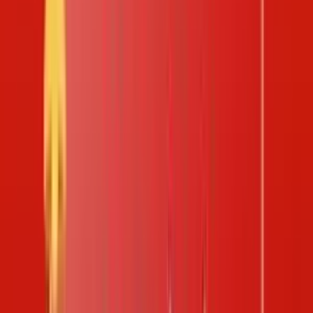
Sổ Mơ
API Cho nhà phát triển
Hôm nay:
Chủ nhật
ngày
09
/
08
/
2026