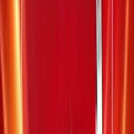
4
21028
91893
09480
12215
07307
86260
14299
76524
34282
75198
00253
23959
5
0213
8858
7328
5457
5279
2948
6
6938
7627
0246
2092
8102
1879
7
637
470
144
8
93
01
13
Đầy đủ
2 số
3 số
0
1
2
3
4
5
6
7
8
9
Bảng kết quả lô
MN
/
Lô XS
MN
Thứ năm
Đầu
Tây Ninh
An Giang
Bình Thuận
0
3
,
7
,
2
,
1
,
1
2
,
5
,
3
,
9
,
7
,
3
,
2
8
,
4
,
7
,
7
,
8
,
3
8
,
7
,
9
,
7
,
4
4
,
8
,
6
,
4
,
5
6
,
7
,
2
,
7
,
3
,
8
,
9
,