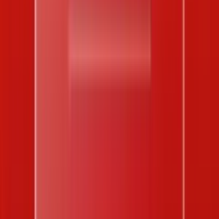
Vietlott Keno
Thống kê lớn nhỏ Vietlott Keno
Trực tiếp
Trực tiếp xổ số Miền Bắc
Trực tiếp xổ số Miền Trung
Trực tiếp
xổ số Miền Nam
Trực tiếp xổ số Vietlott Mega 6/45
Trực tiếp
xổ số Vietlott Power 6/55
Tin tức
Sổ Mơ
Nhà phát triển