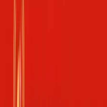
Vietlott
Power 6/55
Mega 6/45
Lotto 5/35
Max 3D / Max 3D+
Max 3D
Pro
Keno
Bingo 18
Trực tiếp
Trực tiếp xổ số Miền Bắc
Trực tiếp xổ số Miền Trung
Trực tiếp
xổ số Miền Nam
Trực tiếp xổ số Vietlott Mega 6/45
Trực tiếp
xổ số Vietlott Power 6/55