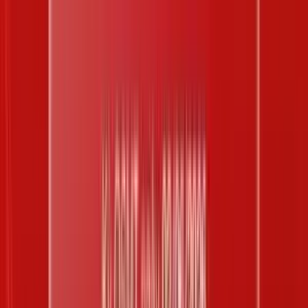
13
14
15
16
17
18
19
20
21
22
23
24
25
26
27
28
29
30
31
1
2
3
4
5