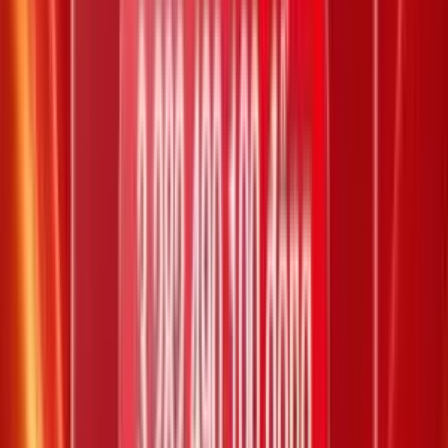
KQ Xổ số
Miền Nam
ngày
08/05/2026
XSMN Thứ sáu
/
XSMN 08-05-2026
G
Trà Vinh
Vĩnh Long
Bình Dương
ĐB
195634
058821
246252
1
75226
69099
91335
2
54186
82722
20586
64922
10875
88330
3
39575
60374
81405
56105
38926
23417
14298
59015
79235
05505
04759
98477