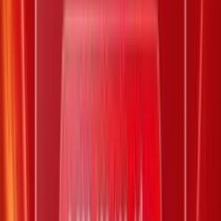
khoảng
3.000đ
đến
3.500đ
vào Ngân sách phát triển
khu vực
Miền Nam
.
>>>
Xem kết quả xổ số
Miền Nam
hôm nay
<<<
Quảng cáo