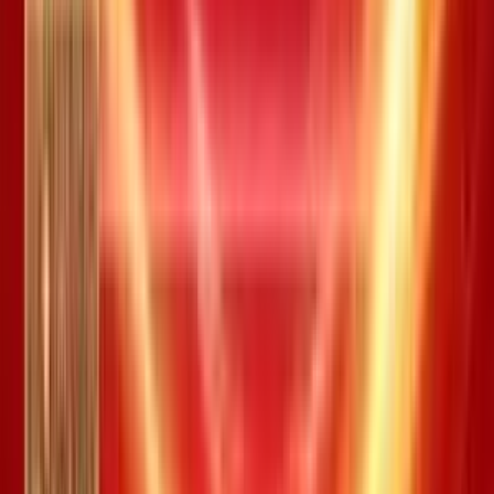
4
87352
26882
13244
99352
84978
04254
19567
83376
73060
36538
23130
38620
5
0757
8171
4861
9967
9965
8567
6
6222
3319
8897
5220
6837
1178
7
927
412
735
8
95
32
77
Đầy đủ
2 số
3 số
0
1
2
3
4
5
6
7
8
9
Bảng kết quả lô
MN
/
Lô XS
MN
Thứ ba
Đầu
Bến Tre
Vũng Tàu
Bạc Liêu
0
9
,
2
,
7
,
1
,
0
,
1
7
,
9
,
2
,
2
1
,
2
,
0
,
7
,
4
,
0
,
3
2
,
8
,
3
,
0
,
7
,
2
,
4
,
7
,
5
,
4
6
,
6
,
4
,