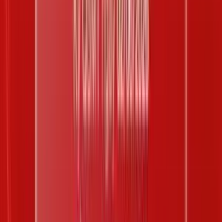
6
KQ Xổ Số Hôm Nay
Miền Bắc
Thái Bình
ĐT 123
Thần tài 4
Miền Nam
Đà Lạt
Tiền Giang
Kiên Giang
Miền Trung
Khánh Hòa
Kon Tum
Vietlott
Mega645
Loto535
Keno
Bingo
Miền Nam
MN
Thứ 2
T2
Thứ 3
T3
Thứ 4
T4
Thứ 5
T5
Thứ 6
T6
Thứ
7
T7
Chủ nhật
CN
KQXS Miền Nam ngày 09-05-
2026