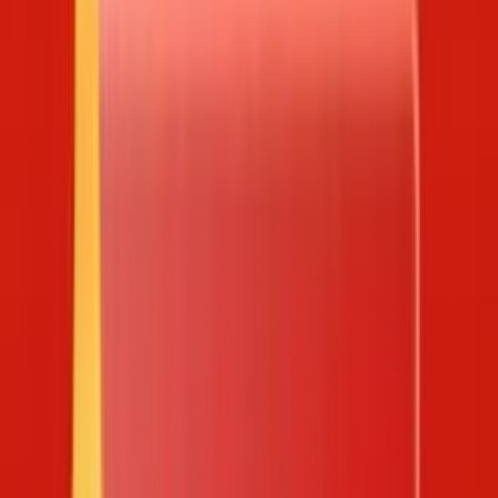
Mega 645
Thống kê tần suất Power 655
Thống kê số gan
Power 655
Thống kê tần suất Loto 535
Thống kê số gan Lotto
535
Thống kê tần suất Vietlott Keno
Thống kê gan Vietlott
Keno
Thống kê đầu đuôi Vietlott Keno
Thống kê chẵn lẻ
Vietlott Keno
Thống kê lớn nhỏ Vietlott Keno
Tin tức