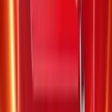
6
1
,
8
,
1
,
7
5
,
5
,
4
,
7
,
2
,
2
,
8
6
,
9
,
6
,
3
,
3
,
9
,
6
,
7
,
9
8
,
9
,
1
,
8
,
KQ Xổ số
Miền Nam
ngày
07/05/2026
XSMN Thứ năm
/
XSMN 07-05-2026
G
Tây Ninh
An Giang
Bình Thuận
ĐB
472012
642819
961493
1
16656
28999
21183
2
65082
62595
52782
91699
07166
63627
3
75957
33739
01897
49352
36917
33178
87085
24203
83462
26879
51744
39637