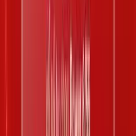
2026
Bingo 18
/
Bingo 03-01-2026
/
Kỳ #0146144
Cửa tổng:
13
Lớn/Hòa/Nhỏ:
Lớn
6
4
3
Chọn 1 số
Chọn 2 số trùng nhau
Chọn 3 số trùng nhau
Cộng tổng
Lớn/Hòa/Nhỏ
Xác định kết quả
Giá trị trúng thưởng
Số lượng
Kết quả quay số có một số 1
12.000 đ
0
Kết quả quay số có hai số 1
20.000 đ
0
Kết quả quay số có ba số 1
0 đ
0