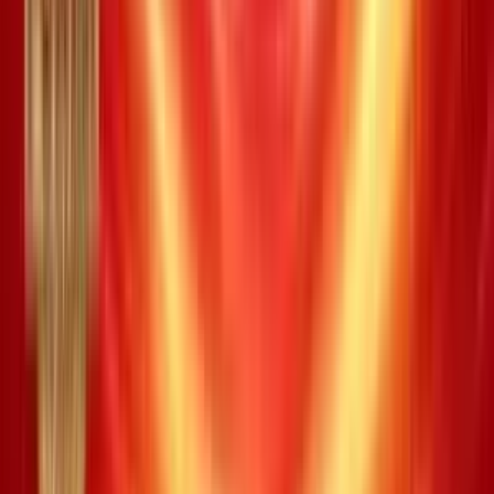
Tổng kết quả ba lần quay số là
120.000 đ
0
15
Tổng kết quả ba lần quay số là
200.000 đ
0
16
Tổng kết quả ba lần quay số là
400.000 đ
0
17
Tổng kết quả ba lần quay số là
1.200.000 đ
0
18
Giá trị trúng
Số
Xác định kết quả
thưởng
lượng
Tổng kết quả ba lần quay số từ 3
15.000 đ
84
đến 9
Tổng kết quả ba lần quay số là 10
20.000 đ
0
hoặc 11
Tổng kết quả ba lần quay số là 12
15.000 đ
0
hoặc 18
Chi tiết
Xổ số Bingo kỳ
#
0146141