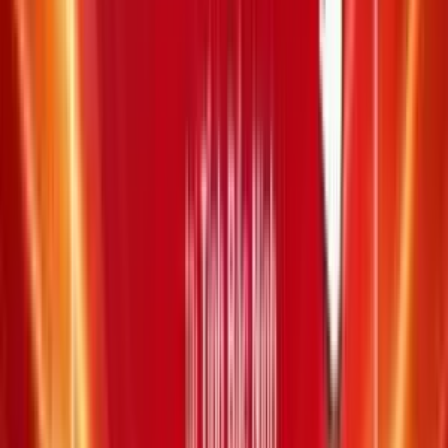
Xổ số Bingo kỳ
#
0146142
Cửa tổng:
7
Lớn/Hòa/Nhỏ:
Nhỏ
5
1
1
Chọn 1 số
Chọn 2 số trùng nhau
Chọn 3 số trùng nhau
Cộng tổng
Lớn/Hòa/Nhỏ
Xác định kết quả
Giá trị trúng thưởng
Số lượng
Kết quả quay số có một số 1
12.000 đ
0
Kết quả quay số có hai số 1
20.000 đ
2
Kết quả quay số có ba số 1
0 đ
0
Kết quả quay số có một số 2
12.000 đ
0
Kết quả quay số có hai số 2
20.000 đ
0
Kết quả quay số có ba số 2
30.000 đ
0