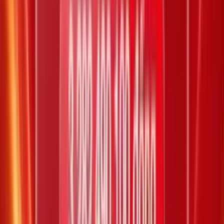
Kết quả quay số có hai số 2
20.000 đ
0
Kết quả quay số có ba số 2
30.000 đ
0
Kết quả quay số có một số 3
12.000 đ
0
Kết quả quay số có hai số 3
20.000 đ
0
Kết quả quay số có ba số 3
30.000 đ
0
Kết quả quay số có một số 4
12.000 đ
0
Kết quả quay số có hai số 4
20.000 đ
0
Kết quả quay số có ba số 4
30.000 đ
0
Kết quả quay số có một số 5
12.000 đ
1
Kết quả quay số có hai số 5
20.000 đ
0
Kết quả quay số có ba số 5
30.000 đ
0
Kết quả quay số có một số 6
12.000 đ
0
Kết quả quay số có hai số 6
20.000 đ
0
Kết quả quay số có ba số 6
30.000 đ
0
Giá trị trúng
Số
Xác định kết quả
thưởng
lượng
Kết quả quay số có ít nhất hai
75.000 đ
51
số 1
Kết quả quay số có ít nhất hai
75.000 đ
0
số 2