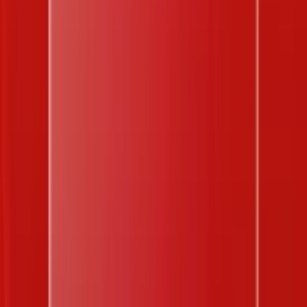
Trang chủ
/
Kết quả xổ số Vietlott
/
Bingo 18
/
Ngày 03-01-2026
Tháng
8
/
2026
T2
T3
T4
T5
T6
T7
CN
27
28
29
30
31
1
2
3
4
5
6
7
8
9