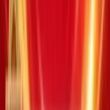
Kết quả quay số có ít nhất hai
75.000 đ
0
số 4
Kết quả quay số có ít nhất hai
75.000 đ
0
số 5
Kết quả quay số có ít nhất hai
75.000 đ
0
số 6
Giá trị trúng
Số
Xác định kết quả
thưởng
lượng
Kết quả quay số có ba số 1
1.200.000 đ
0
Kết quả quay số có ba số 2
1.200.000 đ
0
Kết quả quay số có ba số 3
1.200.000 đ
0
Kết quả quay số có ba số 4
1.200.000 đ
0
Kết quả quay số có ba số 5
1.200.000 đ
0
Kết quả quay số có ba số 6
1.200.000 đ
0
Kết quả quay số có ba số trùng
200.000 đ
0
nhau bất kỳ
Giá trị trúng
Số
Xác định kết quả
thưởng
lượng
Tổng kết quả ba lần quay số là
1.200.000 đ
0
3