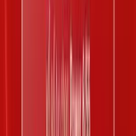
Bingo 18
/
Bingo 03-02-2026
/
Kỳ #0151073
Cửa tổng:
10
Lớn/Hòa/Nhỏ:
Hoà
6
3
1
Chọn 1 số
Chọn 2 số trùng nhau
Chọn 3 số trùng nhau
Cộng tổng
Lớn/Hòa/Nhỏ
Xác định kết quả
Giá trị trúng thưởng
Số lượng
Kết quả quay số có một số 1
12.000 đ
1
Kết quả quay số có hai số 1
20.000 đ
0
Kết quả quay số có ba số 1
0 đ
0
Kết quả quay số có một số 2
12.000 đ
0