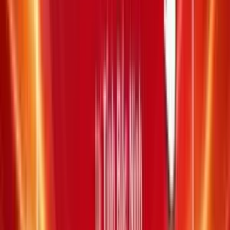
Cửa tổng:
18
Lớn/Hòa/Nhỏ:
Lớn
6
6
6
Chọn 1 số
Chọn 2 số trùng nhau
Chọn 3 số trùng nhau
Cộng tổng
Lớn/Hòa/Nhỏ
Xác định kết quả
Giá trị trúng thưởng
Số lượng
Kết quả quay số có một số 1
12.000 đ
0
Kết quả quay số có hai số 1
20.000 đ
0
Kết quả quay số có ba số 1
0 đ
0
Kết quả quay số có một số 2
12.000 đ
0
Kết quả quay số có hai số 2
20.000 đ
0
Kết quả quay số có ba số 2
30.000 đ
0