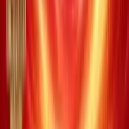
Tổng kết quả ba lần quay số là
120.000 đ
0
15
Tổng kết quả ba lần quay số là
200.000 đ
0
16
Tổng kết quả ba lần quay số là
400.000 đ
0
17
Tổng kết quả ba lần quay số là
1.200.000 đ
225
18
Giá trị trúng
Số
Xác định kết quả
thưởng
lượng
Tổng kết quả ba lần quay số từ 3
15.000 đ
0
đến 9
Tổng kết quả ba lần quay số là 10
20.000 đ
0
hoặc 11
Tổng kết quả ba lần quay số là 12
15.000 đ
179
hoặc 18
Chi tiết
Xổ số Bingo kỳ
#
0151070
Cửa tổng: