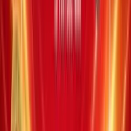
Kết quả quay số có một số 3
12.000 đ
0
Kết quả quay số có hai số 3
20.000 đ
0
Kết quả quay số có ba số 3
30.000 đ
0
Kết quả quay số có một số 4
12.000 đ
0
Kết quả quay số có hai số 4
20.000 đ
0
Kết quả quay số có ba số 4
30.000 đ
0
Kết quả quay số có một số 5
12.000 đ
0
Kết quả quay số có hai số 5
20.000 đ
0
Kết quả quay số có ba số 5
30.000 đ
0
Kết quả quay số có một số 6
12.000 đ
0
Kết quả quay số có hai số 6
20.000 đ
0
Kết quả quay số có ba số 6
30.000 đ
6
Giá trị trúng
Số
Xác định kết quả
thưởng
lượng
Kết quả quay số có ít nhất hai
75.000 đ
0
số 1
Kết quả quay số có ít nhất hai
75.000 đ
0
số 2
Kết quả quay số có ít nhất hai
75.000 đ
0
số 3
Kết quả quay số có ít nhất hai