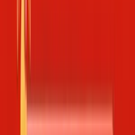
Phân tích
Phân tích XSMB
Phân tích XSMT
Phân tích XSMN
Phân tích
Vietlott
Thống kê
Thống kê giải đặc biệt
Thống kê xuất hiện giải đặc biệt
Thống
kê loto gan
Thống kê cặp lô tô cùng về
Thống kê lô kép
Thống
kê số lần xuất hiện 00-99
Thống kê đầu đuôi
Thống kê tần suất
lần xuất hiện
Thống kê tần suất xuất hiện lô tô
Thống kê tần
suất cặp lô tô
Thống kê tần suất Mega 645
Thống kê số gan