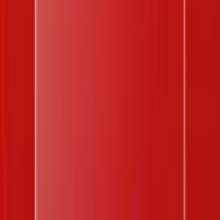
Trang chủ
/
Kết quả xổ số Vietlott
/
Bingo 18
/
Ngày 03-02-2026
Tháng
8
/
2026
T2
T3
T4
T5
T6
T7
CN
27
28
29
30
31
1
2
3
4
5
6
7
8
9
10