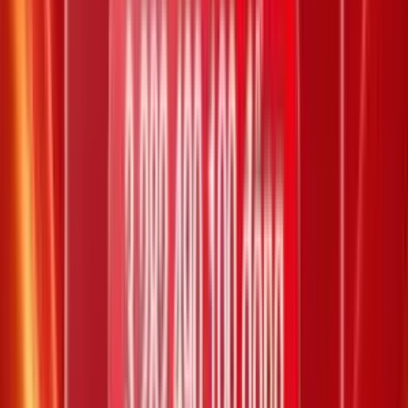
Kết quả quay số có ba số 2
30.000 đ
0
Kết quả quay số có một số 3
12.000 đ
0
Kết quả quay số có hai số 3
20.000 đ
0
Kết quả quay số có ba số 3
30.000 đ
0
Kết quả quay số có một số 4
12.000 đ
0
Kết quả quay số có hai số 4
20.000 đ
2
Kết quả quay số có ba số 4
30.000 đ
0
Kết quả quay số có một số 5
12.000 đ
0
Kết quả quay số có hai số 5
20.000 đ
0
Kết quả quay số có ba số 5
30.000 đ
0
Kết quả quay số có một số 6
12.000 đ
0
Kết quả quay số có hai số 6
20.000 đ
0
Kết quả quay số có ba số 6
30.000 đ
0
Giá trị trúng
Số
Xác định kết quả
thưởng
lượng
Kết quả quay số có ít nhất hai
75.000 đ
0
số 1
Kết quả quay số có ít nhất hai
75.000 đ
0
số 2
Kết quả quay số có ít nhất hai