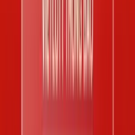
Miền Bắc
XS Miền Bắc
XS Điện toán 123
XS Điện toán 6x36
XS Điện toán
thần tài
Miền Trung
Miền Nam
Vietlott
Power 6/55
Mega 6/45
Lotto 5/35
Max 3D / Max 3D+
Max 3D
Pro
Keno
Bingo 18
Phân tích
Phân tích XSMB
Phân tích XSMT
Phân tích XSMN
Phân tích
Vietlott
Thống kê
Thống kê giải đặc biệt
Thống kê xuất hiện giải đặc biệt
Thống
kê loto gan
Thống kê cặp lô tô cùng về
Thống kê lô kép
Thống
kê số lần xuất hiện 00-99
Thống kê đầu đuôi
Thống kê tần suất
lần xuất hiện
Thống kê tần suất xuất hiện lô tô
Thống kê tần
suất cặp lô tô
Thống kê tần suất Mega 645
Thống kê số gan
Mega 645
Thống kê tần suất Power 655
Thống kê số gan
Power 655
Thống kê tần suất Loto 535
Thống kê số gan Lotto
535
Thống kê tần suất Vietlott Keno
Thống kê gan Vietlott
Keno
Thống kê đầu đuôi Vietlott Keno
Thống kê chẵn lẻ