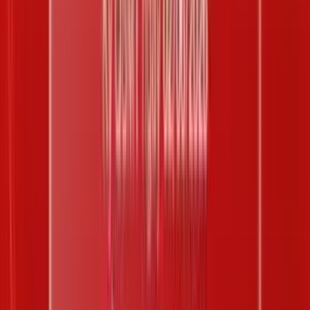
4
5
6
KQ Xổ Số Hôm Nay
Miền Bắc
Nam Định
ĐT 123
Thần tài 4
ĐT 636
Miền Nam
Long An
Bình Phước
TP. HCM
Hậu Giang
Miền Trung
Đà Nẵng
Quảng Ngãi
Đắk Nông
Vietlott
Power655
Max3D Pro
Loto535
Keno
Bingo
Kết quả XS Bingo ngày 03-02-
2026