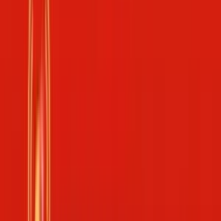
Vietlott
Power 6/55
Mega 6/45
Lotto 5/35
Max 3D / Max 3D+
Max 3D
Pro
Keno
Bingo 18
Trực tiếp
Trực tiếp xổ số Miền Bắc
Trực tiếp xổ số Miền Trung
Trực tiếp
xổ số Miền Nam
Trực tiếp xổ số Vietlott Mega 6/45
Trực tiếp
xổ số Vietlott Power 6/55