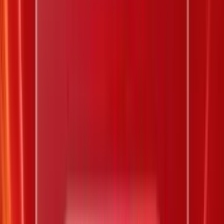
55.000 đ
0
13
Tổng kết quả ba lần quay số là
80.000 đ
0
14
Tổng kết quả ba lần quay số là
120.000 đ
0
15
Tổng kết quả ba lần quay số là
200.000 đ
0
16
Tổng kết quả ba lần quay số là
400.000 đ
0
17
Tổng kết quả ba lần quay số là
1.200.000 đ
0
18
Giá trị trúng
Số
Xác định kết quả
thưởng
lượng
Tổng kết quả ba lần quay số từ 3
15.000 đ
0
đến 9
Tổng kết quả ba lần quay số là 10
20.000 đ
0
hoặc 11
Tổng kết quả ba lần quay số là 12
15.000 đ
333
hoặc 18
Chi tiết
>>>
Xem KQXS
Bingo 18
hôm nay
<<<