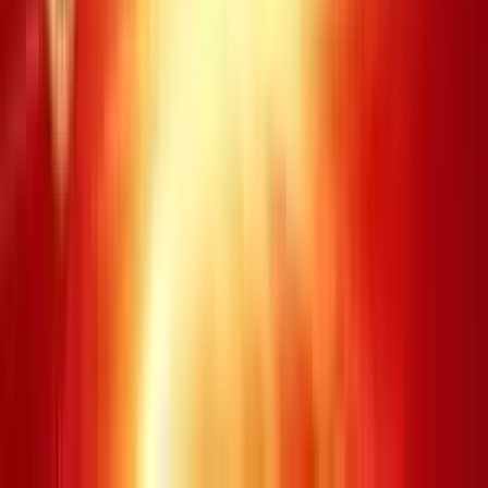
Kết quả quay số có hai số 3
20.000 đ
0
Kết quả quay số có ba số 3
30.000 đ
0
Kết quả quay số có một số 4
12.000 đ
0
Kết quả quay số có hai số 4
20.000 đ
0
Kết quả quay số có ba số 4
30.000 đ
0
Kết quả quay số có một số 5
12.000 đ
4
Kết quả quay số có hai số 5
20.000 đ
0
Kết quả quay số có ba số 5
30.000 đ
0
Kết quả quay số có một số 6
12.000 đ
0
Kết quả quay số có hai số 6
20.000 đ
0
Kết quả quay số có ba số 6
30.000 đ
0
Giá trị trúng
Số
Xác định kết quả
thưởng
lượng
Kết quả quay số có ít nhất hai
75.000 đ
0
số 1
Kết quả quay số có ít nhất hai
75.000 đ
0
số 2
Kết quả quay số có ít nhất hai
75.000 đ
0
số 3
Kết quả quay số có ít nhất hai
75.000 đ
0
số 4