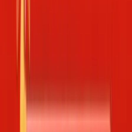
Phân tích
Phân tích XSMB
Phân tích XSMT
Phân tích XSMN
Phân tích
Vietlott
Thống kê
Thống kê giải đặc biệt
Thống kê xuất hiện giải đặc biệt
Thống
kê loto gan
Thống kê cặp lô tô cùng về
Thống kê lô kép
Thống
kê số lần xuất hiện 00-99
Thống kê đầu đuôi
Thống kê tần suất
lần xuất hiện
Thống kê tần suất xuất hiện lô tô
Thống kê tần
suất cặp lô tô
Thống kê tần suất Mega 645
Thống kê số gan