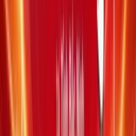
Xổ số Bingo kỳ
#
0161074
Cửa tổng:
5
Lớn/Hòa/Nhỏ:
Nhỏ
1
2
2
Chọn 1 số
Chọn 2 số trùng nhau
Chọn 3 số trùng nhau
Cộng tổng
Lớn/Hòa/Nhỏ
Xác định kết quả
Giá trị trúng thưởng
Số lượng
Kết quả quay số có một số 1
12.000 đ
6
Kết quả quay số có hai số 1
20.000 đ
0
Kết quả quay số có ba số 1
0 đ
0
Kết quả quay số có một số 2
12.000 đ
0
Kết quả quay số có hai số 2
20.000 đ
7
Kết quả quay số có ba số 2
30.000 đ
0