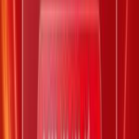
Xổ số Bingo kỳ
#
0161075
Cửa tổng:
9
Lớn/Hòa/Nhỏ:
Nhỏ
6
2
1
Chọn 1 số
Chọn 2 số trùng nhau
Chọn 3 số trùng nhau
Cộng tổng
Lớn/Hòa/Nhỏ
Xác định kết quả
Giá trị trúng thưởng
Số lượng
Kết quả quay số có một số 1
12.000 đ
2
Kết quả quay số có hai số 1
20.000 đ
0
Kết quả quay số có ba số 1
0 đ
0
Kết quả quay số có một số 2
12.000 đ
51