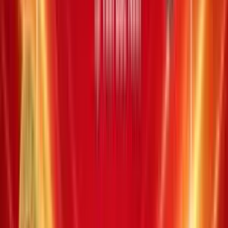
Kết quả quay số có một số 3
12.000 đ
0
Kết quả quay số có hai số 3
20.000 đ
0
Kết quả quay số có ba số 3
30.000 đ
0
Kết quả quay số có một số 4
12.000 đ
0
Kết quả quay số có hai số 4
20.000 đ
0
Kết quả quay số có ba số 4
30.000 đ
0
Kết quả quay số có một số 5
12.000 đ
0
Kết quả quay số có hai số 5
20.000 đ
0
Kết quả quay số có ba số 5
30.000 đ
0
Kết quả quay số có một số 6
12.000 đ
0
Kết quả quay số có hai số 6
20.000 đ
0
Kết quả quay số có ba số 6
30.000 đ
0
Giá trị trúng
Số
Xác định kết quả
thưởng
lượng
Kết quả quay số có ít nhất hai
75.000 đ
0
số 1
Kết quả quay số có ít nhất hai
75.000 đ
53
số 2
Kết quả quay số có ít nhất hai
75.000 đ
0
số 3