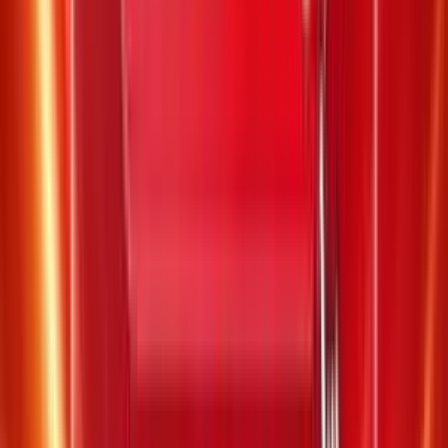
Tổng kết quả ba lần quay số là
1.200.000 đ
0
3
Tổng kết quả ba lần quay số là
400.000 đ
0
4
Tổng kết quả ba lần quay số là
200.000 đ
0
5
Tổng kết quả ba lần quay số là
120.000 đ
0
6
Tổng kết quả ba lần quay số là
80.000 đ
0
7
Tổng kết quả ba lần quay số là
55.000 đ
0
8
Tổng kết quả ba lần quay số là
47.000 đ
111
9
Tổng kết quả ba lần quay số là
44.000 đ
0
10
Tổng kết quả ba lần quay số là
44.000 đ
0
11
Tổng kết quả ba lần quay số là
47.000 đ
0
12
Tổng kết quả ba lần quay số là
55.000 đ
0
13