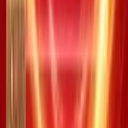
Tổng kết quả ba lần quay số là
400.000 đ
0
4
Tổng kết quả ba lần quay số là
200.000 đ
290
5
Tổng kết quả ba lần quay số là
120.000 đ
0
6
Tổng kết quả ba lần quay số là
80.000 đ
0
7
Tổng kết quả ba lần quay số là
55.000 đ
0
8
Tổng kết quả ba lần quay số là
47.000 đ
0
9
Tổng kết quả ba lần quay số là
44.000 đ
0
10
Tổng kết quả ba lần quay số là
44.000 đ
0
11
Tổng kết quả ba lần quay số là
47.000 đ
0
12
Tổng kết quả ba lần quay số là
55.000 đ
0
13
Tổng kết quả ba lần quay số là
80.000 đ
0
14