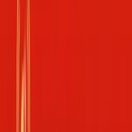
Vietlott
Power 6/55
Mega 6/45
Lotto 5/35
Max 3D / Max 3D+
Max 3D
Pro
Keno
Bingo 18
Trực tiếp
Trực tiếp xổ số Miền Bắc
Trực tiếp xổ số Miền Trung
Trực tiếp
xổ số Miền Nam
Trực tiếp xổ số Vietlott Mega 6/45
Trực tiếp
xổ số Vietlott Power 6/55