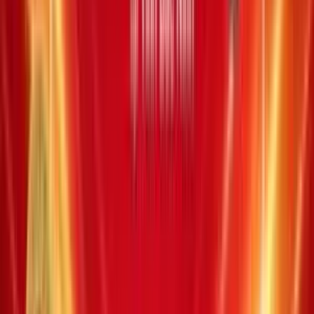
Kết quả quay số có một số 3
12.000 đ
0
Kết quả quay số có hai số 3
20.000 đ
0
Kết quả quay số có ba số 3
30.000 đ
0
Kết quả quay số có một số 4
12.000 đ
0
Kết quả quay số có hai số 4
20.000 đ
0
Kết quả quay số có ba số 4
30.000 đ
0
Kết quả quay số có một số 5
12.000 đ
0
Kết quả quay số có hai số 5
20.000 đ
0
Kết quả quay số có ba số 5
30.000 đ
0
Kết quả quay số có một số 6
12.000 đ
0
Kết quả quay số có hai số 6
20.000 đ
0
Kết quả quay số có ba số 6
30.000 đ
0
Giá trị trúng
Số
Xác định kết quả
thưởng
lượng
Kết quả quay số có ít nhất hai
75.000 đ
0
số 1
Kết quả quay số có ít nhất hai
75.000 đ
20
số 2
Kết quả quay số có ít nhất hai
75.000 đ
0
số 3
Kết quả quay số có ít nhất hai