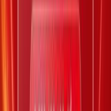
Xổ số Bingo kỳ
#
0166322
Cửa tổng:
13
Lớn/Hòa/Nhỏ:
Lớn
2
5
6
Chọn 1 số
Chọn 2 số trùng nhau
Chọn 3 số trùng nhau
Cộng tổng
Lớn/Hòa/Nhỏ
Xác định kết quả
Giá trị trúng thưởng
Số lượng
Kết quả quay số có một số 1
12.000 đ
0
Kết quả quay số có hai số 1
20.000 đ
0
Kết quả quay số có ba số 1
0 đ
0
Kết quả quay số có một số 2
12.000 đ
4
Kết quả quay số có hai số 2
20.000 đ
0