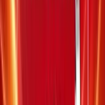
80.000 đ
0
14
Tổng kết quả ba lần quay số là
120.000 đ
0
15
Tổng kết quả ba lần quay số là
200.000 đ
0
16
Tổng kết quả ba lần quay số là
400.000 đ
0
17
Tổng kết quả ba lần quay số là
1.200.000 đ
0
18
Giá trị trúng
Số
Xác định kết quả
thưởng
lượng
Tổng kết quả ba lần quay số từ 3
15.000 đ
0
đến 9
Tổng kết quả ba lần quay số là 10
20.000 đ
0
hoặc 11
Tổng kết quả ba lần quay số là 12
15.000 đ
113
hoặc 18
Chi tiết
Xổ số Bingo kỳ
#
0166321