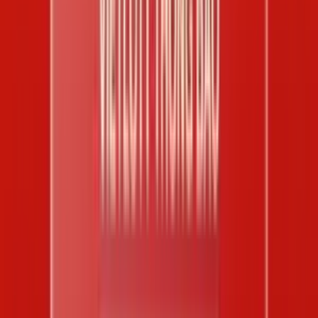
Miền Bắc
XS Miền Bắc
XS Điện toán 123
XS Điện toán 6x36
XS Điện toán
thần tài
Miền Trung
Miền Nam
Vietlott
Power 6/55
Mega 6/45
Lotto 5/35
Max 3D / Max 3D+
Max 3D
Pro
Keno
Bingo 18
Phân tích
Phân tích XSMB
Phân tích XSMT
Phân tích XSMN
Phân tích
Vietlott
Thống kê
Thống kê giải đặc biệt
Thống kê xuất hiện giải đặc biệt
Thống
kê loto gan
Thống kê cặp lô tô cùng về
Thống kê lô kép
Thống
kê số lần xuất hiện 00-99
Thống kê đầu đuôi
Thống kê tần suất
lần xuất hiện
Thống kê tần suất xuất hiện lô tô
Thống kê tần
suất cặp lô tô
Thống kê tần suất Mega 645
Thống kê số gan
Mega 645
Thống kê tần suất Power 655
Thống kê số gan
Power 655
Thống kê tần suất Loto 535
Thống kê số gan Lotto
535
Thống kê tần suất Vietlott Keno
Thống kê gan Vietlott
Keno
Thống kê đầu đuôi Vietlott Keno
Thống kê chẵn lẻ