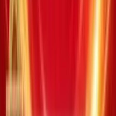
75.000 đ
0
số 4
Kết quả quay số có ít nhất hai
75.000 đ
0
số 5
Kết quả quay số có ít nhất hai
75.000 đ
0
số 6
Giá trị trúng
Số
Xác định kết quả
thưởng
lượng
Kết quả quay số có ba số 1
1.200.000 đ
0
Kết quả quay số có ba số 2
1.200.000 đ
0
Kết quả quay số có ba số 3
1.200.000 đ
0
Kết quả quay số có ba số 4
1.200.000 đ
0
Kết quả quay số có ba số 5
1.200.000 đ
0
Kết quả quay số có ba số 6
1.200.000 đ
0
Kết quả quay số có ba số trùng
200.000 đ
0
nhau bất kỳ
Giá trị trúng
Số
Xác định kết quả
thưởng
lượng
Tổng kết quả ba lần quay số là
1.200.000 đ
0
3
Tổng kết quả ba lần quay số là
400.000 đ
0