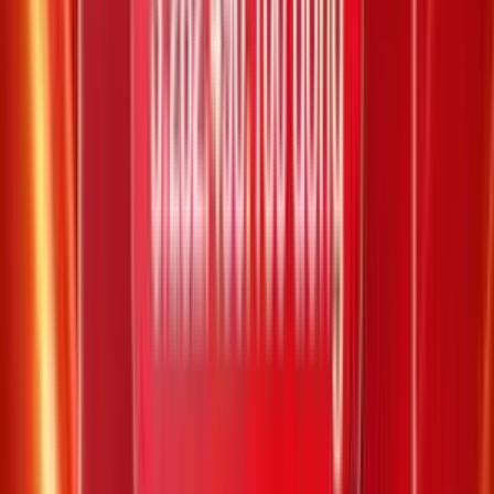
75.000 đ
0
số 3
Kết quả quay số có ít nhất hai
75.000 đ
0
số 4
Kết quả quay số có ít nhất hai
75.000 đ
0
số 5
Kết quả quay số có ít nhất hai
75.000 đ
0
số 6
Giá trị trúng
Số
Xác định kết quả
thưởng
lượng
Kết quả quay số có ba số 1
1.200.000 đ
0
Kết quả quay số có ba số 2
1.200.000 đ
0
Kết quả quay số có ba số 3
1.200.000 đ
0
Kết quả quay số có ba số 4
1.200.000 đ
0
Kết quả quay số có ba số 5
1.200.000 đ
0
Kết quả quay số có ba số 6
1.200.000 đ
0
Kết quả quay số có ba số trùng
200.000 đ
0
nhau bất kỳ
Giá trị trúng
Số
Xác định kết quả
thưởng
lượng
Tổng kết quả ba lần quay số là
1.200.000 đ
0