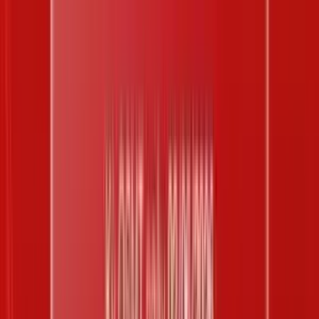
11
12
13
14
15
16
17
18
19
20
21
22
23
24
25
26
27
28
29
30
31
1
2
3