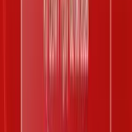
4
5
6
KQ Xổ Số Hôm Nay
Miền Bắc
Hải Phòng
ĐT 123
Thần tài 4
Miền Nam
Bình Dương
Vĩnh Long
Trà Vinh
Miền Trung
Ninh Thuận
Gia Lai
Vietlott
Mega645
Max3D
Loto535
Keno
Bingo
Kết quả XS Bingo ngày 10-05-
2026