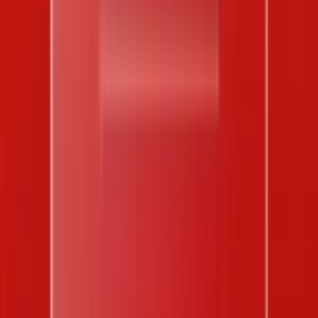
Vietlott Keno
Thống kê lớn nhỏ Vietlott Keno
Trực tiếp
Trực tiếp xổ số Miền Bắc
Trực tiếp xổ số Miền Trung
Trực tiếp
xổ số Miền Nam
Trực tiếp xổ số Vietlott Mega 6/45
Trực tiếp
xổ số Vietlott Power 6/55
Tin tức
Sổ Mơ
Nhà phát triển