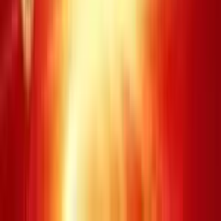
Kết quả quay số có ba số 3
30.000 đ
0
Kết quả quay số có một số 4
12.000 đ
0
Kết quả quay số có hai số 4
20.000 đ
0
Kết quả quay số có ba số 4
30.000 đ
0
Kết quả quay số có một số 5
12.000 đ
0
Kết quả quay số có hai số 5
20.000 đ
0
Kết quả quay số có ba số 5
30.000 đ
0
Kết quả quay số có một số 6
12.000 đ
0
Kết quả quay số có hai số 6
20.000 đ
1
Kết quả quay số có ba số 6
30.000 đ
0
Giá trị trúng
Số
Xác định kết quả
thưởng
lượng
Kết quả quay số có ít nhất hai
75.000 đ
0
số 1
Kết quả quay số có ít nhất hai
75.000 đ
0
số 2
Kết quả quay số có ít nhất hai
75.000 đ
0
số 3
Kết quả quay số có ít nhất hai
75.000 đ
0
số 4