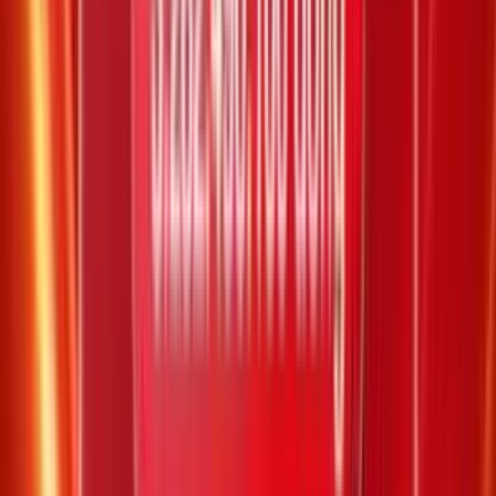
75.000 đ
0
số 3
Kết quả quay số có ít nhất hai
75.000 đ
0
số 4
Kết quả quay số có ít nhất hai
75.000 đ
0
số 5
Kết quả quay số có ít nhất hai
75.000 đ
0
số 6
Giá trị trúng
Số
Xác định kết quả
thưởng
lượng
Kết quả quay số có ba số 1
1.200.000 đ
0
Kết quả quay số có ba số 2
1.200.000 đ
0
Kết quả quay số có ba số 3
1.200.000 đ
0
Kết quả quay số có ba số 4
1.200.000 đ
0
Kết quả quay số có ba số 5
1.200.000 đ
0
Kết quả quay số có ba số 6
1.200.000 đ
0
Kết quả quay số có ba số trùng
200.000 đ
0
nhau bất kỳ
Giá trị trúng
Số
Xác định kết quả
thưởng
lượng
Tổng kết quả ba lần quay số là
1.200.000 đ
0