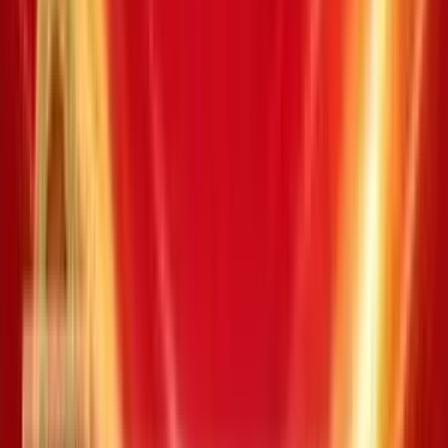
75.000 đ
5
số 4
Kết quả quay số có ít nhất hai
75.000 đ
0
số 5
Kết quả quay số có ít nhất hai
75.000 đ
0
số 6
Giá trị trúng
Số
Xác định kết quả
thưởng
lượng
Kết quả quay số có ba số 1
1.200.000 đ
0
Kết quả quay số có ba số 2
1.200.000 đ
0
Kết quả quay số có ba số 3
1.200.000 đ
0
Kết quả quay số có ba số 4
1.200.000 đ
0
Kết quả quay số có ba số 5
1.200.000 đ
0
Kết quả quay số có ba số 6
1.200.000 đ
0
Kết quả quay số có ba số trùng
200.000 đ
0
nhau bất kỳ
Giá trị trúng
Số
Xác định kết quả
thưởng
lượng
Tổng kết quả ba lần quay số là
1.200.000 đ
0
3
Tổng kết quả ba lần quay số là
400.000 đ
0