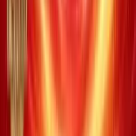
Tổng kết quả ba lần quay số là
120.000 đ
0
15
Tổng kết quả ba lần quay số là
200.000 đ
0
16
Tổng kết quả ba lần quay số là
400.000 đ
0
17
Tổng kết quả ba lần quay số là
1.200.000 đ
0
18
Giá trị trúng
Số
Xác định kết quả
thưởng
lượng
Tổng kết quả ba lần quay số từ 3
15.000 đ
94
đến 9
Tổng kết quả ba lần quay số là 10
20.000 đ
0
hoặc 11
Tổng kết quả ba lần quay số là 12
15.000 đ
0
hoặc 18
Chi tiết
Xổ số Bingo kỳ
#
0171885
Cửa tổng: