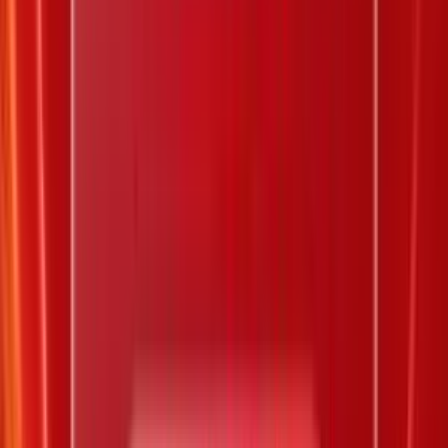
Tổng kết quả ba lần quay số là
80.000 đ
0
14
Tổng kết quả ba lần quay số là
120.000 đ
0
15
Tổng kết quả ba lần quay số là
200.000 đ
0
16
Tổng kết quả ba lần quay số là
400.000 đ
0
17
Tổng kết quả ba lần quay số là
1.200.000 đ
0
18
Giá trị trúng
Số
Xác định kết quả
thưởng
lượng
Tổng kết quả ba lần quay số từ 3
15.000 đ
0
đến 9
Tổng kết quả ba lần quay số là 10
20.000 đ
0
hoặc 11
Tổng kết quả ba lần quay số là 12
15.000 đ
312
hoặc 18
Chi tiết
>>>
Xem KQXS
Bingo 18
hôm nay
<<<