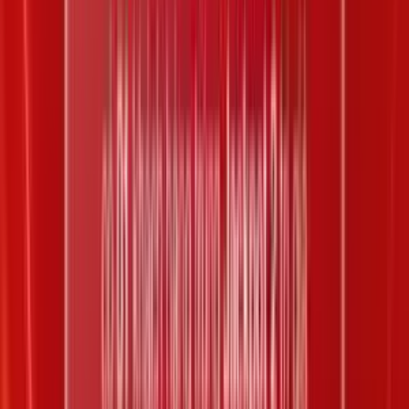
Kết quả quay số có ít nhất hai
75.000 đ
0
số 3
Kết quả quay số có ít nhất hai
75.000 đ
0
số 4
Kết quả quay số có ít nhất hai
75.000 đ
0
số 5
Kết quả quay số có ít nhất hai
75.000 đ
0
số 6
Giá trị trúng
Số
Xác định kết quả
thưởng
lượng
Kết quả quay số có ba số 1
1.200.000 đ
0
Kết quả quay số có ba số 2
1.200.000 đ
0
Kết quả quay số có ba số 3
1.200.000 đ
0
Kết quả quay số có ba số 4
1.200.000 đ
0
Kết quả quay số có ba số 5
1.200.000 đ
0
Kết quả quay số có ba số 6
1.200.000 đ
0
Kết quả quay số có ba số trùng
200.000 đ
0
nhau bất kỳ
Giá trị trúng
Số
Xác định kết quả
thưởng
lượng