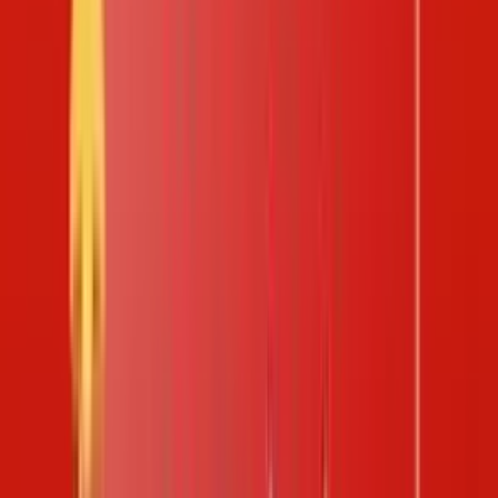
Sổ Mơ
API Cho nhà phát triển
Hôm nay:
Thứ sáu
ngày
07
/
08
/
2026