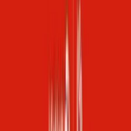
Trang chủ