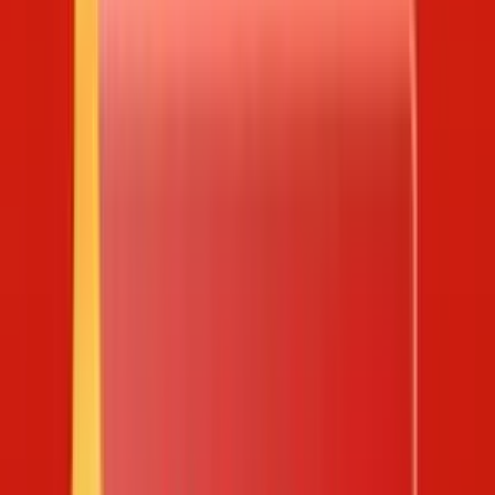
Mega 645
Thống kê tần suất Power 655
Thống kê số gan
Power 655
Thống kê tần suất Loto 535
Thống kê số gan Lotto
535
Thống kê tần suất Vietlott Keno
Thống kê gan Vietlott
Keno
Thống kê đầu đuôi Vietlott Keno
Thống kê chẵn lẻ
Vietlott Keno
Thống kê lớn nhỏ Vietlott Keno
Tin tức