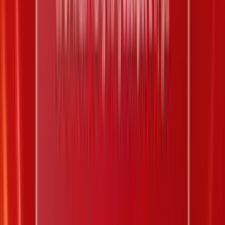
Tổng kết quả ba lần quay số là
1.200.000 đ
0
3
Tổng kết quả ba lần quay số là
400.000 đ
0
4
Tổng kết quả ba lần quay số là
200.000 đ
0
5
Tổng kết quả ba lần quay số là
120.000 đ
0
6
Tổng kết quả ba lần quay số là
80.000 đ
0
7
Tổng kết quả ba lần quay số là
55.000 đ
0
8
Tổng kết quả ba lần quay số là
47.000 đ
92
9
Tổng kết quả ba lần quay số là
44.000 đ
0
10
Tổng kết quả ba lần quay số là
44.000 đ
0
11
Tổng kết quả ba lần quay số là
47.000 đ
0
12
Tổng kết quả ba lần quay số là