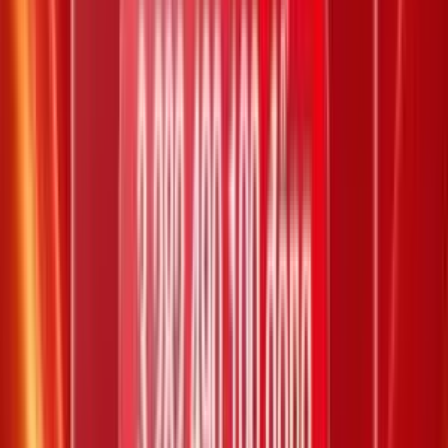
Kết quả quay số có hai số 2
20.000 đ
0
Kết quả quay số có ba số 2
30.000 đ
0
Kết quả quay số có một số 3
12.000 đ
1
Kết quả quay số có hai số 3
20.000 đ
0
Kết quả quay số có ba số 3
30.000 đ
0
Kết quả quay số có một số 4
12.000 đ
0
Kết quả quay số có hai số 4
20.000 đ
0
Kết quả quay số có ba số 4
30.000 đ
0
Kết quả quay số có một số 5
12.000 đ
0
Kết quả quay số có hai số 5
20.000 đ
3
Kết quả quay số có ba số 5
30.000 đ
0
Kết quả quay số có một số 6
12.000 đ
0
Kết quả quay số có hai số 6
20.000 đ
0
Kết quả quay số có ba số 6
30.000 đ
0
Giá trị trúng
Số
Xác định kết quả
thưởng
lượng
Kết quả quay số có ít nhất hai
75.000 đ
0
số 1
Kết quả quay số có ít nhất hai
75.000 đ
0
số 2