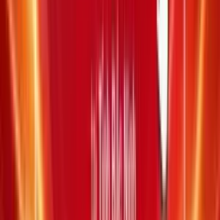
Xổ số Bingo kỳ
#
0169183
Cửa tổng:
7
Lớn/Hòa/Nhỏ:
Nhỏ
1
5
1
Chọn 1 số
Chọn 2 số trùng nhau
Chọn 3 số trùng nhau
Cộng tổng
Lớn/Hòa/Nhỏ
Xác định kết quả
Giá trị trúng thưởng
Số lượng
Kết quả quay số có một số 1
12.000 đ
0
Kết quả quay số có hai số 1
20.000 đ
2
Kết quả quay số có ba số 1
0 đ
0
Kết quả quay số có một số 2
12.000 đ
0
Kết quả quay số có hai số 2
20.000 đ
0
Kết quả quay số có ba số 2
30.000 đ
0