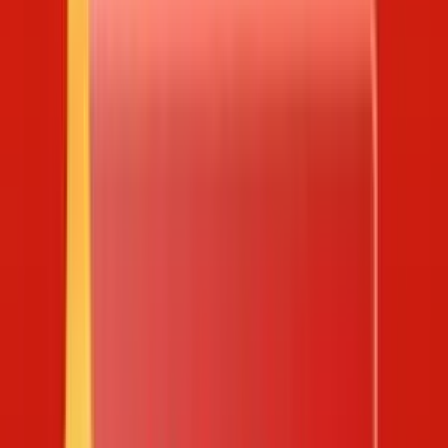
Mega 645
Thống kê tần suất Power 655
Thống kê số gan
Power 655
Thống kê tần suất Loto 535
Thống kê số gan Lotto
535
Thống kê tần suất Vietlott Keno
Thống kê gan Vietlott
Keno
Thống kê đầu đuôi Vietlott Keno
Thống kê chẵn lẻ
Vietlott Keno
Thống kê lớn nhỏ Vietlott Keno
Tin tức