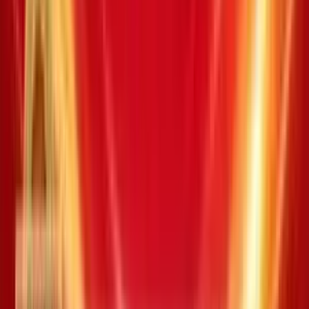
Kết quả quay số có ít nhất hai
75.000 đ
0
số 4
Kết quả quay số có ít nhất hai
75.000 đ
0
số 5
Kết quả quay số có ít nhất hai
75.000 đ
0
số 6
Giá trị trúng
Số
Xác định kết quả
thưởng
lượng
Kết quả quay số có ba số 1
1.200.000 đ
0
Kết quả quay số có ba số 2
1.200.000 đ
0
Kết quả quay số có ba số 3
1.200.000 đ
0
Kết quả quay số có ba số 4
1.200.000 đ
0
Kết quả quay số có ba số 5
1.200.000 đ
0
Kết quả quay số có ba số 6
1.200.000 đ
0
Kết quả quay số có ba số trùng
200.000 đ
0
nhau bất kỳ
Giá trị trúng
Số
Xác định kết quả
thưởng
lượng
Tổng kết quả ba lần quay số là
1.200.000 đ
0
3