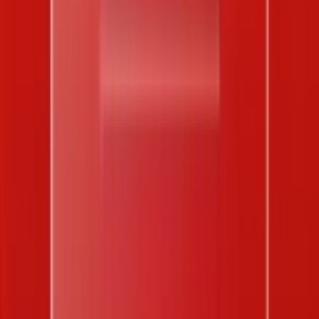
Vietlott Keno
Thống kê lớn nhỏ Vietlott Keno
Trực tiếp
Trực tiếp xổ số Miền Bắc
Trực tiếp xổ số Miền Trung
Trực tiếp
xổ số Miền Nam
Trực tiếp xổ số Vietlott Mega 6/45
Trực tiếp
xổ số Vietlott Power 6/55
Tin tức
Sổ Mơ
Nhà phát triển