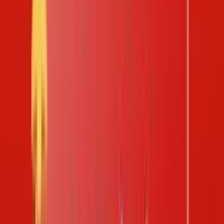
Sổ Mơ
API Cho nhà phát triển
Hôm nay:
Thứ năm
ngày
06
/
08
/
2026