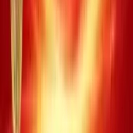
Cửa tổng:
15
Lớn/Hòa/Nhỏ:
Lớn
5
5
5
Chọn 1 số
Chọn 2 số trùng nhau
Chọn 3 số trùng nhau
Cộng tổng
Lớn/Hòa/Nhỏ
Xác định kết quả
Giá trị trúng thưởng
Số lượng
Kết quả quay số có một số 1
12.000 đ
0
Kết quả quay số có hai số 1
20.000 đ
0
Kết quả quay số có ba số 1
0 đ
0
Kết quả quay số có một số 2
12.000 đ
0
Kết quả quay số có hai số 2
20.000 đ
0
Kết quả quay số có ba số 2
30.000 đ
0
Kết quả quay số có một số 3
12.000 đ
0