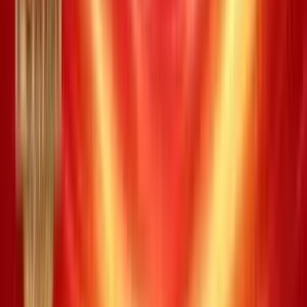
Tổng kết quả ba lần quay số là
120.000 đ
0
15
Tổng kết quả ba lần quay số là
200.000 đ
0
16
Tổng kết quả ba lần quay số là
400.000 đ
0
17
Tổng kết quả ba lần quay số là
1.200.000 đ
0
18
Giá trị trúng
Số
Xác định kết quả
thưởng
lượng
Tổng kết quả ba lần quay số từ 3
15.000 đ
163
đến 9
Tổng kết quả ba lần quay số là 10
20.000 đ
0
hoặc 11
Tổng kết quả ba lần quay số là 12
15.000 đ
0
hoặc 18
Chi tiết
Xổ số Bingo kỳ
#
0169182