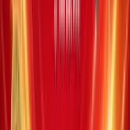
Kết quả quay số có một số 3
12.000 đ
0
Kết quả quay số có hai số 3
20.000 đ
0
Kết quả quay số có ba số 3
30.000 đ
0
Kết quả quay số có một số 4
12.000 đ
0
Kết quả quay số có hai số 4
20.000 đ
0
Kết quả quay số có ba số 4
30.000 đ
0
Kết quả quay số có một số 5
12.000 đ
8
Kết quả quay số có hai số 5
20.000 đ
0
Kết quả quay số có ba số 5
30.000 đ
0
Kết quả quay số có một số 6
12.000 đ
0
Kết quả quay số có hai số 6
20.000 đ
0
Kết quả quay số có ba số 6
30.000 đ
0
Giá trị trúng
Số
Xác định kết quả
thưởng
lượng
Kết quả quay số có ít nhất hai
75.000 đ
42
số 1
Kết quả quay số có ít nhất hai
75.000 đ
0
số 2
Kết quả quay số có ít nhất hai
75.000 đ
0
số 3