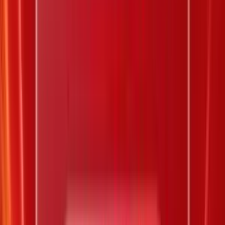
55.000 đ
0
13
Tổng kết quả ba lần quay số là
80.000 đ
0
14
Tổng kết quả ba lần quay số là
120.000 đ
0
15
Tổng kết quả ba lần quay số là
200.000 đ
0
16
Tổng kết quả ba lần quay số là
400.000 đ
0
17
Tổng kết quả ba lần quay số là
1.200.000 đ
0
18
Giá trị trúng
Số
Xác định kết quả
thưởng
lượng
Tổng kết quả ba lần quay số từ 3
15.000 đ
72
đến 9
Tổng kết quả ba lần quay số là 10
20.000 đ
0
hoặc 11
Tổng kết quả ba lần quay số là 12
15.000 đ
0
hoặc 18
Chi tiết
>>>
Xem KQXS
Bingo 18
hôm nay
<<<