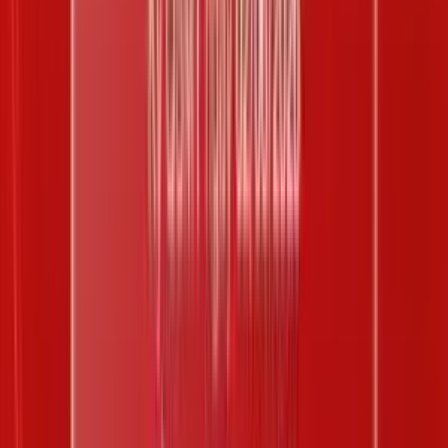
3
4
5
6
KQ Xổ Số Hôm Nay
Miền Bắc
Hà Nội
ĐT 123
Thần tài 4
Miền Nam
Tây Ninh
Bình Thuận
An Giang
Miền Trung
Quảng Trị
Quảng Bình
Bình Định
Vietlott
Power655
Max3D Pro
Loto535
Keno
Bingo
Kết quả XS Bingo ngày 28-05-