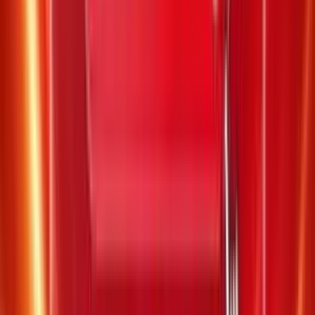
Tổng kết quả ba lần quay số là
1.200.000 đ
0
3
Tổng kết quả ba lần quay số là
400.000 đ
0
4
Tổng kết quả ba lần quay số là
200.000 đ
0
5
Tổng kết quả ba lần quay số là
120.000 đ
0
6
Tổng kết quả ba lần quay số là
80.000 đ
0
7
Tổng kết quả ba lần quay số là
55.000 đ
0
8
Tổng kết quả ba lần quay số là
47.000 đ
0
9
Tổng kết quả ba lần quay số là
44.000 đ
261
10
Tổng kết quả ba lần quay số là
44.000 đ
0
11
Tổng kết quả ba lần quay số là
47.000 đ
0
12
Tổng kết quả ba lần quay số là
55.000 đ
0
13