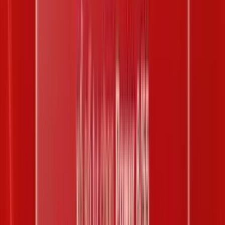
2026
Bingo 18
/
Bingo 29-05-2026
/
Kỳ #0169344
Cửa tổng:
12
Lớn/Hòa/Nhỏ:
Lớn
4
4
4
Chọn 1 số
Chọn 2 số trùng nhau
Chọn 3 số trùng nhau
Cộng tổng
Lớn/Hòa/Nhỏ
Xác định kết quả
Giá trị trúng thưởng
Số lượng
Kết quả quay số có một số 1
12.000 đ
0
Kết quả quay số có hai số 1
20.000 đ
0
Kết quả quay số có ba số 1
0 đ
0