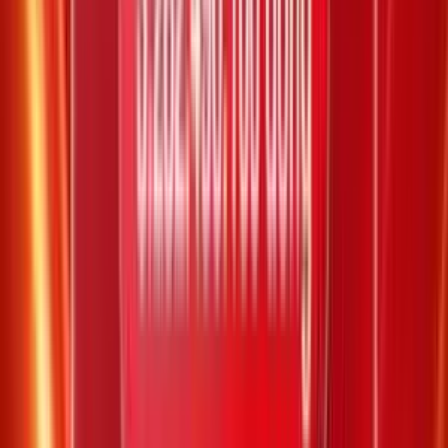
Kết quả quay số có ít nhất hai
75.000 đ
0
số 3
Kết quả quay số có ít nhất hai
75.000 đ
0
số 4
Kết quả quay số có ít nhất hai
75.000 đ
0
số 5
Kết quả quay số có ít nhất hai
75.000 đ
0
số 6
Giá trị trúng
Số
Xác định kết quả
thưởng
lượng
Kết quả quay số có ba số 1
1.200.000 đ
0
Kết quả quay số có ba số 2
1.200.000 đ
0
Kết quả quay số có ba số 3
1.200.000 đ
0
Kết quả quay số có ba số 4
1.200.000 đ
0
Kết quả quay số có ba số 5
1.200.000 đ
0
Kết quả quay số có ba số 6
1.200.000 đ
0
Kết quả quay số có ba số trùng
200.000 đ
0
nhau bất kỳ
Giá trị trúng
Số
Xác định kết quả
thưởng
lượng