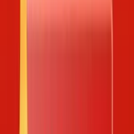
Mega 645
Thống kê tần suất Power 655
Thống kê số gan
Power 655
Thống kê tần suất Loto 535
Thống kê số gan Lotto
535
Thống kê tần suất Vietlott Keno
Thống kê gan Vietlott
Keno
Thống kê đầu đuôi Vietlott Keno
Thống kê chẵn lẻ
Vietlott Keno
Thống kê lớn nhỏ Vietlott Keno
Tin tức