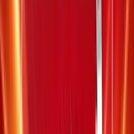
Tổng kết quả ba lần quay số là
80.000 đ
0
14
Tổng kết quả ba lần quay số là
120.000 đ
0
15
Tổng kết quả ba lần quay số là
200.000 đ
0
16
Tổng kết quả ba lần quay số là
400.000 đ
0
17
Tổng kết quả ba lần quay số là
1.200.000 đ
0
18
Giá trị trúng
Số
Xác định kết quả
thưởng
lượng
Tổng kết quả ba lần quay số từ 3
15.000 đ
0
đến 9
Tổng kết quả ba lần quay số là 10
20.000 đ
51
hoặc 11
Tổng kết quả ba lần quay số là 12
15.000 đ
0
hoặc 18
Chi tiết