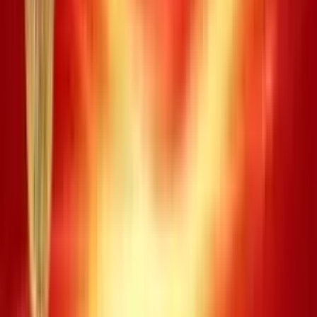
Cửa tổng:
14
Lớn/Hòa/Nhỏ:
Lớn
6
4
4
Chọn 1 số
Chọn 2 số trùng nhau
Chọn 3 số trùng nhau
Cộng tổng
Lớn/Hòa/Nhỏ
Xác định kết quả
Giá trị trúng thưởng
Số lượng
Kết quả quay số có một số 1
12.000 đ
0
Kết quả quay số có hai số 1
20.000 đ
0
Kết quả quay số có ba số 1
0 đ
0
Kết quả quay số có một số 2
12.000 đ
0
Kết quả quay số có hai số 2
20.000 đ
0
Kết quả quay số có ba số 2
30.000 đ
0
Kết quả quay số có một số 3
12.000 đ
0