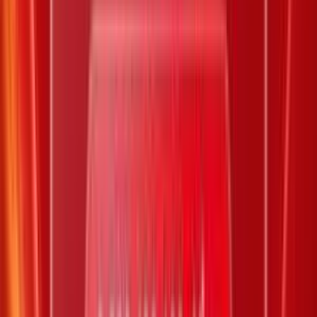
Xổ số Bingo kỳ
#
0169343
Cửa tổng:
10
Lớn/Hòa/Nhỏ:
Hoà
5
2
3
Chọn 1 số
Chọn 2 số trùng nhau
Chọn 3 số trùng nhau
Cộng tổng
Lớn/Hòa/Nhỏ
Xác định kết quả
Giá trị trúng thưởng
Số lượng
Kết quả quay số có một số 1
12.000 đ
0
Kết quả quay số có hai số 1
20.000 đ
0
Kết quả quay số có ba số 1
0 đ
0
Kết quả quay số có một số 2
12.000 đ
1