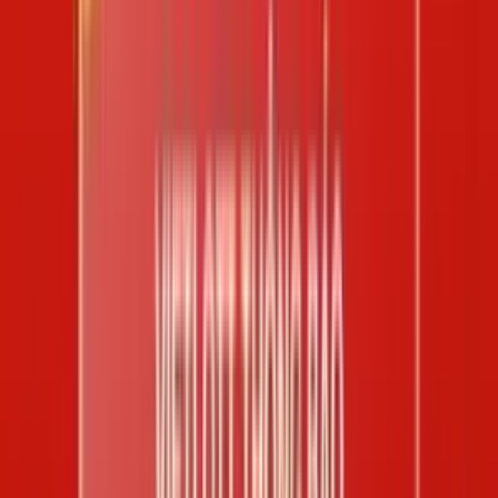
Đăng nhập