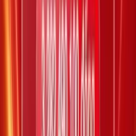
Kết quả quay số có hai số 2
20.000 đ
0
Kết quả quay số có ba số 2
30.000 đ
0
Kết quả quay số có một số 3
12.000 đ
4
Kết quả quay số có hai số 3
20.000 đ
0
Kết quả quay số có ba số 3
30.000 đ
0
Kết quả quay số có một số 4
12.000 đ
0
Kết quả quay số có hai số 4
20.000 đ
0
Kết quả quay số có ba số 4
30.000 đ
0
Kết quả quay số có một số 5
12.000 đ
3
Kết quả quay số có hai số 5
20.000 đ
0
Kết quả quay số có ba số 5
30.000 đ
0
Kết quả quay số có một số 6
12.000 đ
0
Kết quả quay số có hai số 6
20.000 đ
0
Kết quả quay số có ba số 6
30.000 đ
0
Giá trị trúng
Số
Xác định kết quả
thưởng
lượng
Kết quả quay số có ít nhất hai
75.000 đ
0
số 1
Kết quả quay số có ít nhất hai
75.000 đ
0
số 2