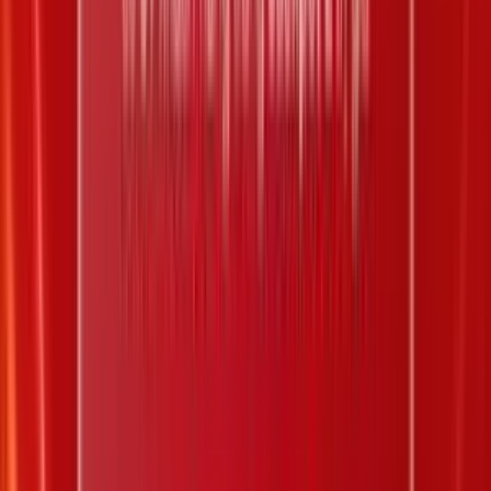
Tổng kết quả ba lần quay số là
1.200.000 đ
0
3
Tổng kết quả ba lần quay số là
400.000 đ
0
4
Tổng kết quả ba lần quay số là
200.000 đ
0
5
Tổng kết quả ba lần quay số là
120.000 đ
0
6
Tổng kết quả ba lần quay số là
80.000 đ
0
7
Tổng kết quả ba lần quay số là
55.000 đ
0
8
Tổng kết quả ba lần quay số là
47.000 đ
0
9
Tổng kết quả ba lần quay số là
44.000 đ
0
10
Tổng kết quả ba lần quay số là
44.000 đ
0
11
Tổng kết quả ba lần quay số là
47.000 đ
142
12
Tổng kết quả ba lần quay số là