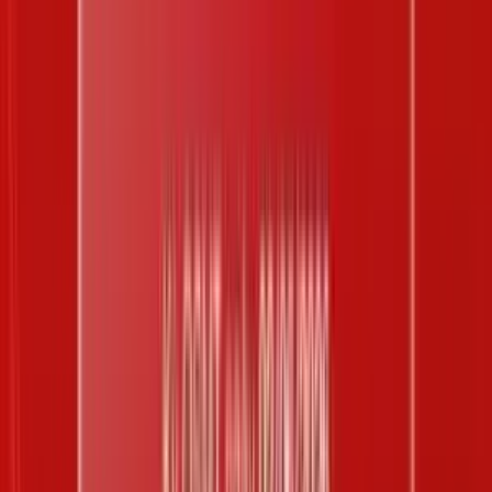
10
11
12
13
14
15
16
17
18
19
20
21
22
23
24
25
26
27
28
29
30
31
1
2