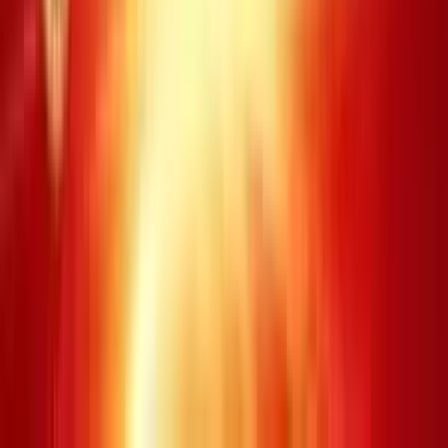
Kết quả quay số có hai số 3
20.000 đ
0
Kết quả quay số có ba số 3
30.000 đ
0
Kết quả quay số có một số 4
12.000 đ
0
Kết quả quay số có hai số 4
20.000 đ
2
Kết quả quay số có ba số 4
30.000 đ
0
Kết quả quay số có một số 5
12.000 đ
0
Kết quả quay số có hai số 5
20.000 đ
0
Kết quả quay số có ba số 5
30.000 đ
0
Kết quả quay số có một số 6
12.000 đ
2
Kết quả quay số có hai số 6
20.000 đ
0
Kết quả quay số có ba số 6
30.000 đ
0
Giá trị trúng
Số
Xác định kết quả
thưởng
lượng
Kết quả quay số có ít nhất hai
75.000 đ
0
số 1
Kết quả quay số có ít nhất hai
75.000 đ
0
số 2
Kết quả quay số có ít nhất hai
75.000 đ
0
số 3
Kết quả quay số có ít nhất hai
75.000 đ
148
số 4