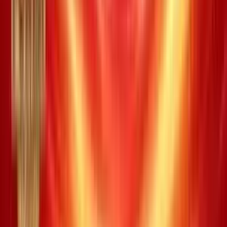
Tổng kết quả ba lần quay số là
120.000 đ
0
15
Tổng kết quả ba lần quay số là
200.000 đ
0
16
Tổng kết quả ba lần quay số là
400.000 đ
0
17
Tổng kết quả ba lần quay số là
1.200.000 đ
0
18
Giá trị trúng
Số
Xác định kết quả
thưởng
lượng
Tổng kết quả ba lần quay số từ 3
15.000 đ
0
đến 9
Tổng kết quả ba lần quay số là 10
20.000 đ
68
hoặc 11
Tổng kết quả ba lần quay số là 12
15.000 đ
0
hoặc 18
Chi tiết
Xổ số Bingo kỳ
#
0169341