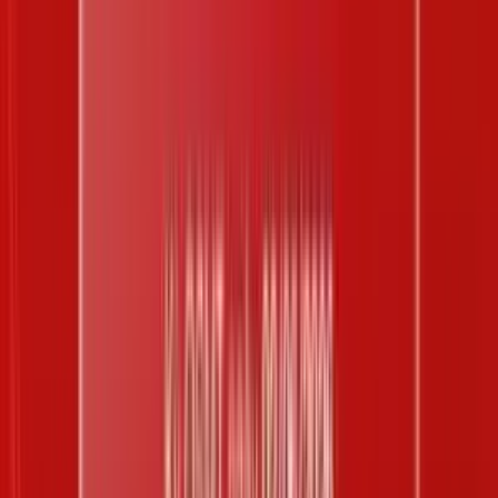
12
13
14
15
16
17
18
19
20
21
22
23
24
25
26
27
28
29
30
31
1
2
3
4