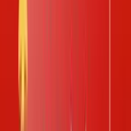
Sổ Mơ
API Cho nhà phát triển
Hôm nay:
Thứ bảy
ngày
08
/
08
/
2026