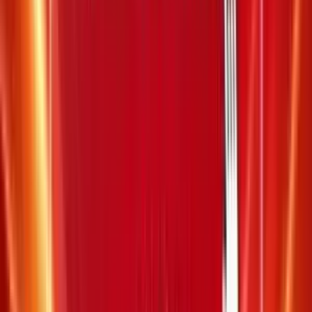
Trùng 04 trong 20 số
10.000 đ
42
Trùng 00 trong 20 số
10.000 đ
23
Xác định kết quả
Giá trị trúng thưởng
Số lượng
Trùng 07 trong 20 số
40.000.000 đ
0
Trùng 06 trong 20 số
1.200.000 đ
1
Trùng 05 trong 20 số
100.000 đ
4
Trùng 04 trong 20 số
20.000 đ
36
Trùng 03 trong 20 số
10.000 đ
77
Xác định kết quả
Giá trị trúng thưởng
Số lượng
Trùng 06 trong 20 số
12.500.000 đ
0
Trùng 05 trong 20 số
450.000 đ
1
Trùng 04 trong 20 số
40.000 đ
9
Trùng 03 trong 20 số
10.000 đ
69
Xác định kết quả
Giá trị trúng thưởng
Số lượng
Trùng 05 trong 20 số
4.400.000 đ
0
Trùng 04 trong 20 số
0 đ
5
Trùng 03 trong 20 số
10.000 đ
76
Xác định kết quả
Giá trị trúng thưởng
Số lượng
Trùng 04 trong 20 số
400.000 đ
0