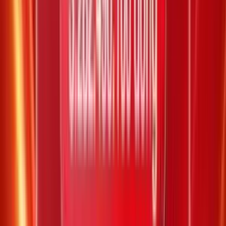
54
58
61
66
67
70
71
77
Chọn 10 số
Chọn 9 số
Chọn 8 số
Chọn 7 số
Chọn 6 số
Chọn 5 số
Chọn 4 số
Chọn 3 số
Chọn 2 số
Chọn 1 số
Chẵn / Lẻ
Lớn / Nhỏ
Xác định kết quả
Giá trị trúng thưởng
Số lượng
Trùng 10 trong 20 số
2.000.000.000 đ
0