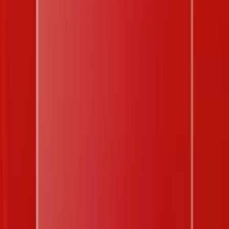
Trang chủ
/
Kết quả xổ số Vietlott
/
XS Keno
/
Ngày 05-07-2026
Tháng
8
/
2026
T2
T3
T4
T5
T6
T7
CN
27
28
29
30
31
1
2
3
4
5
6
7
8
9
10
11