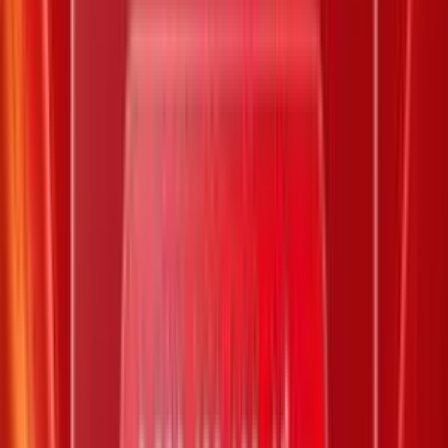
Nhỏ từ 11 hoặc 12 số từ 01-40
10.000 đ
0
Nhỏ từ 13 số trở lên từ 01 đến 40
26.000 đ
106
- Tổng giá trị giải thưởng tối đa thanh toán cho hạng giải
trùng 10 số trong 20 số trong một kỳ quay số mở thưởng
không vượt quá 10 tỷ đồng
- Trường hợp trong kỳ quay số mở thưởng có 5 lần trúng
thưởng hoặc ít hơn, mỗi lần trúng thưởng nhận 2 tỷ đồng
tiền thưởng
- Trường hợp trong kỳ quay số mở thưởng có nhiều hơn 5
lần trúng thưởng, giá trị trả thưởng cho mỗi lần trúng
thưởng là 10 tỷ (chia cho) số lần trúng thưởng
- Giá trị trúng thưởng được tính theo số lần tham dự
thưởng của số trúng thưởng (01 lần tham gia mệnh giá
10.000 đồng) nhân với giá trị giải thưởng tương ứng với
01 lần tham dự giải thưởng
- Người trúng thưởng chỉ được lĩnh một hạng giải thưởng
duy nhất ứng với mỗi cách chơi bổ sung.
- Giá trị lĩnh thưởng được tính theo số lần tham gia dự
thưởng của cách chơi bổ sung (01 lần tham gia dự
thưởng mệnh giá 10.000 đồng) nhân với giá trị giải
thưởng tương ứng với 01 lần tham gia dự thưởng
- Trường hợp có sự thay đổi về số lượng, cơ cấu và giá
trị của các giải thưởng, Vietlott sẽ có thông báo bổ sung.