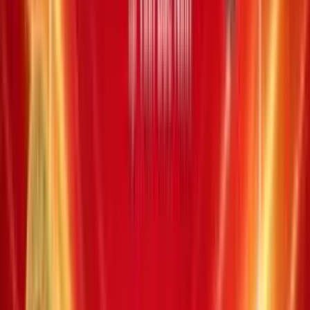
Lớn từ 13 số trở lên từ 41-80
26.000 đ
0
Lớn từ 11 hoặc 12 số từ 41-80
10.000 đ
0
Hòa lớn nhỏ 10 số từ 01 đến 40 và 10
26.000 đ
1
số từ 41 đến 80
Nhỏ từ 11 hoặc 12 số từ 01-40
10.000 đ
0
Nhỏ từ 13 số trở lên từ 01 đến 40
26.000 đ
0
Chi tiết
Xổ số Keno kỳ
#
0287285
C
Chẵn
10
>
Lớn
10
L
Lẻ
10
<
Nhỏ
10
10
13
19
23
24
25
29
32