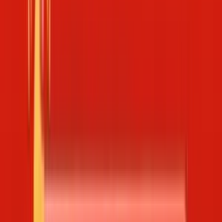
Phân tích
Phân tích XSMB
Phân tích XSMT
Phân tích XSMN
Phân tích
Vietlott
Thống kê
Thống kê giải đặc biệt
Thống kê xuất hiện giải đặc biệt
Thống
kê loto gan
Thống kê cặp lô tô cùng về
Thống kê lô kép
Thống
kê số lần xuất hiện 00-99
Thống kê đầu đuôi
Thống kê tần suất
lần xuất hiện
Thống kê tần suất xuất hiện lô tô
Thống kê tần
suất cặp lô tô
Thống kê tần suất Mega 645
Thống kê số gan