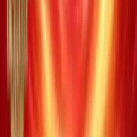
Trùng 08 trong 20 số
200.000.000 đ
0
Trùng 07 trong 20 số
5.000.000 đ
0
Trùng 06 trong 20 số
500.000 đ
0
Trùng 05 trong 20 số
50.000 đ
5
Trùng 04 trong 20 số
10.000 đ
15
Trùng 00 trong 20 số
10.000 đ
34
Xác định kết quả
Giá trị trúng thưởng
Số lượng
Trùng 07 trong 20 số
40.000.000 đ
0
Trùng 06 trong 20 số
1.200.000 đ
0
Trùng 05 trong 20 số
100.000 đ
2
Trùng 04 trong 20 số
20.000 đ
15
Trùng 03 trong 20 số
10.000 đ
57
Xác định kết quả
Giá trị trúng thưởng
Số lượng
Trùng 06 trong 20 số
12.500.000 đ
0
Trùng 05 trong 20 số
450.000 đ
0
Trùng 04 trong 20 số
40.000 đ
6
Trùng 03 trong 20 số
10.000 đ
37
Xác định kết quả
Giá trị trúng thưởng
Số lượng
Trùng 05 trong 20 số
4.400.000 đ
0
Trùng 04 trong 20 số
0 đ
1