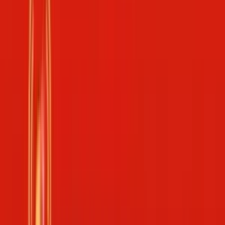
Vietlott
Power 6/55
Mega 6/45
Lotto 5/35
Max 3D / Max 3D+
Max 3D
Pro
Keno
Bingo 18
Trực tiếp
Trực tiếp xổ số Miền Bắc
Trực tiếp xổ số Miền Trung
Trực tiếp
xổ số Miền Nam
Trực tiếp xổ số Vietlott Mega 6/45
Trực tiếp
xổ số Vietlott Power 6/55