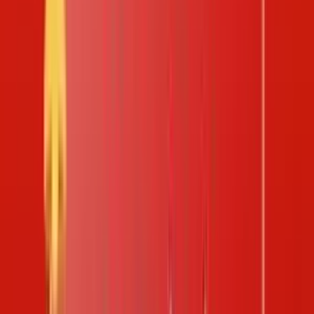
Sổ Mơ
API Cho nhà phát triển
Hôm nay:
Thứ ba
ngày
11
/
08
/
2026