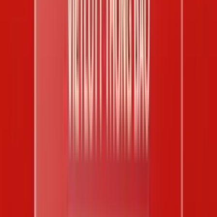
Miền Bắc
XS Miền Bắc
XS Điện toán 123
XS Điện toán 6x36
XS Điện toán
thần tài
Miền Trung
Miền Nam
Vietlott
Power 6/55
Mega 6/45
Lotto 5/35
Max 3D / Max 3D+
Max 3D
Pro
Keno
Bingo 18
Phân tích
Phân tích XSMB
Phân tích XSMT
Phân tích XSMN
Phân tích
Vietlott
Thống kê
Thống kê giải đặc biệt
Thống kê xuất hiện giải đặc biệt
Thống
kê loto gan
Thống kê cặp lô tô cùng về
Thống kê lô kép
Thống
kê số lần xuất hiện 00-99
Thống kê đầu đuôi
Thống kê tần suất
lần xuất hiện
Thống kê tần suất xuất hiện lô tô
Thống kê tần
suất cặp lô tô
Thống kê tần suất Mega 645
Thống kê số gan
Mega 645
Thống kê tần suất Power 655
Thống kê số gan
Power 655
Thống kê tần suất Loto 535
Thống kê số gan Lotto
535
Thống kê tần suất Vietlott Keno
Thống kê gan Vietlott
Keno
Thống kê đầu đuôi Vietlott Keno
Thống kê chẵn lẻ