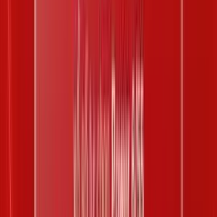
C
Chẵn
9
>
Lớn
11
L
Lẻ
11
<
Nhỏ
9
04
07
21
24
26
28
34
38
40
41
47
49
58
59
61
69
75
77
78