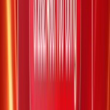
70
71
74
77
78
80
Chọn 10 số
Chọn 9 số
Chọn 8 số
Chọn 7 số
Chọn 6 số
Chọn 5 số
Chọn 4 số
Chọn 3 số
Chọn 2 số
Chọn 1 số
Chẵn / Lẻ
Lớn / Nhỏ
Xác định kết quả
Giá trị trúng thưởng
Số lượng
Trùng 10 trong 20 số
2.000.000.000 đ
0
Trùng 09 trong 20 số
150.000.000 đ
0