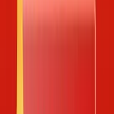
Mega 645
Thống kê tần suất Power 655
Thống kê số gan
Power 655
Thống kê tần suất Loto 535
Thống kê số gan Lotto
535
Thống kê tần suất Vietlott Keno
Thống kê gan Vietlott
Keno
Thống kê đầu đuôi Vietlott Keno
Thống kê chẵn lẻ
Vietlott Keno
Thống kê lớn nhỏ Vietlott Keno
Tin tức