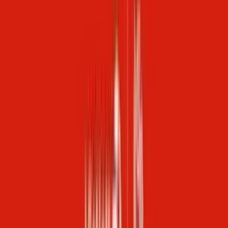
Trang chủ