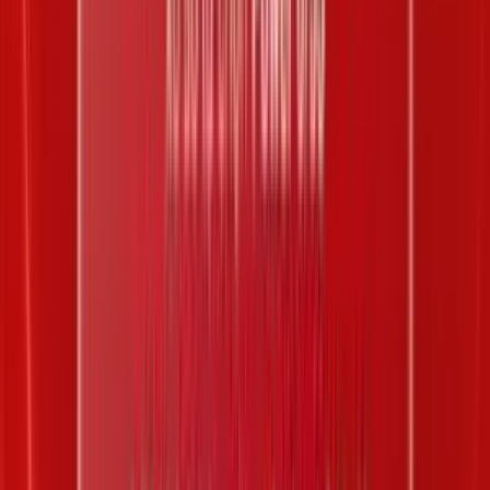
79
Chọn 10 số
Chọn 9 số
Chọn 8 số
Chọn 7 số
Chọn 6 số
Chọn 5 số
Chọn 4 số
Chọn 3 số
Chọn 2 số
Chọn 1 số
Chẵn / Lẻ
Lớn / Nhỏ
Xác định kết quả
Giá trị trúng thưởng
Số lượng
Trùng 10 trong 20 số
2.000.000.000 đ
0
Trùng 09 trong 20 số
150.000.000 đ
0
Trùng 08 trong 20 số
8.000.000 đ
0
Trùng 07 trong 20 số
710.000 đ
1
Trùng 06 trong 20 số
80.000 đ
11
Trùng 05 trong 20 số
20.000 đ
45