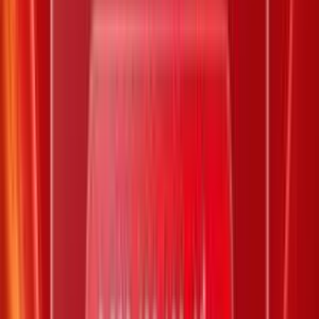
- Tổng giá trị giải thưởng tối đa thanh toán cho hạng giải
trùng 10 số trong 20 số trong một kỳ quay số mở thưởng
không vượt quá 10 tỷ đồng
- Trường hợp trong kỳ quay số mở thưởng có 5 lần trúng
thưởng hoặc ít hơn, mỗi lần trúng thưởng nhận 2 tỷ đồng
tiền thưởng
- Trường hợp trong kỳ quay số mở thưởng có nhiều hơn 5
lần trúng thưởng, giá trị trả thưởng cho mỗi lần trúng
thưởng là 10 tỷ (chia cho) số lần trúng thưởng
- Giá trị trúng thưởng được tính theo số lần tham dự
thưởng của số trúng thưởng (01 lần tham gia mệnh giá
10.000 đồng) nhân với giá trị giải thưởng tương ứng với
01 lần tham dự giải thưởng
- Người trúng thưởng chỉ được lĩnh một hạng giải thưởng
duy nhất ứng với mỗi cách chơi bổ sung.
- Giá trị lĩnh thưởng được tính theo số lần tham gia dự
thưởng của cách chơi bổ sung (01 lần tham gia dự
thưởng mệnh giá 10.000 đồng) nhân với giá trị giải
thưởng tương ứng với 01 lần tham gia dự thưởng
- Trường hợp có sự thay đổi về số lượng, cơ cấu và giá
trị của các giải thưởng, Vietlott sẽ có thông báo bổ sung.