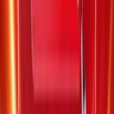
Trùng 08 trong 20 số
8.000.000 đ
0
Trùng 07 trong 20 số
710.000 đ
0
Trùng 06 trong 20 số
80.000 đ
9
Trùng 05 trong 20 số
20.000 đ
41
Trùng 00 trong 20 số
10.000 đ
36
Xác định kết quả
Giá trị trúng thưởng
Số lượng
Trùng 09 trong 20 số
800.000.000 đ
0
Trùng 08 trong 20 số
12.000.000 đ
0
Trùng 07 trong 20 số
1.500.000 đ
0
Trùng 06 trong 20 số
150.000 đ
2
Trùng 05 trong 20 số
30.000 đ
29
Trùng 04 trong 20 số
10.000 đ
58
Trùng 00 trong 20 số
10.000 đ
44
Xác định kết quả
Giá trị trúng thưởng
Số lượng
Trùng 08 trong 20 số
200.000.000 đ
0
Trùng 07 trong 20 số
5.000.000 đ
0
Trùng 06 trong 20 số
500.000 đ
1
Trùng 05 trong 20 số
50.000 đ
4
Trùng 04 trong 20 số
10.000 đ
27
Trùng 00 trong 20 số
10.000 đ
36