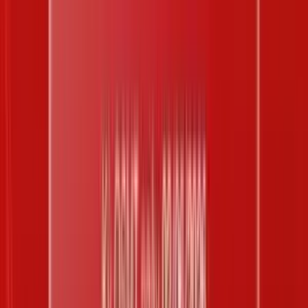
14
15
16
17
18
19
20
21
22
23
24
25
26
27
28
29
30
31
1
2
3
4
5
6