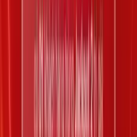
Trùng 00 trong 20 số
10.000 đ
50
Xác định kết quả
Giá trị trúng thưởng
Số lượng
Trùng 09 trong 20 số
800.000.000 đ
0
Trùng 08 trong 20 số
12.000.000 đ
0
Trùng 07 trong 20 số
1.500.000 đ
1
Trùng 06 trong 20 số
150.000 đ
0
Trùng 05 trong 20 số
30.000 đ
11
Trùng 04 trong 20 số
10.000 đ
68
Trùng 00 trong 20 số
10.000 đ
26
Xác định kết quả
Giá trị trúng thưởng
Số lượng
Trùng 08 trong 20 số
200.000.000 đ
0
Trùng 07 trong 20 số
5.000.000 đ
1
Trùng 06 trong 20 số
500.000 đ
1
Trùng 05 trong 20 số
50.000 đ
6
Trùng 04 trong 20 số
10.000 đ
35
Trùng 00 trong 20 số
10.000 đ
29
Xác định kết quả
Giá trị trúng thưởng
Số lượng
Trùng 07 trong 20 số
40.000.000 đ
0
Trùng 06 trong 20 số
1.200.000 đ
0