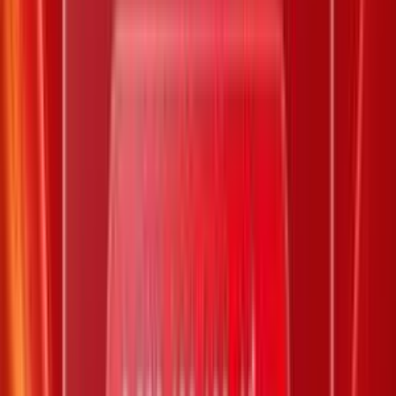
Hòa lớn nhỏ 10 số từ 01 đến 40 và 10
26.000 đ
0
số từ 41 đến 80
Nhỏ từ 11 hoặc 12 số từ 01-40
10.000 đ
0
Nhỏ từ 13 số trở lên từ 01 đến 40
26.000 đ
0
- Tổng giá trị giải thưởng tối đa thanh toán cho hạng giải
trùng 10 số trong 20 số trong một kỳ quay số mở thưởng
không vượt quá 10 tỷ đồng
- Trường hợp trong kỳ quay số mở thưởng có 5 lần trúng
thưởng hoặc ít hơn, mỗi lần trúng thưởng nhận 2 tỷ đồng
tiền thưởng
- Trường hợp trong kỳ quay số mở thưởng có nhiều hơn 5
lần trúng thưởng, giá trị trả thưởng cho mỗi lần trúng
thưởng là 10 tỷ (chia cho) số lần trúng thưởng
- Giá trị trúng thưởng được tính theo số lần tham dự
thưởng của số trúng thưởng (01 lần tham gia mệnh giá
10.000 đồng) nhân với giá trị giải thưởng tương ứng với
01 lần tham dự giải thưởng
- Người trúng thưởng chỉ được lĩnh một hạng giải thưởng
duy nhất ứng với mỗi cách chơi bổ sung.
- Giá trị lĩnh thưởng được tính theo số lần tham gia dự
thưởng của cách chơi bổ sung (01 lần tham gia dự
thưởng mệnh giá 10.000 đồng) nhân với giá trị giải
thưởng tương ứng với 01 lần tham gia dự thưởng