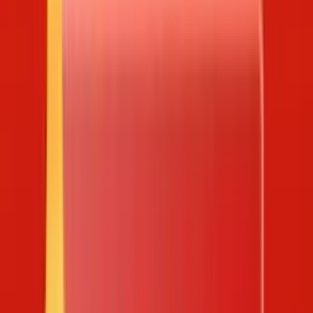
Mega 645
Thống kê tần suất Power 655
Thống kê số gan
Power 655
Thống kê tần suất Loto 535
Thống kê số gan Lotto
535
Thống kê tần suất Vietlott Keno
Thống kê gan Vietlott
Keno
Thống kê đầu đuôi Vietlott Keno
Thống kê chẵn lẻ
Vietlott Keno
Thống kê lớn nhỏ Vietlott Keno
Tin tức