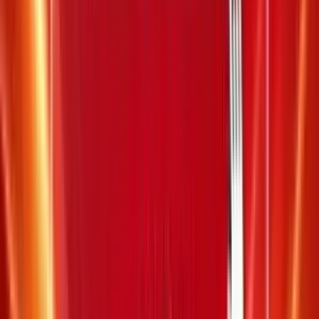
Trùng 06 trong 20 số
500.000 đ
5
Trùng 05 trong 20 số
50.000 đ
9
Trùng 04 trong 20 số
10.000 đ
28
Trùng 00 trong 20 số
10.000 đ
67
Xác định kết quả
Giá trị trúng thưởng
Số lượng
Trùng 07 trong 20 số
40.000.000 đ
0
Trùng 06 trong 20 số
1.200.000 đ
1
Trùng 05 trong 20 số
100.000 đ
2
Trùng 04 trong 20 số
20.000 đ
13
Trùng 03 trong 20 số
10.000 đ
38
Xác định kết quả
Giá trị trúng thưởng
Số lượng
Trùng 06 trong 20 số
12.500.000 đ
0
Trùng 05 trong 20 số
450.000 đ
0
Trùng 04 trong 20 số
40.000 đ
9
Trùng 03 trong 20 số
10.000 đ
24
Xác định kết quả
Giá trị trúng thưởng
Số lượng
Trùng 05 trong 20 số
4.400.000 đ
0
Trùng 04 trong 20 số
0 đ
0
Trùng 03 trong 20 số
10.000 đ
30