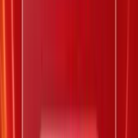
Xác định kết quả
Giá trị trúng thưởng
Số lượng
Trùng 03 trong 20 số
200.000 đ
2
Trùng 02 trong 20 số
20.000 đ
65
Xác định kết quả
Giá trị trúng thưởng
Số lượng
Trùng 02 trong 20 số
90.000 đ
10
Xác định kết quả
Giá trị trúng thưởng
Số lượng
Trùng 01 trong 20 số
20.000 đ
0
Xác định kết quả
Giá trị trúng thưởng
Số lượng
15 số trở lên là số chẵn
200.000 đ
0
13 hoặc 14 số là số chẵn
40.000 đ
0
11 hoặc 12 số là số chẵn
20.000 đ
0
Hòa 10 số chẵn và 10 số lẻ
20.000 đ
0
11 hoặc 12 số là số lẻ
20.000 đ
92
13 hoặc 14 số là số lẻ
40.000 đ
0
15 số trở lên là số lẻ
200.000 đ
0
Giá trị trúng
Số
Xác định kết quả
thưởng
lượng
Lớn từ 13 số trở lên từ 41-80
26.000 đ
0
Lớn từ 11 hoặc 12 số từ 41-80
10.000 đ
0