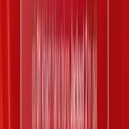
Trùng 07 trong 20 số
710.000 đ
0
Trùng 06 trong 20 số
80.000 đ
8
Trùng 05 trong 20 số
20.000 đ
39
Trùng 00 trong 20 số
10.000 đ
23
Xác định kết quả
Giá trị trúng thưởng
Số lượng
Trùng 09 trong 20 số
800.000.000 đ
0
Trùng 08 trong 20 số
12.000.000 đ
0
Trùng 07 trong 20 số
1.500.000 đ
0
Trùng 06 trong 20 số
150.000 đ
1
Trùng 05 trong 20 số
30.000 đ
9
Trùng 04 trong 20 số
10.000 đ
36
Trùng 00 trong 20 số
10.000 đ
70
Xác định kết quả
Giá trị trúng thưởng
Số lượng
Trùng 08 trong 20 số
200.000.000 đ
0
Trùng 07 trong 20 số
5.000.000 đ
0
Trùng 06 trong 20 số
500.000 đ
0
Trùng 05 trong 20 số
50.000 đ
11
Trùng 04 trong 20 số
10.000 đ
34
Trùng 00 trong 20 số
10.000 đ
70