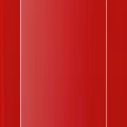
Trang chủ
/
Kết quả xổ số Vietlott
/
XS Keno
/
Ngày 06-12-2025
Tháng
8
/
2026
T2
T3
T4
T5
T6
T7
CN
27
28
29
30
31
1
2
3
4
5
6
7
8
9