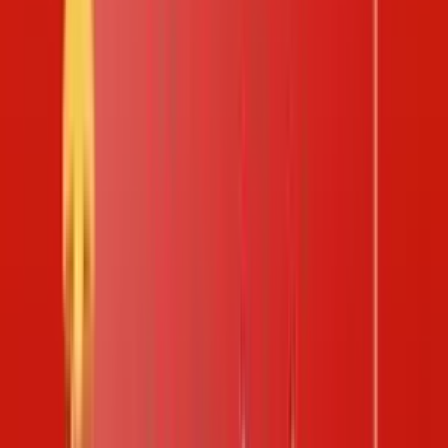
Sổ Mơ
API Cho nhà phát triển
Hôm nay:
Thứ sáu
ngày
07
/
08
/
2026