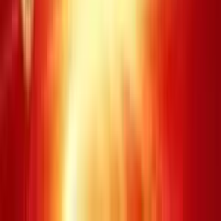
11 hoặc 12 số là số lẻ
20.000 đ
0
13 hoặc 14 số là số lẻ
40.000 đ
0
15 số trở lên là số lẻ
200.000 đ
0
Giá trị trúng
Số
Xác định kết quả
thưởng
lượng
Lớn từ 13 số trở lên từ 41-80
26.000 đ
0
Lớn từ 11 hoặc 12 số từ 41-80
10.000 đ
0
Hòa lớn nhỏ 10 số từ 01 đến 40 và 10
26.000 đ
0
số từ 41 đến 80
Nhỏ từ 11 hoặc 12 số từ 01-40
10.000 đ
0
Nhỏ từ 13 số trở lên từ 01 đến 40
26.000 đ
0
Chi tiết
Xổ số Keno kỳ
#
0262178
C
Chẵn
16
>
Lớn
11
L
Lẻ
4
<
Nhỏ
9
02