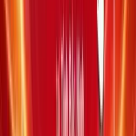
Xác định kết quả
Giá trị trúng thưởng
Số lượng
Trùng 04 trong 20 số
400.000 đ
1
Trùng 03 trong 20 số
50.000 đ
6
Trùng 02 trong 20 số
10.000 đ
14
Xác định kết quả
Giá trị trúng thưởng
Số lượng
Trùng 03 trong 20 số
200.000 đ
1
Trùng 02 trong 20 số
20.000 đ
19
Xác định kết quả
Giá trị trúng thưởng
Số lượng
Trùng 02 trong 20 số
90.000 đ
13
Xác định kết quả
Giá trị trúng thưởng
Số lượng
Trùng 01 trong 20 số
20.000 đ
2
Xác định kết quả
Giá trị trúng thưởng
Số lượng
15 số trở lên là số chẵn
200.000 đ
0
13 hoặc 14 số là số chẵn
40.000 đ
0
11 hoặc 12 số là số chẵn
20.000 đ
1
Hòa 10 số chẵn và 10 số lẻ
20.000 đ
0
11 hoặc 12 số là số lẻ
20.000 đ
0
13 hoặc 14 số là số lẻ
40.000 đ
0
15 số trở lên là số lẻ
200.000 đ
0
Giá trị trúng
Số