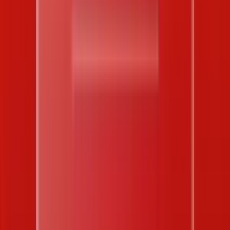
Vietlott Keno
Thống kê lớn nhỏ Vietlott Keno
Trực tiếp
Trực tiếp xổ số Miền Bắc
Trực tiếp xổ số Miền Trung
Trực tiếp
xổ số Miền Nam
Trực tiếp xổ số Vietlott Mega 6/45
Trực tiếp
xổ số Vietlott Power 6/55
Tin tức
Sổ Mơ
Nhà phát triển