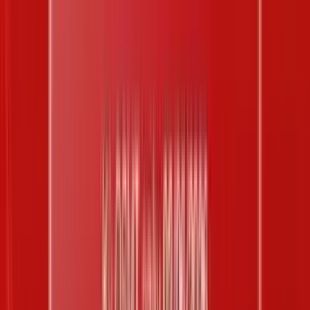
10
11
12
13
14
15
16
17
18
19
20
21
22
23
24
25
26
27
28
29
30
31
1
2