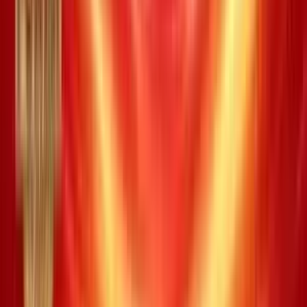
Trùng 07 trong 20 số
5.000.000 đ
0
Trùng 06 trong 20 số
500.000 đ
0
Trùng 05 trong 20 số
50.000 đ
4
Trùng 04 trong 20 số
10.000 đ
23
Trùng 00 trong 20 số
10.000 đ
19
Xác định kết quả
Giá trị trúng thưởng
Số lượng
Trùng 07 trong 20 số
40.000.000 đ
0
Trùng 06 trong 20 số
1.200.000 đ
0
Trùng 05 trong 20 số
100.000 đ
5
Trùng 04 trong 20 số
20.000 đ
23
Trùng 03 trong 20 số
10.000 đ
79
Xác định kết quả
Giá trị trúng thưởng
Số lượng
Trùng 06 trong 20 số
12.500.000 đ
0
Trùng 05 trong 20 số
450.000 đ
0
Trùng 04 trong 20 số
40.000 đ
9
Trùng 03 trong 20 số
10.000 đ
40
Xác định kết quả
Giá trị trúng thưởng
Số lượng
Trùng 05 trong 20 số
4.400.000 đ
0
Trùng 04 trong 20 số
0 đ
3