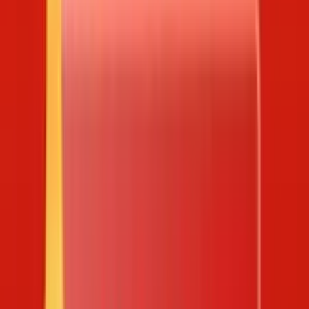
Mega 645
Thống kê tần suất Power 655
Thống kê số gan
Power 655
Thống kê tần suất Loto 535
Thống kê số gan Lotto
535
Thống kê tần suất Vietlott Keno
Thống kê gan Vietlott
Keno
Thống kê đầu đuôi Vietlott Keno
Thống kê chẵn lẻ
Vietlott Keno
Thống kê lớn nhỏ Vietlott Keno
Tin tức