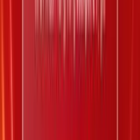
Trùng 06 trong 20 số
1.200.000 đ
1
Trùng 05 trong 20 số
100.000 đ
2
Trùng 04 trong 20 số
20.000 đ
35
Trùng 03 trong 20 số
10.000 đ
82
Xác định kết quả
Giá trị trúng thưởng
Số lượng
Trùng 06 trong 20 số
12.500.000 đ
0
Trùng 05 trong 20 số
450.000 đ
1
Trùng 04 trong 20 số
40.000 đ
14
Trùng 03 trong 20 số
10.000 đ
53
Xác định kết quả
Giá trị trúng thưởng
Số lượng
Trùng 05 trong 20 số
4.400.000 đ
0
Trùng 04 trong 20 số
0 đ
8
Trùng 03 trong 20 số
10.000 đ
51
Xác định kết quả
Giá trị trúng thưởng
Số lượng
Trùng 04 trong 20 số
400.000 đ
0
Trùng 03 trong 20 số
50.000 đ
4
Trùng 02 trong 20 số
10.000 đ
43
Xác định kết quả
Giá trị trúng thưởng
Số lượng
Trùng 03 trong 20 số
200.000 đ
0
Trùng 02 trong 20 số
20.000 đ
24