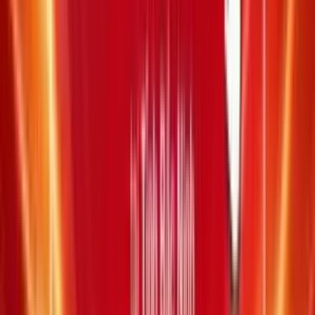
Trùng 02 trong 20 số
10.000 đ
89
Xác định kết quả
Giá trị trúng thưởng
Số lượng
Trùng 03 trong 20 số
200.000 đ
3
Trùng 02 trong 20 số
20.000 đ
64
Xác định kết quả
Giá trị trúng thưởng
Số lượng
Trùng 02 trong 20 số
90.000 đ
16
Xác định kết quả
Giá trị trúng thưởng
Số lượng
Trùng 01 trong 20 số
20.000 đ
15
Xác định kết quả
Giá trị trúng thưởng
Số lượng
15 số trở lên là số chẵn
200.000 đ
0
13 hoặc 14 số là số chẵn
40.000 đ
0
11 hoặc 12 số là số chẵn
20.000 đ
0
Hòa 10 số chẵn và 10 số lẻ
20.000 đ
0
11 hoặc 12 số là số lẻ
20.000 đ
0
13 hoặc 14 số là số lẻ
40.000 đ
0
15 số trở lên là số lẻ
200.000 đ
27
Giá trị trúng
Số
Xác định kết quả
thưởng
lượng
Lớn từ 13 số trở lên từ 41-80
26.000 đ
0