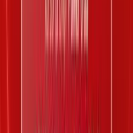
72
73
Chọn 10 số
Chọn 9 số
Chọn 8 số
Chọn 7 số
Chọn 6 số
Chọn 5 số
Chọn 4 số
Chọn 3 số
Chọn 2 số
Chọn 1 số
Chẵn / Lẻ
Lớn / Nhỏ
Xác định kết quả
Giá trị trúng thưởng
Số lượng
Trùng 10 trong 20 số
2.000.000.000 đ
0
Trùng 09 trong 20 số
150.000.000 đ
0
Trùng 08 trong 20 số
8.000.000 đ
0
Trùng 07 trong 20 số
710.000 đ
0
Trùng 06 trong 20 số
80.000 đ
5