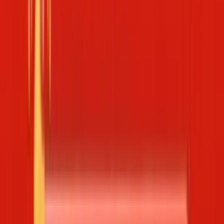
Phân tích
Phân tích XSMB
Phân tích XSMT
Phân tích XSMN
Phân tích
Vietlott
Thống kê
Thống kê giải đặc biệt
Thống kê xuất hiện giải đặc biệt
Thống
kê loto gan
Thống kê cặp lô tô cùng về
Thống kê lô kép
Thống
kê số lần xuất hiện 00-99
Thống kê đầu đuôi
Thống kê tần suất
lần xuất hiện
Thống kê tần suất xuất hiện lô tô
Thống kê tần
suất cặp lô tô
Thống kê tần suất Mega 645
Thống kê số gan