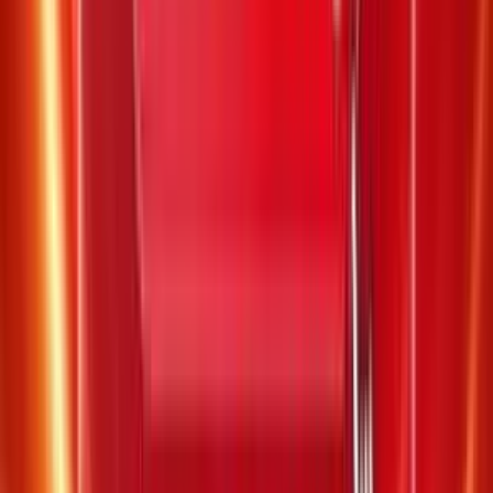
Trùng 08 trong 20 số
8.000.000 đ
0
Trùng 07 trong 20 số
710.000 đ
3
Trùng 06 trong 20 số
80.000 đ
15
Trùng 05 trong 20 số
20.000 đ
40
Trùng 00 trong 20 số
10.000 đ
29
Xác định kết quả
Giá trị trúng thưởng
Số lượng
Trùng 09 trong 20 số
800.000.000 đ
0
Trùng 08 trong 20 số
12.000.000 đ
0
Trùng 07 trong 20 số
1.500.000 đ
0
Trùng 06 trong 20 số
150.000 đ
6
Trùng 05 trong 20 số
30.000 đ
19
Trùng 04 trong 20 số
10.000 đ
37
Trùng 00 trong 20 số
10.000 đ
22
Xác định kết quả
Giá trị trúng thưởng
Số lượng
Trùng 08 trong 20 số
200.000.000 đ
0
Trùng 07 trong 20 số
5.000.000 đ
0
Trùng 06 trong 20 số
500.000 đ
3
Trùng 05 trong 20 số
50.000 đ
9
Trùng 04 trong 20 số
10.000 đ
22