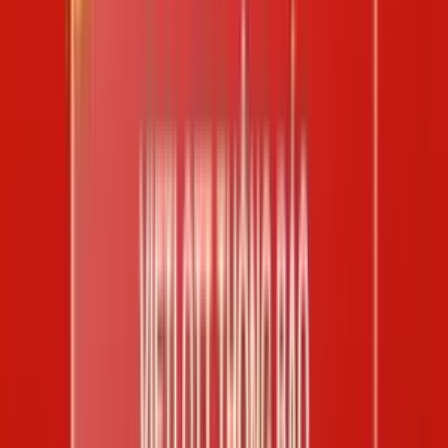
Đăng nhập