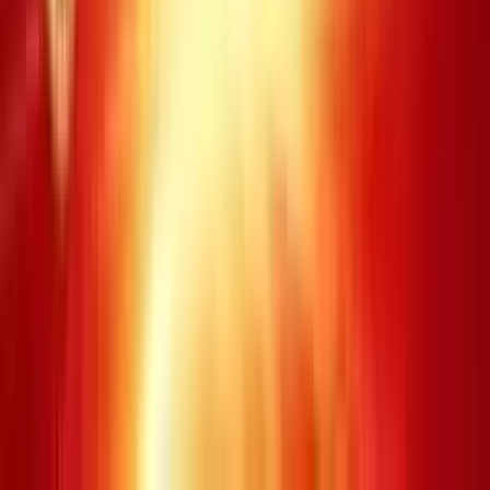
15 số trở lên là số lẻ
200.000 đ
0
Giá trị trúng
Số
Xác định kết quả
thưởng
lượng
Lớn từ 13 số trở lên từ 41-80
26.000 đ
0
Lớn từ 11 hoặc 12 số từ 41-80
10.000 đ
0
Hòa lớn nhỏ 10 số từ 01 đến 40 và 10
26.000 đ
0
số từ 41 đến 80
Nhỏ từ 11 hoặc 12 số từ 01-40
10.000 đ
0
Nhỏ từ 13 số trở lên từ 01 đến 40
26.000 đ
0
Chi tiết
Xổ số Keno kỳ
#
0284785
C
Chẵn
11
>
Lớn
10
L
Lẻ
9
<
Nhỏ
10
02
03
05
06