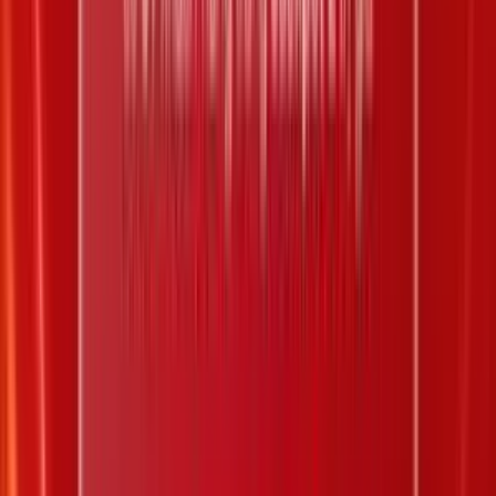
Trùng 05 trong 20 số
100.000 đ
5
Trùng 04 trong 20 số
20.000 đ
31
Trùng 03 trong 20 số
10.000 đ
86
Xác định kết quả
Giá trị trúng thưởng
Số lượng
Trùng 06 trong 20 số
12.500.000 đ
0
Trùng 05 trong 20 số
450.000 đ
2
Trùng 04 trong 20 số
40.000 đ
27
Trùng 03 trong 20 số
10.000 đ
62
Xác định kết quả
Giá trị trúng thưởng
Số lượng
Trùng 05 trong 20 số
4.400.000 đ
0
Trùng 04 trong 20 số
0 đ
13
Trùng 03 trong 20 số
10.000 đ
56
Xác định kết quả
Giá trị trúng thưởng
Số lượng
Trùng 04 trong 20 số
400.000 đ
0
Trùng 03 trong 20 số
50.000 đ
4
Trùng 02 trong 20 số
10.000 đ
46
Xác định kết quả
Giá trị trúng thưởng
Số lượng
Trùng 03 trong 20 số
200.000 đ
3
Trùng 02 trong 20 số
20.000 đ
39