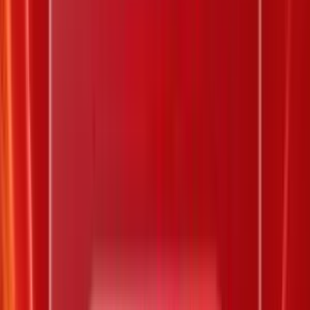
Xác định kết quả
Giá trị trúng thưởng
Số lượng
Trùng 02 trong 20 số
90.000 đ
37
Xác định kết quả
Giá trị trúng thưởng
Số lượng
Trùng 01 trong 20 số
20.000 đ
203
Xác định kết quả
Giá trị trúng thưởng
Số lượng
15 số trở lên là số chẵn
200.000 đ
0
13 hoặc 14 số là số chẵn
40.000 đ
0
11 hoặc 12 số là số chẵn
20.000 đ
0
Hòa 10 số chẵn và 10 số lẻ
20.000 đ
0
11 hoặc 12 số là số lẻ
20.000 đ
56
13 hoặc 14 số là số lẻ
40.000 đ
0
15 số trở lên là số lẻ
200.000 đ
0
Giá trị trúng
Số
Xác định kết quả
thưởng
lượng
Lớn từ 13 số trở lên từ 41-80
26.000 đ
0
Lớn từ 11 hoặc 12 số từ 41-80
10.000 đ
67
Hòa lớn nhỏ 10 số từ 01 đến 40 và 10
26.000 đ
0
số từ 41 đến 80
Nhỏ từ 11 hoặc 12 số từ 01-40
10.000 đ
0
Nhỏ từ 13 số trở lên từ 01 đến 40
26.000 đ
0