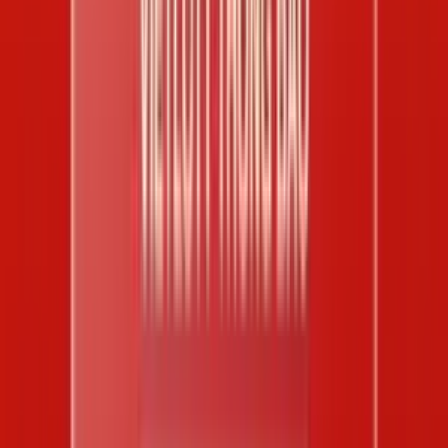
Miền Bắc
XS Miền Bắc
XS Điện toán 123
XS Điện toán 6x36
XS Điện toán
thần tài
Miền Trung
Miền Nam
Vietlott
Power 6/55
Mega 6/45
Lotto 5/35
Max 3D / Max 3D+
Max 3D
Pro
Keno
Bingo 18
Phân tích
Phân tích XSMB
Phân tích XSMT
Phân tích XSMN
Phân tích
Vietlott
Thống kê
Thống kê giải đặc biệt
Thống kê xuất hiện giải đặc biệt
Thống
kê loto gan
Thống kê cặp lô tô cùng về
Thống kê lô kép
Thống
kê số lần xuất hiện 00-99
Thống kê đầu đuôi
Thống kê tần suất
lần xuất hiện
Thống kê tần suất xuất hiện lô tô
Thống kê tần
suất cặp lô tô
Thống kê tần suất Mega 645
Thống kê số gan
Mega 645
Thống kê tần suất Power 655
Thống kê số gan
Power 655
Thống kê tần suất Loto 535
Thống kê số gan Lotto
535
Thống kê tần suất Vietlott Keno
Thống kê gan Vietlott
Keno
Thống kê đầu đuôi Vietlott Keno
Thống kê chẵn lẻ