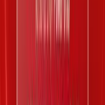
75
Chọn 10 số
Chọn 9 số
Chọn 8 số
Chọn 7 số
Chọn 6 số
Chọn 5 số
Chọn 4 số
Chọn 3 số
Chọn 2 số
Chọn 1 số
Chẵn / Lẻ
Lớn / Nhỏ
Xác định kết quả
Giá trị trúng thưởng
Số lượng
Trùng 10 trong 20 số
2.000.000.000 đ
0
Trùng 09 trong 20 số
150.000.000 đ
0
Trùng 08 trong 20 số
8.000.000 đ
0
Trùng 07 trong 20 số
710.000 đ
1
Trùng 06 trong 20 số
80.000 đ
5
Trùng 05 trong 20 số
20.000 đ
37