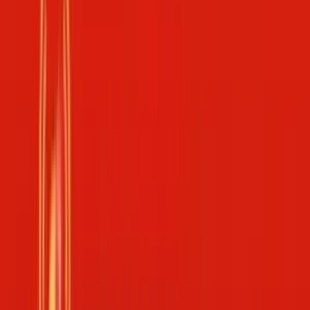
Vietlott
Power 6/55
Mega 6/45
Lotto 5/35
Max 3D / Max 3D+
Max 3D
Pro
Keno
Bingo 18
Trực tiếp
Trực tiếp xổ số Miền Bắc
Trực tiếp xổ số Miền Trung
Trực tiếp
xổ số Miền Nam
Trực tiếp xổ số Vietlott Mega 6/45
Trực tiếp
xổ số Vietlott Power 6/55