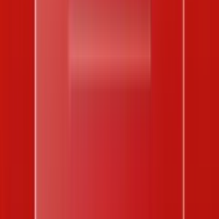
Vietlott Keno
Thống kê lớn nhỏ Vietlott Keno
Trực tiếp
Trực tiếp xổ số Miền Bắc
Trực tiếp xổ số Miền Trung
Trực tiếp
xổ số Miền Nam
Trực tiếp xổ số Vietlott Mega 6/45
Trực tiếp
xổ số Vietlott Power 6/55
Tin tức
Sổ Mơ
Nhà phát triển