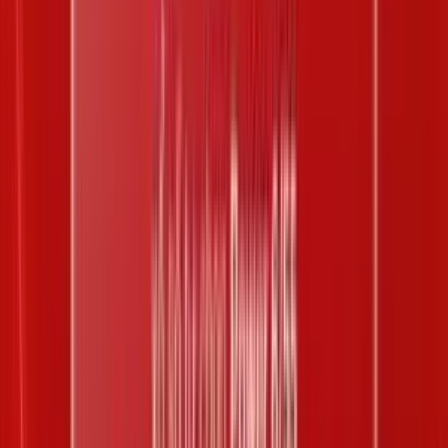
C
Chẵn
9
>
Lớn
12
L
Lẻ
11
<
Nhỏ
8
04
06
11
19
23
34
35
37
41
43
48
56
62
63
66
67
70
72
73