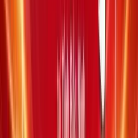
Xác định kết quả
Giá trị trúng thưởng
Số lượng
Trùng 03 trong 20 số
200.000 đ
3
Trùng 02 trong 20 số
20.000 đ
43
Xác định kết quả
Giá trị trúng thưởng
Số lượng
Trùng 02 trong 20 số
90.000 đ
16
Xác định kết quả
Giá trị trúng thưởng
Số lượng
Trùng 01 trong 20 số
20.000 đ
68
Xác định kết quả
Giá trị trúng thưởng
Số lượng
15 số trở lên là số chẵn
200.000 đ
0
13 hoặc 14 số là số chẵn
40.000 đ
0
11 hoặc 12 số là số chẵn
20.000 đ
21
Hòa 10 số chẵn và 10 số lẻ
20.000 đ
0
11 hoặc 12 số là số lẻ
20.000 đ
0
13 hoặc 14 số là số lẻ
40.000 đ
0
15 số trở lên là số lẻ
200.000 đ
0
Giá trị trúng
Số
Xác định kết quả
thưởng
lượng
Lớn từ 13 số trở lên từ 41-80
26.000 đ
0
Lớn từ 11 hoặc 12 số từ 41-80
10.000 đ
0