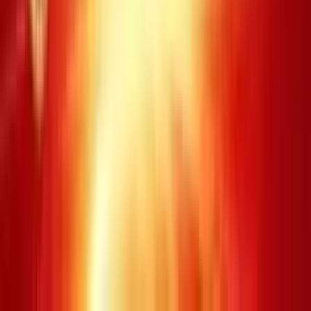
Giá trị trúng
Số
Xác định kết quả
thưởng
lượng
Lớn từ 13 số trở lên từ 41-80
26.000 đ
0
Lớn từ 11 hoặc 12 số từ 41-80
10.000 đ
0
Hòa lớn nhỏ 10 số từ 01 đến 40 và 10
26.000 đ
0
số từ 41 đến 80
Nhỏ từ 11 hoặc 12 số từ 01-40
10.000 đ
0
Nhỏ từ 13 số trở lên từ 01 đến 40
26.000 đ
0
Chi tiết
Xổ số Keno kỳ
#
0284904
C
Chẵn
6
>
Lớn
11
L
Lẻ
14
<
Nhỏ
9
11
17
21
23
25