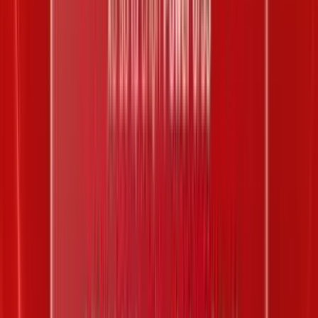
61
69
71
77
Chọn 10 số
Chọn 9 số
Chọn 8 số
Chọn 7 số
Chọn 6 số
Chọn 5 số
Chọn 4 số
Chọn 3 số
Chọn 2 số
Chọn 1 số
Chẵn / Lẻ
Lớn / Nhỏ
Xác định kết quả
Giá trị trúng thưởng
Số lượng
Trùng 10 trong 20 số
2.000.000.000 đ
0
Trùng 09 trong 20 số
150.000.000 đ
0
Trùng 08 trong 20 số
8.000.000 đ
0
Trùng 07 trong 20 số
710.000 đ
0