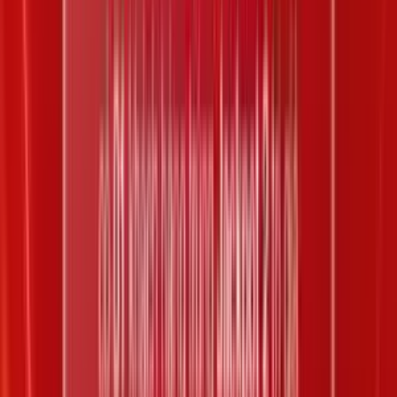
Trùng 06 trong 20 số
80.000 đ
8
Trùng 05 trong 20 số
20.000 đ
41
Trùng 00 trong 20 số
10.000 đ
17
Xác định kết quả
Giá trị trúng thưởng
Số lượng
Trùng 09 trong 20 số
800.000.000 đ
0
Trùng 08 trong 20 số
12.000.000 đ
0
Trùng 07 trong 20 số
1.500.000 đ
0
Trùng 06 trong 20 số
150.000 đ
10
Trùng 05 trong 20 số
30.000 đ
14
Trùng 04 trong 20 số
10.000 đ
37
Trùng 00 trong 20 số
10.000 đ
22
Xác định kết quả
Giá trị trúng thưởng
Số lượng
Trùng 08 trong 20 số
200.000.000 đ
0
Trùng 07 trong 20 số
5.000.000 đ
0
Trùng 06 trong 20 số
500.000 đ
0
Trùng 05 trong 20 số
50.000 đ
9
Trùng 04 trong 20 số
10.000 đ
23
Trùng 00 trong 20 số
10.000 đ
34
Xác định kết quả
Giá trị trúng thưởng
Số lượng