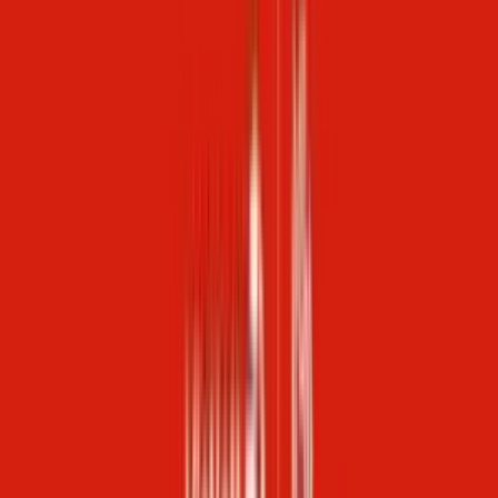
Trang chủ