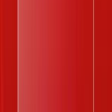
Trang chủ
/
Kết quả xổ số Vietlott
/
XS Keno
/
Ngày 23-06-2026
Tháng
8
/
2026
T2
T3
T4
T5
T6
T7
CN
27
28
29
30
31
1
2
3
4
5
6
7
8
9
10