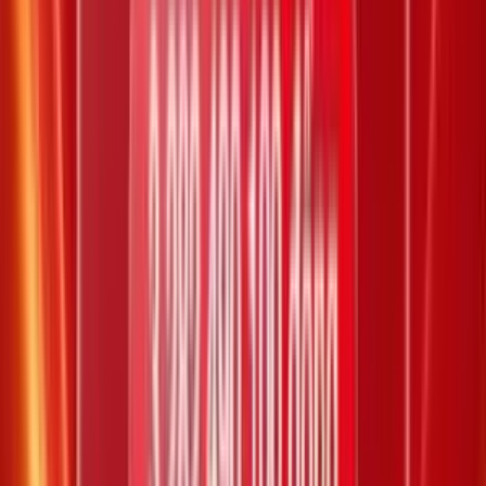
trị của các giải thưởng, Vietlott sẽ có thông báo bổ sung.
Chi tiết
>>>
Xem KQXS
Keno
hôm nay
<<<
Xổ số Keno kỳ
#
0285858
C
Chẵn
12
>
Lớn
12
L
Lẻ
8
<
Nhỏ
8
13
16
17
18
28
29
36
37
44
52
55