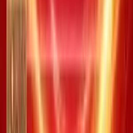
Chẵn / Lẻ
Lớn / Nhỏ
Xác định kết quả
Giá trị trúng thưởng
Số lượng
Trùng 10 trong 20 số
2.000.000.000 đ
0
Trùng 09 trong 20 số
150.000.000 đ
0
Trùng 08 trong 20 số
8.000.000 đ
0
Trùng 07 trong 20 số
710.000 đ
5
Trùng 06 trong 20 số
80.000 đ
5
Trùng 05 trong 20 số
20.000 đ
33
Trùng 00 trong 20 số
10.000 đ
35
Xác định kết quả
Giá trị trúng thưởng
Số lượng
Trùng 09 trong 20 số
800.000.000 đ
0
Trùng 08 trong 20 số
12.000.000 đ
0
Trùng 07 trong 20 số
1.500.000 đ
0
Trùng 06 trong 20 số
150.000 đ
3
Trùng 05 trong 20 số
30.000 đ
9
Trùng 04 trong 20 số
10.000 đ
41
Trùng 00 trong 20 số
10.000 đ
31
Xác định kết quả
Giá trị trúng thưởng
Số lượng