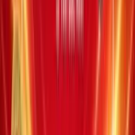
Lớn từ 13 số trở lên từ 41-80
26.000 đ
0
Lớn từ 11 hoặc 12 số từ 41-80
10.000 đ
15
Hòa lớn nhỏ 10 số từ 01 đến 40 và 10
26.000 đ
0
số từ 41 đến 80
Nhỏ từ 11 hoặc 12 số từ 01-40
10.000 đ
0
Nhỏ từ 13 số trở lên từ 01 đến 40
26.000 đ
0
Chi tiết
Xổ số Keno kỳ
#
0285857
C
Chẵn
11
>
Lớn
11
L
Lẻ
9
<
Nhỏ
9
02
04
06
08
15
17
21