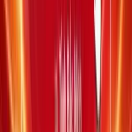
Trùng 04 trong 20 số
400.000 đ
1
Trùng 03 trong 20 số
50.000 đ
5
Trùng 02 trong 20 số
10.000 đ
21
Xác định kết quả
Giá trị trúng thưởng
Số lượng
Trùng 03 trong 20 số
200.000 đ
3
Trùng 02 trong 20 số
20.000 đ
15
Xác định kết quả
Giá trị trúng thưởng
Số lượng
Trùng 02 trong 20 số
90.000 đ
45
Xác định kết quả
Giá trị trúng thưởng
Số lượng
Trùng 01 trong 20 số
20.000 đ
1
Xác định kết quả
Giá trị trúng thưởng
Số lượng
15 số trở lên là số chẵn
200.000 đ
0
13 hoặc 14 số là số chẵn
40.000 đ
0
11 hoặc 12 số là số chẵn
20.000 đ
25
Hòa 10 số chẵn và 10 số lẻ
20.000 đ
0
11 hoặc 12 số là số lẻ
20.000 đ
0
13 hoặc 14 số là số lẻ
40.000 đ
0
15 số trở lên là số lẻ
200.000 đ
0
Giá trị trúng
Số
Xác định kết quả
thưởng
lượng