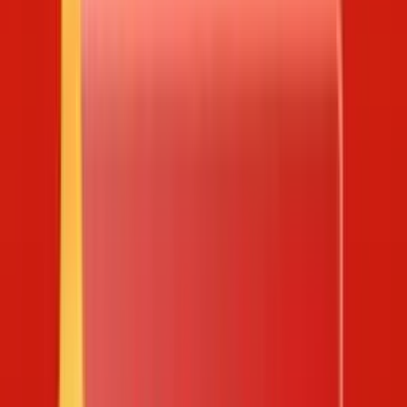
Mega 645
Thống kê tần suất Power 655
Thống kê số gan
Power 655
Thống kê tần suất Loto 535
Thống kê số gan Lotto
535
Thống kê tần suất Vietlott Keno
Thống kê gan Vietlott
Keno
Thống kê đầu đuôi Vietlott Keno
Thống kê chẵn lẻ
Vietlott Keno
Thống kê lớn nhỏ Vietlott Keno
Tin tức