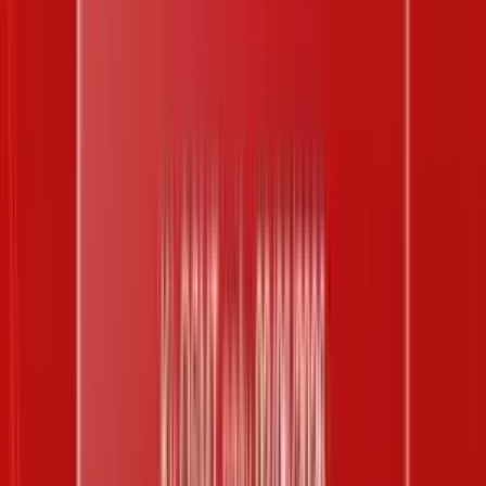
11
12
13
14
15
16
17
18
19
20
21
22
23
24
25
26
27
28
29
30
31
1
2
3