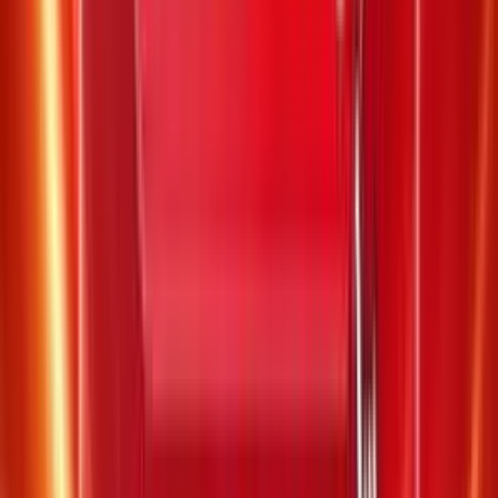
Trùng 10 trong 20 số
2.000.000.000 đ
0
Trùng 09 trong 20 số
150.000.000 đ
0
Trùng 08 trong 20 số
8.000.000 đ
0
Trùng 07 trong 20 số
710.000 đ
0
Trùng 06 trong 20 số
80.000 đ
8
Trùng 05 trong 20 số
20.000 đ
32
Trùng 00 trong 20 số
10.000 đ
26
Xác định kết quả
Giá trị trúng thưởng
Số lượng
Trùng 09 trong 20 số
800.000.000 đ
0
Trùng 08 trong 20 số
12.000.000 đ
0
Trùng 07 trong 20 số
1.500.000 đ
0
Trùng 06 trong 20 số
150.000 đ
0
Trùng 05 trong 20 số
30.000 đ
7
Trùng 04 trong 20 số
10.000 đ
30
Trùng 00 trong 20 số
10.000 đ
29
Xác định kết quả
Giá trị trúng thưởng
Số lượng
Trùng 08 trong 20 số
200.000.000 đ
0
Trùng 07 trong 20 số
5.000.000 đ
0
Trùng 06 trong 20 số
500.000 đ
3