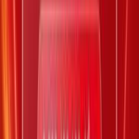
số từ 41 đến 80
Nhỏ từ 11 hoặc 12 số từ 01-40
10.000 đ
0
Nhỏ từ 13 số trở lên từ 01 đến 40
26.000 đ
0
- Tổng giá trị giải thưởng tối đa thanh toán cho hạng giải
trùng 10 số trong 20 số trong một kỳ quay số mở thưởng
không vượt quá 10 tỷ đồng
- Trường hợp trong kỳ quay số mở thưởng có 5 lần trúng
thưởng hoặc ít hơn, mỗi lần trúng thưởng nhận 2 tỷ đồng
tiền thưởng
- Trường hợp trong kỳ quay số mở thưởng có nhiều hơn 5
lần trúng thưởng, giá trị trả thưởng cho mỗi lần trúng
thưởng là 10 tỷ (chia cho) số lần trúng thưởng
- Giá trị trúng thưởng được tính theo số lần tham dự
thưởng của số trúng thưởng (01 lần tham gia mệnh giá
10.000 đồng) nhân với giá trị giải thưởng tương ứng với
01 lần tham dự giải thưởng
- Người trúng thưởng chỉ được lĩnh một hạng giải thưởng
duy nhất ứng với mỗi cách chơi bổ sung.
- Giá trị lĩnh thưởng được tính theo số lần tham gia dự
thưởng của cách chơi bổ sung (01 lần tham gia dự
thưởng mệnh giá 10.000 đồng) nhân với giá trị giải
thưởng tương ứng với 01 lần tham gia dự thưởng
- Trường hợp có sự thay đổi về số lượng, cơ cấu và giá