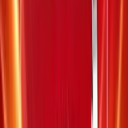
Trùng 06 trong 20 số
500.000 đ
0
Trùng 05 trong 20 số
50.000 đ
2
Trùng 04 trong 20 số
10.000 đ
15
Trùng 00 trong 20 số
10.000 đ
23
Xác định kết quả
Giá trị trúng thưởng
Số lượng
Trùng 07 trong 20 số
40.000.000 đ
0
Trùng 06 trong 20 số
1.200.000 đ
0
Trùng 05 trong 20 số
100.000 đ
2
Trùng 04 trong 20 số
20.000 đ
29
Trùng 03 trong 20 số
10.000 đ
76
Xác định kết quả
Giá trị trúng thưởng
Số lượng
Trùng 06 trong 20 số
12.500.000 đ
0
Trùng 05 trong 20 số
450.000 đ
1
Trùng 04 trong 20 số
40.000 đ
15
Trùng 03 trong 20 số
10.000 đ
49
Xác định kết quả
Giá trị trúng thưởng
Số lượng
Trùng 05 trong 20 số
4.400.000 đ
0
Trùng 04 trong 20 số
0 đ
3
Trùng 03 trong 20 số
10.000 đ
27