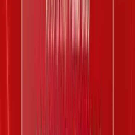
62
63
64
65
69
Chọn 10 số
Chọn 9 số
Chọn 8 số
Chọn 7 số
Chọn 6 số
Chọn 5 số
Chọn 4 số
Chọn 3 số
Chọn 2 số
Chọn 1 số
Chẵn / Lẻ
Lớn / Nhỏ
Xác định kết quả
Giá trị trúng thưởng
Số lượng
Trùng 10 trong 20 số
2.000.000.000 đ
0
Trùng 09 trong 20 số
150.000.000 đ
0
Trùng 08 trong 20 số
8.000.000 đ
0