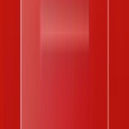
Vietlott Keno
Thống kê lớn nhỏ Vietlott Keno
Trực tiếp
Trực tiếp xổ số Miền Bắc
Trực tiếp xổ số Miền Trung
Trực tiếp
xổ số Miền Nam
Trực tiếp xổ số Vietlott Mega 6/45
Trực tiếp
xổ số Vietlott Power 6/55
Tin tức
Sổ Mơ
Nhà phát triển