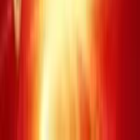
11 hoặc 12 số là số lẻ
20.000 đ
0
13 hoặc 14 số là số lẻ
40.000 đ
107
15 số trở lên là số lẻ
200.000 đ
0
Giá trị trúng
Số
Xác định kết quả
thưởng
lượng
Lớn từ 13 số trở lên từ 41-80
26.000 đ
0
Lớn từ 11 hoặc 12 số từ 41-80
10.000 đ
0
Hòa lớn nhỏ 10 số từ 01 đến 40 và 10
26.000 đ
0
số từ 41 đến 80
Nhỏ từ 11 hoặc 12 số từ 01-40
10.000 đ
0
Nhỏ từ 13 số trở lên từ 01 đến 40
26.000 đ
0
Chi tiết
Xổ số Keno kỳ
#
0282405
C
Chẵn
11
>
Lớn
10
L
Lẻ
9
<
Nhỏ
10
09