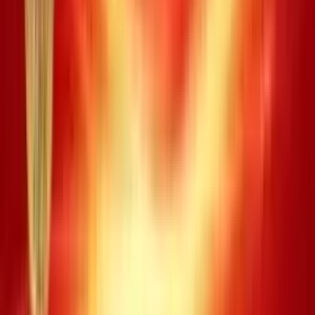
Trùng 05 trong 20 số
4.400.000 đ
0
Trùng 04 trong 20 số
0 đ
3
Trùng 03 trong 20 số
10.000 đ
41
Xác định kết quả
Giá trị trúng thưởng
Số lượng
Trùng 04 trong 20 số
400.000 đ
0
Trùng 03 trong 20 số
50.000 đ
6
Trùng 02 trong 20 số
10.000 đ
42
Xác định kết quả
Giá trị trúng thưởng
Số lượng
Trùng 03 trong 20 số
200.000 đ
2
Trùng 02 trong 20 số
20.000 đ
35
Xác định kết quả
Giá trị trúng thưởng
Số lượng
Trùng 02 trong 20 số
90.000 đ
9
Xác định kết quả
Giá trị trúng thưởng
Số lượng
Trùng 01 trong 20 số
20.000 đ
17
Xác định kết quả
Giá trị trúng thưởng
Số lượng
15 số trở lên là số chẵn
200.000 đ
0
13 hoặc 14 số là số chẵn
40.000 đ
0
11 hoặc 12 số là số chẵn
20.000 đ
0
Hòa 10 số chẵn và 10 số lẻ
20.000 đ
0