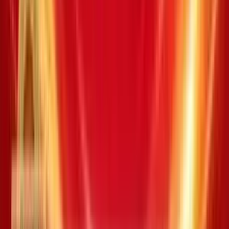
15
16
18
28
29
49
55
56
59
67
71
73
77
80
Chọn 10 số
Chọn 9 số
Chọn 8 số
Chọn 7 số
Chọn 6 số
Chọn 5 số
Chọn 4 số
Chọn 3 số
Chọn 2 số