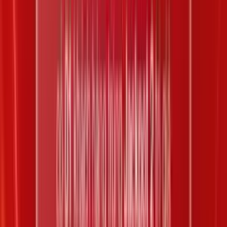
Trùng 07 trong 20 số
710.000 đ
0
Trùng 06 trong 20 số
80.000 đ
5
Trùng 05 trong 20 số
20.000 đ
39
Trùng 00 trong 20 số
10.000 đ
39
Xác định kết quả
Giá trị trúng thưởng
Số lượng
Trùng 09 trong 20 số
800.000.000 đ
0
Trùng 08 trong 20 số
12.000.000 đ
0
Trùng 07 trong 20 số
1.500.000 đ
0
Trùng 06 trong 20 số
150.000 đ
1
Trùng 05 trong 20 số
30.000 đ
7
Trùng 04 trong 20 số
10.000 đ
46
Trùng 00 trong 20 số
10.000 đ
33
Xác định kết quả
Giá trị trúng thưởng
Số lượng
Trùng 08 trong 20 số
200.000.000 đ
0
Trùng 07 trong 20 số
5.000.000 đ
0
Trùng 06 trong 20 số
500.000 đ
0
Trùng 05 trong 20 số
50.000 đ
10
Trùng 04 trong 20 số
10.000 đ
43
Trùng 00 trong 20 số
10.000 đ
27