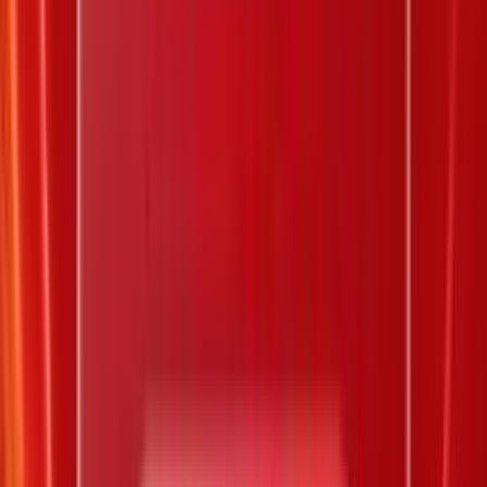
Xác định kết quả
Giá trị trúng thưởng
Số lượng
Trùng 03 trong 20 số
200.000 đ
1
Trùng 02 trong 20 số
20.000 đ
33
Xác định kết quả
Giá trị trúng thưởng
Số lượng
Trùng 02 trong 20 số
90.000 đ
21
Xác định kết quả
Giá trị trúng thưởng
Số lượng
Trùng 01 trong 20 số
20.000 đ
20
Xác định kết quả
Giá trị trúng thưởng
Số lượng
15 số trở lên là số chẵn
200.000 đ
0
13 hoặc 14 số là số chẵn
40.000 đ
0
11 hoặc 12 số là số chẵn
20.000 đ
15
Hòa 10 số chẵn và 10 số lẻ
20.000 đ
0
11 hoặc 12 số là số lẻ
20.000 đ
0
13 hoặc 14 số là số lẻ
40.000 đ
0
15 số trở lên là số lẻ
200.000 đ
0
Giá trị trúng
Số
Xác định kết quả
thưởng
lượng
Lớn từ 13 số trở lên từ 41-80
26.000 đ
0
Lớn từ 11 hoặc 12 số từ 41-80
10.000 đ
0