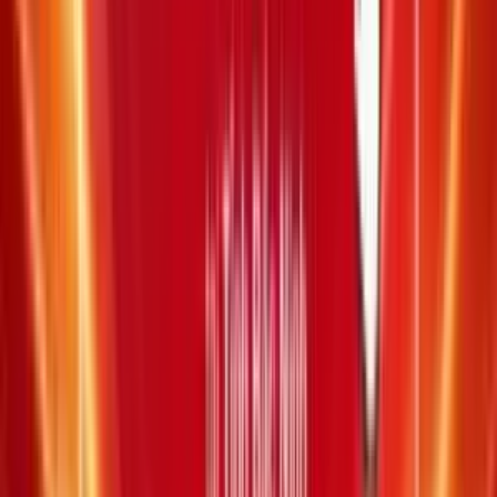
Xác định kết quả
Giá trị trúng thưởng
Số lượng
Trùng 04 trong 20 số
400.000 đ
0
Trùng 03 trong 20 số
50.000 đ
26
Trùng 02 trong 20 số
10.000 đ
37
Xác định kết quả
Giá trị trúng thưởng
Số lượng
Trùng 03 trong 20 số
200.000 đ
1
Trùng 02 trong 20 số
20.000 đ
34
Xác định kết quả
Giá trị trúng thưởng
Số lượng
Trùng 02 trong 20 số
90.000 đ
11
Xác định kết quả
Giá trị trúng thưởng
Số lượng
Trùng 01 trong 20 số
20.000 đ
6
Xác định kết quả
Giá trị trúng thưởng
Số lượng
15 số trở lên là số chẵn
200.000 đ
0
13 hoặc 14 số là số chẵn
40.000 đ
0
11 hoặc 12 số là số chẵn
20.000 đ
31
Hòa 10 số chẵn và 10 số lẻ
20.000 đ
0
11 hoặc 12 số là số lẻ
20.000 đ
0
13 hoặc 14 số là số lẻ
40.000 đ
0
15 số trở lên là số lẻ
200.000 đ
0
Giá trị trúng
Số