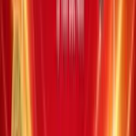
Xác định kết quả
thưởng
lượng
Lớn từ 13 số trở lên từ 41-80
26.000 đ
0
Lớn từ 11 hoặc 12 số từ 41-80
10.000 đ
5
Hòa lớn nhỏ 10 số từ 01 đến 40 và 10
26.000 đ
0
số từ 41 đến 80
Nhỏ từ 11 hoặc 12 số từ 01-40
10.000 đ
0
Nhỏ từ 13 số trở lên từ 01 đến 40
26.000 đ
0
Chi tiết
Xổ số Keno kỳ
#
0282406
C
Chẵn
7
>
Lớn
9
L
Lẻ
13
<
Nhỏ
11
04
05
07
09
12
13