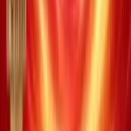
Trùng 07 trong 20 số
5.000.000 đ
0
Trùng 06 trong 20 số
500.000 đ
0
Trùng 05 trong 20 số
50.000 đ
3
Trùng 04 trong 20 số
10.000 đ
15
Trùng 00 trong 20 số
10.000 đ
43
Xác định kết quả
Giá trị trúng thưởng
Số lượng
Trùng 07 trong 20 số
40.000.000 đ
0
Trùng 06 trong 20 số
1.200.000 đ
1
Trùng 05 trong 20 số
100.000 đ
7
Trùng 04 trong 20 số
20.000 đ
18
Trùng 03 trong 20 số
10.000 đ
69
Xác định kết quả
Giá trị trúng thưởng
Số lượng
Trùng 06 trong 20 số
12.500.000 đ
0
Trùng 05 trong 20 số
450.000 đ
0
Trùng 04 trong 20 số
40.000 đ
7
Trùng 03 trong 20 số
10.000 đ
43
Xác định kết quả
Giá trị trúng thưởng
Số lượng
Trùng 05 trong 20 số
4.400.000 đ
0
Trùng 04 trong 20 số
0 đ
12