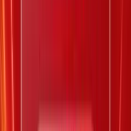
Xác định kết quả
Giá trị trúng thưởng
Số lượng
Trùng 02 trong 20 số
90.000 đ
116
Xác định kết quả
Giá trị trúng thưởng
Số lượng
Trùng 01 trong 20 số
20.000 đ
7
Xác định kết quả
Giá trị trúng thưởng
Số lượng
15 số trở lên là số chẵn
200.000 đ
0
13 hoặc 14 số là số chẵn
40.000 đ
4
11 hoặc 12 số là số chẵn
20.000 đ
0
Hòa 10 số chẵn và 10 số lẻ
20.000 đ
0
11 hoặc 12 số là số lẻ
20.000 đ
0
13 hoặc 14 số là số lẻ
40.000 đ
0
15 số trở lên là số lẻ
200.000 đ
0
Giá trị trúng
Số
Xác định kết quả
thưởng
lượng
Lớn từ 13 số trở lên từ 41-80
26.000 đ
0
Lớn từ 11 hoặc 12 số từ 41-80
10.000 đ
0
Hòa lớn nhỏ 10 số từ 01 đến 40 và 10
26.000 đ
2
số từ 41 đến 80
Nhỏ từ 11 hoặc 12 số từ 01-40
10.000 đ
0