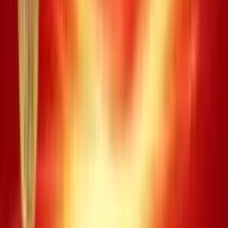
Trùng 03 trong 20 số
10.000 đ
36
Xác định kết quả
Giá trị trúng thưởng
Số lượng
Trùng 04 trong 20 số
400.000 đ
0
Trùng 03 trong 20 số
50.000 đ
3
Trùng 02 trong 20 số
10.000 đ
18
Xác định kết quả
Giá trị trúng thưởng
Số lượng
Trùng 03 trong 20 số
200.000 đ
0
Trùng 02 trong 20 số
20.000 đ
26
Xác định kết quả
Giá trị trúng thưởng
Số lượng
Trùng 02 trong 20 số
90.000 đ
9
Xác định kết quả
Giá trị trúng thưởng
Số lượng
Trùng 01 trong 20 số
20.000 đ
0
Xác định kết quả
Giá trị trúng thưởng
Số lượng
15 số trở lên là số chẵn
200.000 đ
0
13 hoặc 14 số là số chẵn
40.000 đ
0
11 hoặc 12 số là số chẵn
20.000 đ
0
Hòa 10 số chẵn và 10 số lẻ
20.000 đ
0
11 hoặc 12 số là số lẻ
20.000 đ
5
13 hoặc 14 số là số lẻ
40.000 đ
0