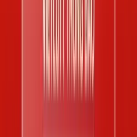
Miền Bắc
XS Miền Bắc
XS Điện toán 123
XS Điện toán 6x36
XS Điện toán
thần tài
Miền Trung
Miền Nam
Vietlott
Power 6/55
Mega 6/45
Lotto 5/35
Max 3D / Max 3D+
Max 3D
Pro
Keno
Bingo 18
Phân tích
Phân tích XSMB
Phân tích XSMT
Phân tích XSMN
Phân tích
Vietlott
Thống kê
Thống kê giải đặc biệt
Thống kê xuất hiện giải đặc biệt
Thống
kê loto gan
Thống kê cặp lô tô cùng về
Thống kê lô kép
Thống
kê số lần xuất hiện 00-99
Thống kê đầu đuôi
Thống kê tần suất
lần xuất hiện
Thống kê tần suất xuất hiện lô tô
Thống kê tần
suất cặp lô tô
Thống kê tần suất Mega 645
Thống kê số gan
Mega 645
Thống kê tần suất Power 655
Thống kê số gan
Power 655
Thống kê tần suất Loto 535
Thống kê số gan Lotto
535
Thống kê tần suất Vietlott Keno
Thống kê gan Vietlott
Keno
Thống kê đầu đuôi Vietlott Keno
Thống kê chẵn lẻ