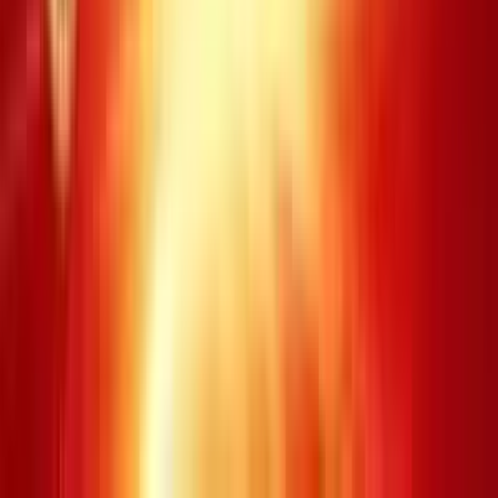
15 số trở lên là số lẻ
200.000 đ
0
Giá trị trúng
Số
Xác định kết quả
thưởng
lượng
Lớn từ 13 số trở lên từ 41-80
26.000 đ
0
Lớn từ 11 hoặc 12 số từ 41-80
10.000 đ
1
Hòa lớn nhỏ 10 số từ 01 đến 40 và 10
26.000 đ
0
số từ 41 đến 80
Nhỏ từ 11 hoặc 12 số từ 01-40
10.000 đ
0
Nhỏ từ 13 số trở lên từ 01 đến 40
26.000 đ
0
Chi tiết
Xổ số Keno kỳ
#
0282524
C
Chẵn
12
>
Lớn
9
L
Lẻ
8
<
Nhỏ
11
06
10
12
17