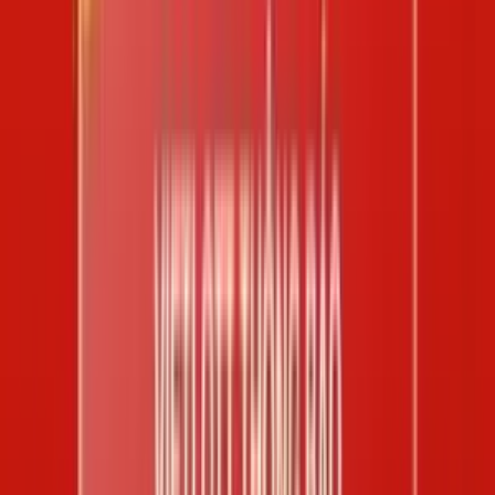
Đăng nhập