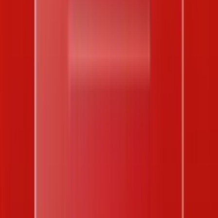
Vietlott Keno
Thống kê lớn nhỏ Vietlott Keno
Trực tiếp
Trực tiếp xổ số Miền Bắc
Trực tiếp xổ số Miền Trung
Trực tiếp
xổ số Miền Nam
Trực tiếp xổ số Vietlott Mega 6/45
Trực tiếp
xổ số Vietlott Power 6/55
Tin tức
Sổ Mơ
Nhà phát triển