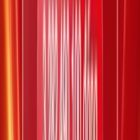
Chi tiết
>>>
Xem KQXS
Keno
hôm nay
<<<
Xổ số Keno kỳ
#
0257182
C
Chẵn
8
>
Lớn
10
L
Lẻ
12
<
Nhỏ
10
07
13
14
15
17
19
25
30
32
36
46
51
53