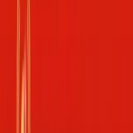
Vietlott
Power 6/55
Mega 6/45
Lotto 5/35
Max 3D / Max 3D+
Max 3D
Pro
Keno
Bingo 18
Trực tiếp
Trực tiếp xổ số Miền Bắc
Trực tiếp xổ số Miền Trung
Trực tiếp
xổ số Miền Nam
Trực tiếp xổ số Vietlott Mega 6/45
Trực tiếp
xổ số Vietlott Power 6/55