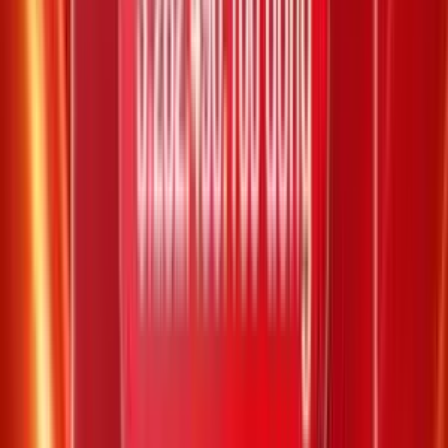
55
56
57
63
66
68
69
Chọn 10 số
Chọn 9 số
Chọn 8 số
Chọn 7 số
Chọn 6 số
Chọn 5 số
Chọn 4 số
Chọn 3 số
Chọn 2 số
Chọn 1 số
Chẵn / Lẻ
Lớn / Nhỏ
Xác định kết quả
Giá trị trúng thưởng
Số lượng
Trùng 10 trong 20 số
2.000.000.000 đ
0
Trùng 09 trong 20 số
150.000.000 đ
0