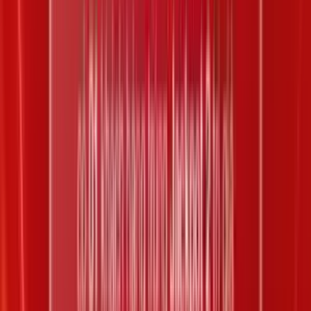
Trùng 05 trong 20 số
20.000 đ
18
Trùng 00 trong 20 số
10.000 đ
32
Xác định kết quả
Giá trị trúng thưởng
Số lượng
Trùng 09 trong 20 số
800.000.000 đ
0
Trùng 08 trong 20 số
12.000.000 đ
0
Trùng 07 trong 20 số
1.500.000 đ
1
Trùng 06 trong 20 số
150.000 đ
1
Trùng 05 trong 20 số
30.000 đ
9
Trùng 04 trong 20 số
10.000 đ
30
Trùng 00 trong 20 số
10.000 đ
20
Xác định kết quả
Giá trị trúng thưởng
Số lượng
Trùng 08 trong 20 số
200.000.000 đ
0
Trùng 07 trong 20 số
5.000.000 đ
0
Trùng 06 trong 20 số
500.000 đ
0
Trùng 05 trong 20 số
50.000 đ
2
Trùng 04 trong 20 số
10.000 đ
15
Trùng 00 trong 20 số
10.000 đ
17
Xác định kết quả
Giá trị trúng thưởng
Số lượng
Trùng 07 trong 20 số
40.000.000 đ
0