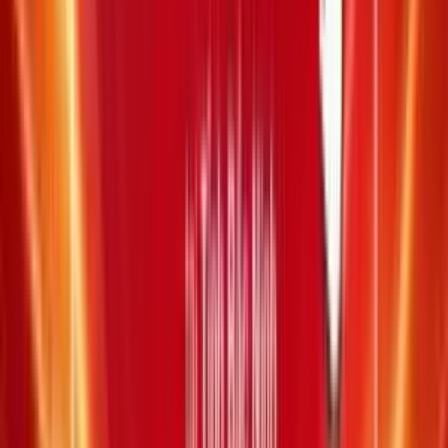
Trùng 02 trong 20 số
10.000 đ
13
Xác định kết quả
Giá trị trúng thưởng
Số lượng
Trùng 03 trong 20 số
200.000 đ
1
Trùng 02 trong 20 số
20.000 đ
25
Xác định kết quả
Giá trị trúng thưởng
Số lượng
Trùng 02 trong 20 số
90.000 đ
14
Xác định kết quả
Giá trị trúng thưởng
Số lượng
Trùng 01 trong 20 số
20.000 đ
0
Xác định kết quả
Giá trị trúng thưởng
Số lượng
15 số trở lên là số chẵn
200.000 đ
0
13 hoặc 14 số là số chẵn
40.000 đ
0
11 hoặc 12 số là số chẵn
20.000 đ
0
Hòa 10 số chẵn và 10 số lẻ
20.000 đ
0
11 hoặc 12 số là số lẻ
20.000 đ
0
13 hoặc 14 số là số lẻ
40.000 đ
0
15 số trở lên là số lẻ
200.000 đ
0
Giá trị trúng
Số
Xác định kết quả
thưởng
lượng
Lớn từ 13 số trở lên từ 41-80
26.000 đ
0