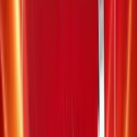
Trùng 00 trong 20 số
10.000 đ
20
Xác định kết quả
Giá trị trúng thưởng
Số lượng
Trùng 07 trong 20 số
40.000.000 đ
0
Trùng 06 trong 20 số
1.200.000 đ
0
Trùng 05 trong 20 số
100.000 đ
8
Trùng 04 trong 20 số
20.000 đ
31
Trùng 03 trong 20 số
10.000 đ
91
Xác định kết quả
Giá trị trúng thưởng
Số lượng
Trùng 06 trong 20 số
12.500.000 đ
0
Trùng 05 trong 20 số
450.000 đ
0
Trùng 04 trong 20 số
40.000 đ
6
Trùng 03 trong 20 số
10.000 đ
52
Xác định kết quả
Giá trị trúng thưởng
Số lượng
Trùng 05 trong 20 số
4.400.000 đ
0
Trùng 04 trong 20 số
0 đ
0
Trùng 03 trong 20 số
10.000 đ
29
Xác định kết quả
Giá trị trúng thưởng
Số lượng
Trùng 04 trong 20 số
400.000 đ
0
Trùng 03 trong 20 số
50.000 đ
4