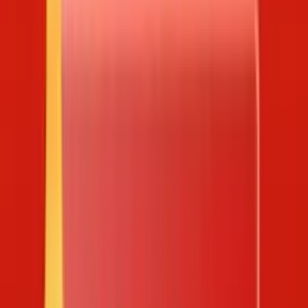
Mega 645
Thống kê tần suất Power 655
Thống kê số gan
Power 655
Thống kê tần suất Loto 535
Thống kê số gan Lotto
535
Thống kê tần suất Vietlott Keno
Thống kê gan Vietlott
Keno
Thống kê đầu đuôi Vietlott Keno
Thống kê chẵn lẻ
Vietlott Keno
Thống kê lớn nhỏ Vietlott Keno
Tin tức