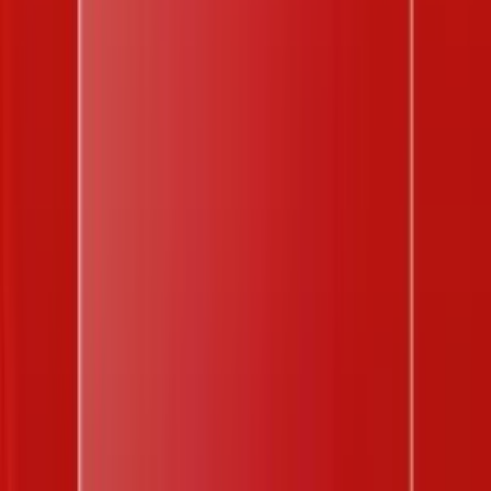
Trang chủ
/
Kết quả xổ số Vietlott
/
XS Keno
/
Ngày 25-10-2025
Tháng
8
/
2026
T2
T3
T4
T5
T6
T7
CN
27
28
29
30
31
1
2
3
4
5
6
7
8
9
10
11
12