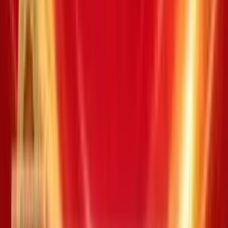
43
44
48
50
56
63
64
68
74
75
77
Chọn 10 số
Chọn 9 số
Chọn 8 số
Chọn 7 số
Chọn 6 số
Chọn 5 số
Chọn 4 số
Chọn 3 số
Chọn 2 số
Chọn 1 số
Chẵn / Lẻ
Lớn / Nhỏ