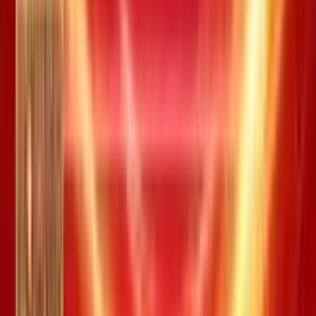
Chẵn / Lẻ
Lớn / Nhỏ
Xác định kết quả
Giá trị trúng thưởng
Số lượng
Trùng 10 trong 20 số
2.000.000.000 đ
0
Trùng 09 trong 20 số
150.000.000 đ
0
Trùng 08 trong 20 số
8.000.000 đ
0
Trùng 07 trong 20 số
710.000 đ
1
Trùng 06 trong 20 số
80.000 đ
1
Trùng 05 trong 20 số
20.000 đ
24
Trùng 00 trong 20 số
10.000 đ
74
Xác định kết quả
Giá trị trúng thưởng
Số lượng
Trùng 09 trong 20 số
800.000.000 đ
0
Trùng 08 trong 20 số
12.000.000 đ
0
Trùng 07 trong 20 số
1.500.000 đ
0
Trùng 06 trong 20 số
150.000 đ
2
Trùng 05 trong 20 số
30.000 đ
5
Trùng 04 trong 20 số
10.000 đ
19
Trùng 00 trong 20 số
10.000 đ
11
Xác định kết quả
Giá trị trúng thưởng
Số lượng