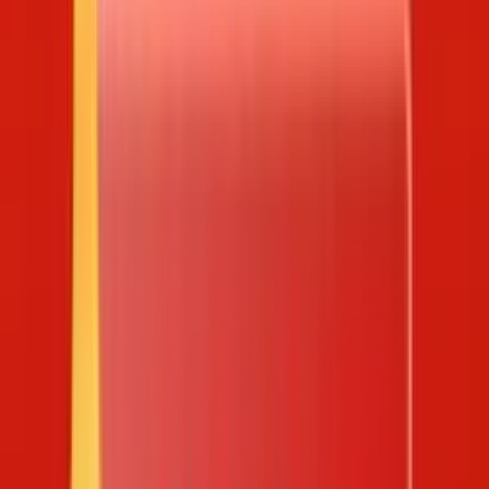
Mega 645
Thống kê tần suất Power 655
Thống kê số gan
Power 655
Thống kê tần suất Loto 535
Thống kê số gan Lotto
535
Thống kê tần suất Vietlott Keno
Thống kê gan Vietlott
Keno
Thống kê đầu đuôi Vietlott Keno
Thống kê chẵn lẻ
Vietlott Keno
Thống kê lớn nhỏ Vietlott Keno
Tin tức