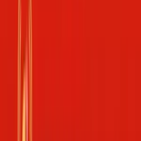
Vietlott
Power 6/55
Mega 6/45
Lotto 5/35
Max 3D / Max 3D+
Max 3D
Pro
Keno
Bingo 18
Trực tiếp
Trực tiếp xổ số Miền Bắc
Trực tiếp xổ số Miền Trung
Trực tiếp
xổ số Miền Nam
Trực tiếp xổ số Vietlott Mega 6/45
Trực tiếp
xổ số Vietlott Power 6/55