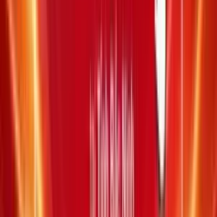
Trùng 04 trong 20 số
400.000 đ
0
Trùng 03 trong 20 số
50.000 đ
3
Trùng 02 trong 20 số
10.000 đ
15
Xác định kết quả
Giá trị trúng thưởng
Số lượng
Trùng 03 trong 20 số
200.000 đ
0
Trùng 02 trong 20 số
20.000 đ
22
Xác định kết quả
Giá trị trúng thưởng
Số lượng
Trùng 02 trong 20 số
90.000 đ
15
Xác định kết quả
Giá trị trúng thưởng
Số lượng
Trùng 01 trong 20 số
20.000 đ
10
Xác định kết quả
Giá trị trúng thưởng
Số lượng
15 số trở lên là số chẵn
200.000 đ
0
13 hoặc 14 số là số chẵn
40.000 đ
0
11 hoặc 12 số là số chẵn
20.000 đ
0
Hòa 10 số chẵn và 10 số lẻ
20.000 đ
0
11 hoặc 12 số là số lẻ
20.000 đ
0
13 hoặc 14 số là số lẻ
40.000 đ
0
15 số trở lên là số lẻ
200.000 đ
0
Giá trị trúng
Số
Xác định kết quả
thưởng
lượng