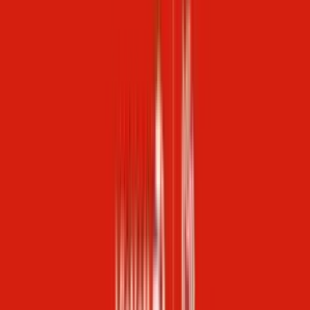
Trang chủ