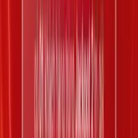
Trùng 06 trong 20 số
80.000 đ
8
Trùng 05 trong 20 số
20.000 đ
22
Trùng 00 trong 20 số
10.000 đ
37
Xác định kết quả
Giá trị trúng thưởng
Số lượng
Trùng 09 trong 20 số
800.000.000 đ
0
Trùng 08 trong 20 số
12.000.000 đ
0
Trùng 07 trong 20 số
1.500.000 đ
2
Trùng 06 trong 20 số
150.000 đ
4
Trùng 05 trong 20 số
30.000 đ
15
Trùng 04 trong 20 số
10.000 đ
29
Trùng 00 trong 20 số
10.000 đ
23
Xác định kết quả
Giá trị trúng thưởng
Số lượng
Trùng 08 trong 20 số
200.000.000 đ
0
Trùng 07 trong 20 số
5.000.000 đ
0
Trùng 06 trong 20 số
500.000 đ
0
Trùng 05 trong 20 số
50.000 đ
5
Trùng 04 trong 20 số
10.000 đ
16
Trùng 00 trong 20 số
10.000 đ
18
Xác định kết quả
Giá trị trúng thưởng
Số lượng