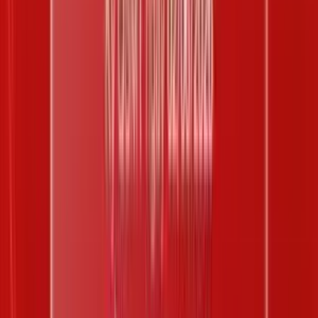
4
5
6
KQ Xổ Số Hôm Nay
Miền Bắc
Nam Định
ĐT 123
Thần tài 4
ĐT 636
Miền Nam
Long An
Bình Phước
TP. HCM
Hậu Giang
Miền Trung
Đà Nẵng
Quảng Ngãi
Đắk Nông
Vietlott
Power655
Max3D Pro
Loto535
Keno
Bingo
Kết quả XS Keno ngày 26-08-
2025