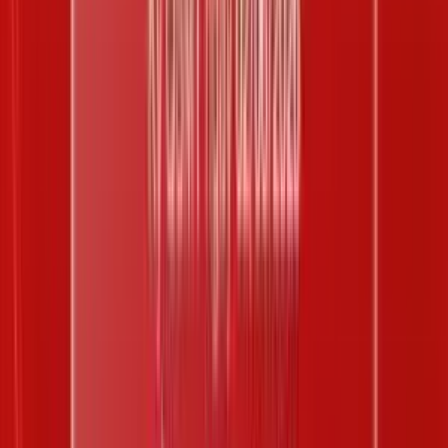
4
5
6
KQ Xổ Số Hôm Nay
Miền Bắc
Nam Định
ĐT 123
Thần tài 4
ĐT 636
Miền Nam
Long An
Bình Phước
TP. HCM
Hậu Giang
Miền Trung
Đà Nẵng
Quảng Ngãi
Đắk Nông
Vietlott
Power655
Max3D Pro
Loto535
Keno
Bingo
Kết quả XS Keno ngày 28-08-
2025