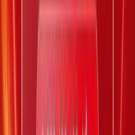
số từ 41 đến 80
Nhỏ từ 11 hoặc 12 số từ 01-40
10.000 đ
0
Nhỏ từ 13 số trở lên từ 01 đến 40
26.000 đ
0
- Tổng giá trị giải thưởng tối đa thanh toán cho hạng giải
trùng 10 số trong 20 số trong một kỳ quay số mở thưởng
không vượt quá 10 tỷ đồng
- Trường hợp trong kỳ quay số mở thưởng có 5 lần trúng
thưởng hoặc ít hơn, mỗi lần trúng thưởng nhận 2 tỷ đồng
tiền thưởng
- Trường hợp trong kỳ quay số mở thưởng có nhiều hơn 5
lần trúng thưởng, giá trị trả thưởng cho mỗi lần trúng
thưởng là 10 tỷ (chia cho) số lần trúng thưởng
- Giá trị trúng thưởng được tính theo số lần tham dự
thưởng của số trúng thưởng (01 lần tham gia mệnh giá
10.000 đồng) nhân với giá trị giải thưởng tương ứng với
01 lần tham dự giải thưởng
- Người trúng thưởng chỉ được lĩnh một hạng giải thưởng
duy nhất ứng với mỗi cách chơi bổ sung.
- Giá trị lĩnh thưởng được tính theo số lần tham gia dự
thưởng của cách chơi bổ sung (01 lần tham gia dự
thưởng mệnh giá 10.000 đồng) nhân với giá trị giải
thưởng tương ứng với 01 lần tham gia dự thưởng
- Trường hợp có sự thay đổi về số lượng, cơ cấu và giá