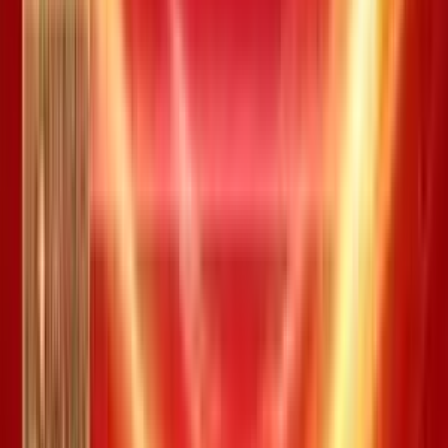
Chẵn / Lẻ
Lớn / Nhỏ
Xác định kết quả
Giá trị trúng thưởng
Số lượng
Trùng 10 trong 20 số
2.000.000.000 đ
0
Trùng 09 trong 20 số
150.000.000 đ
0
Trùng 08 trong 20 số
8.000.000 đ
0
Trùng 07 trong 20 số
710.000 đ
3
Trùng 06 trong 20 số
80.000 đ
51
Trùng 05 trong 20 số
20.000 đ
71
Trùng 00 trong 20 số
10.000 đ
24
Xác định kết quả
Giá trị trúng thưởng
Số lượng
Trùng 09 trong 20 số
800.000.000 đ
0
Trùng 08 trong 20 số
12.000.000 đ
0
Trùng 07 trong 20 số
1.500.000 đ
0
Trùng 06 trong 20 số
150.000 đ
1
Trùng 05 trong 20 số
30.000 đ
3
Trùng 04 trong 20 số
10.000 đ
39
Trùng 00 trong 20 số
10.000 đ
10
Xác định kết quả
Giá trị trúng thưởng
Số lượng