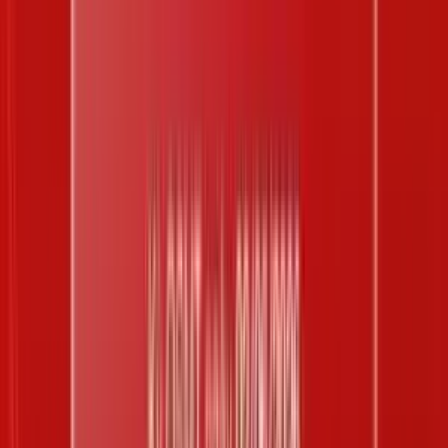
11
12
13
14
15
16
17
18
19
20
21
22
23
24
25
26
27
28
29
30
31
1
2
3