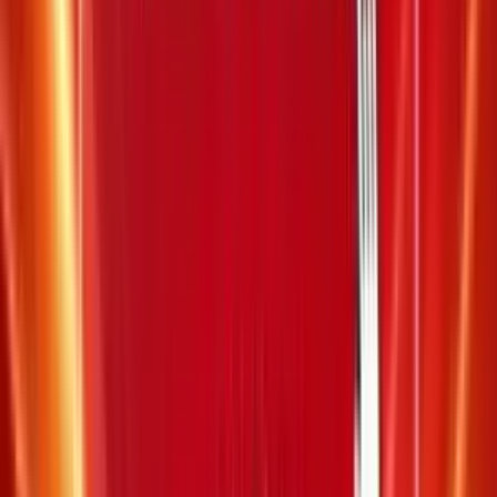
Trùng 05 trong 20 số
50.000 đ
5
Trùng 04 trong 20 số
10.000 đ
10
Trùng 00 trong 20 số
10.000 đ
21
Xác định kết quả
Giá trị trúng thưởng
Số lượng
Trùng 07 trong 20 số
40.000.000 đ
0
Trùng 06 trong 20 số
1.200.000 đ
0
Trùng 05 trong 20 số
100.000 đ
1
Trùng 04 trong 20 số
20.000 đ
20
Trùng 03 trong 20 số
10.000 đ
57
Xác định kết quả
Giá trị trúng thưởng
Số lượng
Trùng 06 trong 20 số
12.500.000 đ
0
Trùng 05 trong 20 số
450.000 đ
1
Trùng 04 trong 20 số
40.000 đ
12
Trùng 03 trong 20 số
10.000 đ
37
Xác định kết quả
Giá trị trúng thưởng
Số lượng
Trùng 05 trong 20 số
4.400.000 đ
0
Trùng 04 trong 20 số
0 đ
3
Trùng 03 trong 20 số
10.000 đ
77
Xác định kết quả
Giá trị trúng thưởng
Số lượng