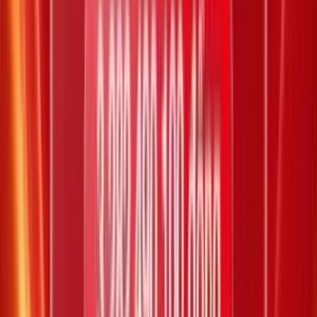
trị của các giải thưởng, Vietlott sẽ có thông báo bổ sung.
Chi tiết
>>>
Xem KQXS
Keno
hôm nay
<<<
Xổ số Keno kỳ
#
0250280
C
Chẵn
14
>
Lớn
10
L
Lẻ
6
<
Nhỏ
10
02
10
14
18
20
26
28
30
31
34
45