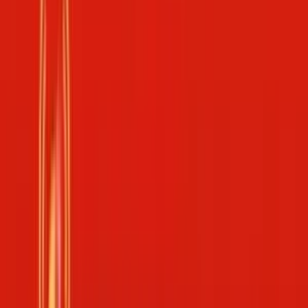
Vietlott
Power 6/55
Mega 6/45
Lotto 5/35
Max 3D / Max 3D+
Max 3D
Pro
Keno
Bingo 18
Trực tiếp
Trực tiếp xổ số Miền Bắc
Trực tiếp xổ số Miền Trung
Trực tiếp
xổ số Miền Nam
Trực tiếp xổ số Vietlott Mega 6/45
Trực tiếp
xổ số Vietlott Power 6/55