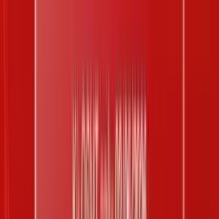
10
11
12
13
14
15
16
17
18
19
20
21
22
23
24
25
26
27
28
29
30
31
1
2