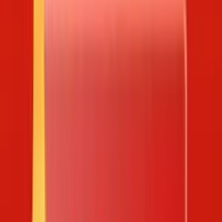
Mega 645
Thống kê tần suất Power 655
Thống kê số gan
Power 655
Thống kê tần suất Loto 535
Thống kê số gan Lotto
535
Thống kê tần suất Vietlott Keno
Thống kê gan Vietlott
Keno
Thống kê đầu đuôi Vietlott Keno
Thống kê chẵn lẻ
Vietlott Keno
Thống kê lớn nhỏ Vietlott Keno
Tin tức