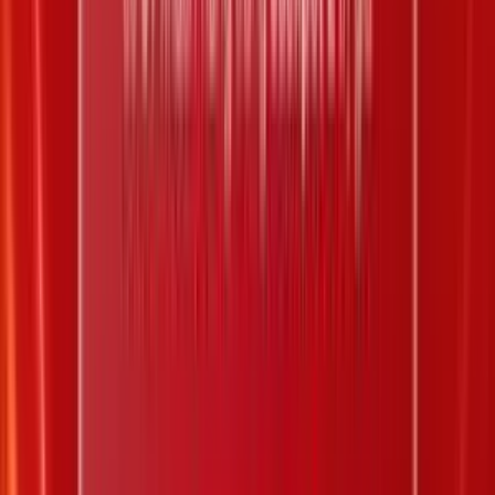
Xác định kết quả
Giá trị trúng thưởng
Số lượng
Trùng 07 trong 20 số
40.000.000 đ
0
Trùng 06 trong 20 số
1.200.000 đ
0
Trùng 05 trong 20 số
100.000 đ
4
Trùng 04 trong 20 số
20.000 đ
23
Trùng 03 trong 20 số
10.000 đ
100
Xác định kết quả
Giá trị trúng thưởng
Số lượng
Trùng 06 trong 20 số
12.500.000 đ
0
Trùng 05 trong 20 số
450.000 đ
3
Trùng 04 trong 20 số
40.000 đ
12
Trùng 03 trong 20 số
10.000 đ
31
Xác định kết quả
Giá trị trúng thưởng
Số lượng
Trùng 05 trong 20 số
4.400.000 đ
1
Trùng 04 trong 20 số
0 đ
1
Trùng 03 trong 20 số
10.000 đ
34
Xác định kết quả
Giá trị trúng thưởng
Số lượng
Trùng 04 trong 20 số
400.000 đ
0
Trùng 03 trong 20 số
50.000 đ
16
Trùng 02 trong 20 số
10.000 đ
139