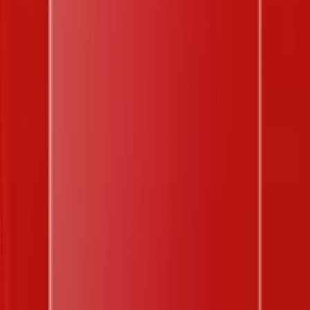
Trang chủ
/
Kết quả xổ số Vietlott
/
XS Keno
/
Ngày 30-06-2026
Tháng
8
/
2026
T2
T3
T4
T5
T6
T7
CN
27
28
29
30
31
1
2
3
4
5
6
7
8
9