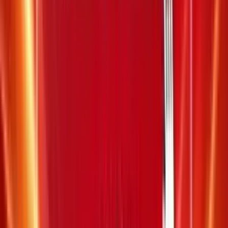
Trùng 06 trong 20 số
500.000 đ
0
Trùng 05 trong 20 số
50.000 đ
3
Trùng 04 trong 20 số
10.000 đ
24
Trùng 00 trong 20 số
10.000 đ
18
Xác định kết quả
Giá trị trúng thưởng
Số lượng
Trùng 07 trong 20 số
40.000.000 đ
0
Trùng 06 trong 20 số
1.200.000 đ
0
Trùng 05 trong 20 số
100.000 đ
3
Trùng 04 trong 20 số
20.000 đ
23
Trùng 03 trong 20 số
10.000 đ
90
Xác định kết quả
Giá trị trúng thưởng
Số lượng
Trùng 06 trong 20 số
12.500.000 đ
0
Trùng 05 trong 20 số
450.000 đ
0
Trùng 04 trong 20 số
40.000 đ
8
Trùng 03 trong 20 số
10.000 đ
38
Xác định kết quả
Giá trị trúng thưởng
Số lượng
Trùng 05 trong 20 số
4.400.000 đ
0
Trùng 04 trong 20 số
0 đ
4
Trùng 03 trong 20 số
10.000 đ
39