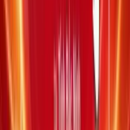
Xác định kết quả
Giá trị trúng thưởng
Số lượng
Trùng 04 trong 20 số
400.000 đ
1
Trùng 03 trong 20 số
50.000 đ
10
Trùng 02 trong 20 số
10.000 đ
36
Xác định kết quả
Giá trị trúng thưởng
Số lượng
Trùng 03 trong 20 số
200.000 đ
2
Trùng 02 trong 20 số
20.000 đ
53
Xác định kết quả
Giá trị trúng thưởng
Số lượng
Trùng 02 trong 20 số
90.000 đ
73
Xác định kết quả
Giá trị trúng thưởng
Số lượng
Trùng 01 trong 20 số
20.000 đ
3
Xác định kết quả
Giá trị trúng thưởng
Số lượng
15 số trở lên là số chẵn
200.000 đ
0
13 hoặc 14 số là số chẵn
40.000 đ
0
11 hoặc 12 số là số chẵn
20.000 đ
0
Hòa 10 số chẵn và 10 số lẻ
20.000 đ
10
11 hoặc 12 số là số lẻ
20.000 đ
0
13 hoặc 14 số là số lẻ
40.000 đ
0
15 số trở lên là số lẻ
200.000 đ
0
Giá trị trúng
Số