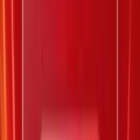
Xác định kết quả
Giá trị trúng thưởng
Số lượng
Trùng 03 trong 20 số
200.000 đ
2
Trùng 02 trong 20 số
20.000 đ
54
Xác định kết quả
Giá trị trúng thưởng
Số lượng
Trùng 02 trong 20 số
90.000 đ
45
Xác định kết quả
Giá trị trúng thưởng
Số lượng
Trùng 01 trong 20 số
20.000 đ
1
Xác định kết quả
Giá trị trúng thưởng
Số lượng
15 số trở lên là số chẵn
200.000 đ
0
13 hoặc 14 số là số chẵn
40.000 đ
0
11 hoặc 12 số là số chẵn
20.000 đ
24
Hòa 10 số chẵn và 10 số lẻ
20.000 đ
0
11 hoặc 12 số là số lẻ
20.000 đ
0
13 hoặc 14 số là số lẻ
40.000 đ
0
15 số trở lên là số lẻ
200.000 đ
0
Giá trị trúng
Số
Xác định kết quả
thưởng
lượng
Lớn từ 13 số trở lên từ 41-80
26.000 đ
3
Lớn từ 11 hoặc 12 số từ 41-80
10.000 đ
0