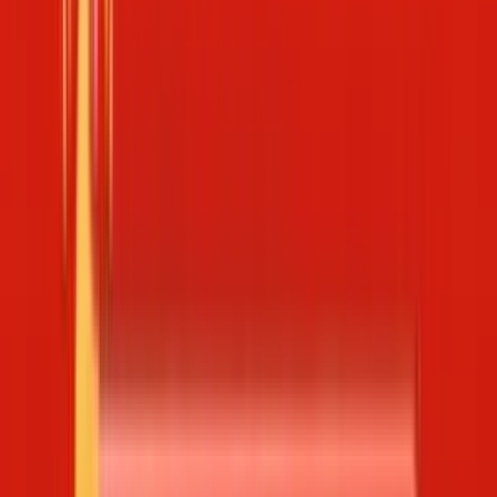
Phân tích
Phân tích XSMB
Phân tích XSMT
Phân tích XSMN
Phân tích
Vietlott
Thống kê
Thống kê giải đặc biệt
Thống kê xuất hiện giải đặc biệt
Thống
kê loto gan
Thống kê cặp lô tô cùng về
Thống kê lô kép
Thống
kê số lần xuất hiện 00-99
Thống kê đầu đuôi
Thống kê tần suất
lần xuất hiện
Thống kê tần suất xuất hiện lô tô
Thống kê tần
suất cặp lô tô
Thống kê tần suất Mega 645
Thống kê số gan