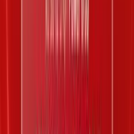
62
66
73
74
78
Chọn 10 số
Chọn 9 số
Chọn 8 số
Chọn 7 số
Chọn 6 số
Chọn 5 số
Chọn 4 số
Chọn 3 số
Chọn 2 số
Chọn 1 số
Chẵn / Lẻ
Lớn / Nhỏ
Xác định kết quả
Giá trị trúng thưởng
Số lượng
Trùng 10 trong 20 số
2.000.000.000 đ
0
Trùng 09 trong 20 số
150.000.000 đ
0
Trùng 08 trong 20 số
8.000.000 đ
0