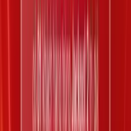
Trùng 07 trong 20 số
710.000 đ
2
Trùng 06 trong 20 số
80.000 đ
3
Trùng 05 trong 20 số
20.000 đ
26
Trùng 00 trong 20 số
10.000 đ
13
Xác định kết quả
Giá trị trúng thưởng
Số lượng
Trùng 09 trong 20 số
800.000.000 đ
0
Trùng 08 trong 20 số
12.000.000 đ
0
Trùng 07 trong 20 số
1.500.000 đ
1
Trùng 06 trong 20 số
150.000 đ
6
Trùng 05 trong 20 số
30.000 đ
8
Trùng 04 trong 20 số
10.000 đ
33
Trùng 00 trong 20 số
10.000 đ
11
Xác định kết quả
Giá trị trúng thưởng
Số lượng
Trùng 08 trong 20 số
200.000.000 đ
0
Trùng 07 trong 20 số
5.000.000 đ
0
Trùng 06 trong 20 số
500.000 đ
3
Trùng 05 trong 20 số
50.000 đ
22
Trùng 04 trong 20 số
10.000 đ
37
Trùng 00 trong 20 số
10.000 đ
14