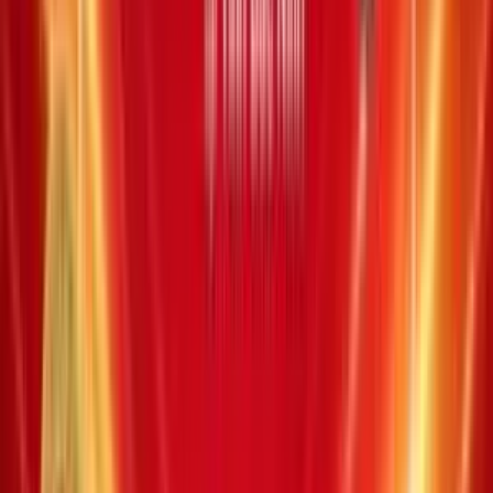
Xác định kết quả
thưởng
lượng
Lớn từ 13 số trở lên từ 41-80
26.000 đ
0
Lớn từ 11 hoặc 12 số từ 41-80
10.000 đ
0
Hòa lớn nhỏ 10 số từ 01 đến 40 và 10
26.000 đ
0
số từ 41 đến 80
Nhỏ từ 11 hoặc 12 số từ 01-40
10.000 đ
0
Nhỏ từ 13 số trở lên từ 01 đến 40
26.000 đ
0
Chi tiết
Xổ số Keno kỳ
#
0257776
C
Chẵn
8
>
Lớn
8
L
Lẻ
12
<
Nhỏ
12
05
11
14
19
23
25