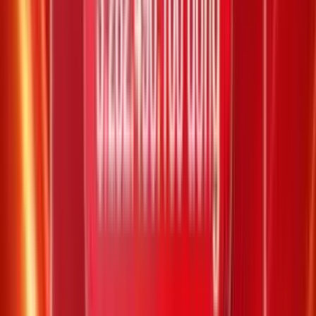
47
48
55
60
64
71
73
75
76
79
Chọn 10 số
Chọn 9 số
Chọn 8 số
Chọn 7 số
Chọn 6 số
Chọn 5 số
Chọn 4 số
Chọn 3 số
Chọn 2 số
Chọn 1 số
Chẵn / Lẻ
Lớn / Nhỏ