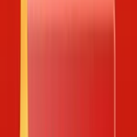
Mega 645
Thống kê tần suất Power 655
Thống kê số gan
Power 655
Thống kê tần suất Loto 535
Thống kê số gan Lotto
535
Thống kê tần suất Vietlott Keno
Thống kê gan Vietlott
Keno
Thống kê đầu đuôi Vietlott Keno
Thống kê chẵn lẻ
Vietlott Keno
Thống kê lớn nhỏ Vietlott Keno
Tin tức