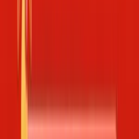
Phân tích
Phân tích XSMB
Phân tích XSMT
Phân tích XSMN
Phân tích
Vietlott
Thống kê
Thống kê giải đặc biệt
Thống kê xuất hiện giải đặc biệt
Thống
kê loto gan
Thống kê cặp lô tô cùng về
Thống kê lô kép
Thống
kê số lần xuất hiện 00-99
Thống kê đầu đuôi
Thống kê tần suất
lần xuất hiện
Thống kê tần suất xuất hiện lô tô
Thống kê tần
suất cặp lô tô
Thống kê tần suất Mega 645
Thống kê số gan