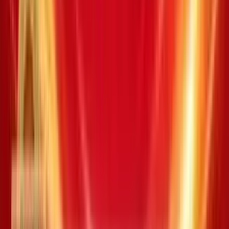
26
27
29
32
34
40
51
61
63
74
75
76
79
80
Chọn 10 số
Chọn 9 số
Chọn 8 số
Chọn 7 số
Chọn 6 số
Chọn 5 số
Chọn 4 số
Chọn 3 số
Chọn 2 số