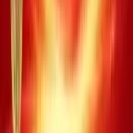
Trùng 05 trong 20 số
4.400.000 đ
0
Trùng 04 trong 20 số
0 đ
7
Trùng 03 trong 20 số
10.000 đ
75
Xác định kết quả
Giá trị trúng thưởng
Số lượng
Trùng 04 trong 20 số
400.000 đ
0
Trùng 03 trong 20 số
50.000 đ
3
Trùng 02 trong 20 số
10.000 đ
66
Xác định kết quả
Giá trị trúng thưởng
Số lượng
Trùng 03 trong 20 số
200.000 đ
8
Trùng 02 trong 20 số
20.000 đ
36
Xác định kết quả
Giá trị trúng thưởng
Số lượng
Trùng 02 trong 20 số
90.000 đ
7
Xác định kết quả
Giá trị trúng thưởng
Số lượng
Trùng 01 trong 20 số
20.000 đ
1
Xác định kết quả
Giá trị trúng thưởng
Số lượng
15 số trở lên là số chẵn
200.000 đ
0
13 hoặc 14 số là số chẵn
40.000 đ
0
11 hoặc 12 số là số chẵn
20.000 đ
0
Hòa 10 số chẵn và 10 số lẻ
20.000 đ
0