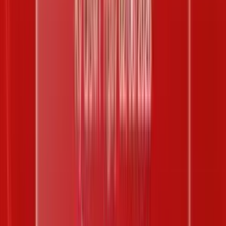
3
4
5
6
KQ Xổ Số Hôm Nay
Miền Bắc
Hải Phòng
ĐT 123
Thần tài 4
Miền Nam
Bình Dương
Vĩnh Long
Trà Vinh
Miền Trung
Ninh Thuận
Gia Lai
Vietlott
Mega645
Max3D
Loto535
Keno
Bingo
Kết quả XS Keno ngày 30-10-