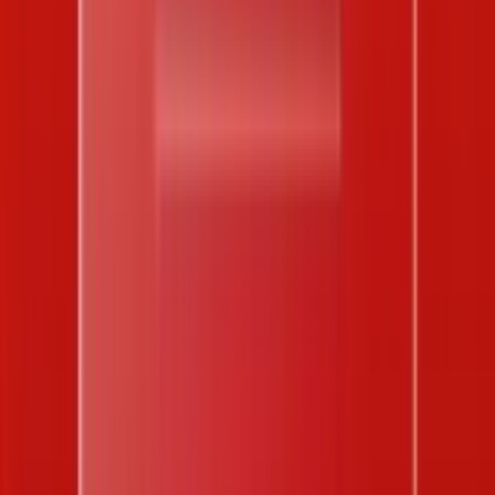
Vietlott Keno
Thống kê lớn nhỏ Vietlott Keno
Trực tiếp
Trực tiếp xổ số Miền Bắc
Trực tiếp xổ số Miền Trung
Trực tiếp
xổ số Miền Nam
Trực tiếp xổ số Vietlott Mega 6/45
Trực tiếp
xổ số Vietlott Power 6/55
Tin tức
Sổ Mơ
Nhà phát triển