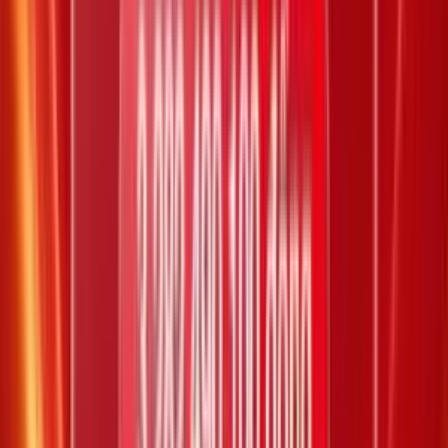
- Trường hợp có sự thay đổi về số lượng, cơ cấu và giá
trị của các giải thưởng, Vietlott sẽ có thông báo bổ sung.
Chi tiết
>>>
Xem KQXS
Keno
hôm nay
<<<
Xổ số Keno kỳ
#
0257777
C
Chẵn
11
>
Lớn
10
L
Lẻ
9
<
Nhỏ
10
10
21
22
26
28
29
30
31
32
36