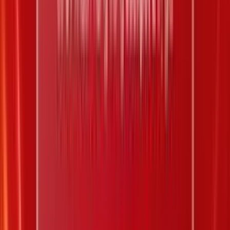
Xác định kết quả
Giá trị trúng thưởng
Số lượng
Trùng 07 trong 20 số
40.000.000 đ
0
Trùng 06 trong 20 số
1.200.000 đ
0
Trùng 05 trong 20 số
100.000 đ
8
Trùng 04 trong 20 số
20.000 đ
31
Trùng 03 trong 20 số
10.000 đ
79
Xác định kết quả
Giá trị trúng thưởng
Số lượng
Trùng 06 trong 20 số
12.500.000 đ
0
Trùng 05 trong 20 số
450.000 đ
3
Trùng 04 trong 20 số
40.000 đ
10
Trùng 03 trong 20 số
10.000 đ
83
Xác định kết quả
Giá trị trúng thưởng
Số lượng
Trùng 05 trong 20 số
4.400.000 đ
0
Trùng 04 trong 20 số
0 đ
11
Trùng 03 trong 20 số
10.000 đ
42
Xác định kết quả
Giá trị trúng thưởng
Số lượng
Trùng 04 trong 20 số
400.000 đ
0
Trùng 03 trong 20 số
50.000 đ
14
Trùng 02 trong 20 số
10.000 đ
20