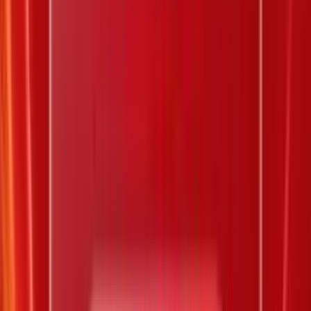
Xác định kết quả
Giá trị trúng thưởng
Số lượng
Trùng 03 trong 20 số
200.000 đ
18
Trùng 02 trong 20 số
20.000 đ
17
Xác định kết quả
Giá trị trúng thưởng
Số lượng
Trùng 02 trong 20 số
90.000 đ
15
Xác định kết quả
Giá trị trúng thưởng
Số lượng
Trùng 01 trong 20 số
20.000 đ
0
Xác định kết quả
Giá trị trúng thưởng
Số lượng
15 số trở lên là số chẵn
200.000 đ
0
13 hoặc 14 số là số chẵn
40.000 đ
0
11 hoặc 12 số là số chẵn
20.000 đ
0
Hòa 10 số chẵn và 10 số lẻ
20.000 đ
0
11 hoặc 12 số là số lẻ
20.000 đ
20
13 hoặc 14 số là số lẻ
40.000 đ
0
15 số trở lên là số lẻ
200.000 đ
0
Giá trị trúng
Số
Xác định kết quả
thưởng
lượng
Lớn từ 13 số trở lên từ 41-80
26.000 đ
0
Lớn từ 11 hoặc 12 số từ 41-80
10.000 đ
0