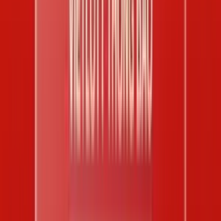
Miền Bắc
XS Miền Bắc
XS Điện toán 123
XS Điện toán 6x36
XS Điện toán
thần tài
Miền Trung
Miền Nam
Vietlott
Power 6/55
Mega 6/45
Lotto 5/35
Max 3D / Max 3D+
Max 3D
Pro
Keno
Bingo 18
Phân tích
Phân tích XSMB
Phân tích XSMT
Phân tích XSMN
Phân tích
Vietlott
Thống kê
Thống kê giải đặc biệt
Thống kê xuất hiện giải đặc biệt
Thống
kê loto gan
Thống kê cặp lô tô cùng về
Thống kê lô kép
Thống
kê số lần xuất hiện 00-99
Thống kê đầu đuôi
Thống kê tần suất
lần xuất hiện
Thống kê tần suất xuất hiện lô tô
Thống kê tần
suất cặp lô tô
Thống kê tần suất Mega 645
Thống kê số gan
Mega 645
Thống kê tần suất Power 655
Thống kê số gan
Power 655
Thống kê tần suất Loto 535
Thống kê số gan Lotto
535
Thống kê tần suất Vietlott Keno
Thống kê gan Vietlott
Keno
Thống kê đầu đuôi Vietlott Keno
Thống kê chẵn lẻ