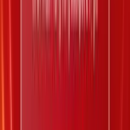
Xuất hiện
Loto
Tỷ lệ
12
7
lần
15.91
%
07
6
lần
13.64
%
02
5
lần
11.36
%
05
4
lần
9.09
%
01
3
lần
6.82
%
04
3
lần
6.82
%
06
3
lần
6.82
%
08
3
lần
6.82
%
09
3
lần
6.82
%
11
3
lần
6.82
%
10 số lotto về ít nhất trong 30 ngày qua