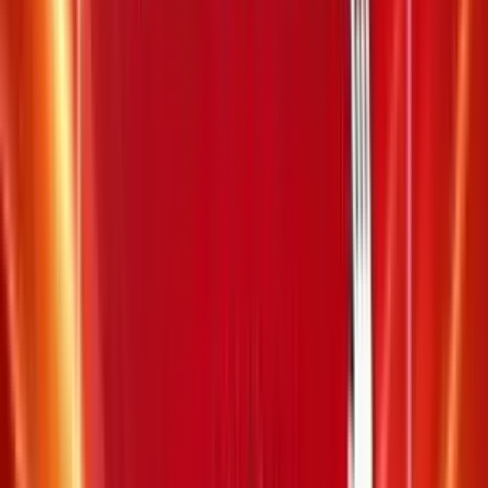
02
Giải
Trùng khớp
Số lượng giải
Giá trị giải (VND)
ĐB
o o o o o +
o
0
12.247.311.000
G1
o o o o o
0
10.000.000
G2
o o o o +
o
13
5.000.000
G3
o o o o
104
500.000
G4
o o o +
o
256
100.000
G5
o o o
2547
30.000
KK
o o +
o
o +
o
o
15895
10.000
KQXS Lotto 5/35 ngày
07-09-2025
Lotto 5/35
/
Xổ số Lotto 535 ngày 07-09-2025
Kỳ quay thưởng:
#
00142
21
25
26