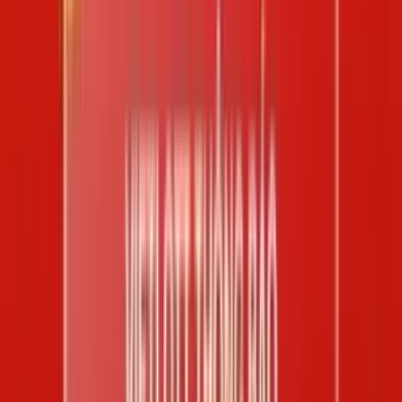
Đăng nhập