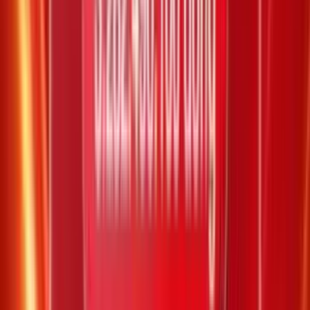
09
11
lần
03/09/2025
11
03/09/2025
08/09/2025
12
9
lần
04/09/2025
9
24/08/2025
29/08/2025
28
8
lần
04/09/2025
13
28/08/2025
04/09/2025
35
7
lần
05/09/2025
11
20/08/2025
26/08/2025
04
7
lần
05/09/2025
9
30/08/2025
04/09/2025
Xem thêm
Quảng cáo