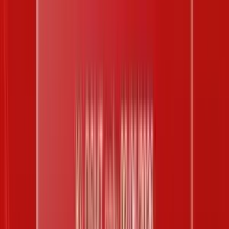
11
12
13
14
15
16
17
18
19
20
21
22
23
24
25
26
27
28
29
30
31
1
2
3