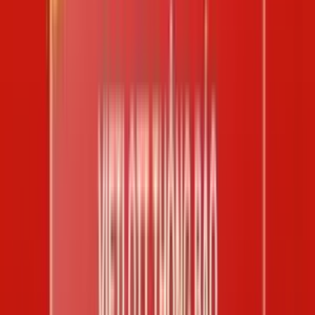
Đăng nhập