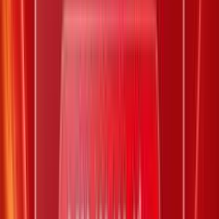
17
7
lần
2.26
%
16
7
lần
2.26
%
Số đặc biệt
Xuất hiện
Loto
Tỷ lệ
12
3
lần
4.84
%
09
3
lần
4.84
%
04
3
lần
4.84
%
05
4
lần
6.45
%
11
5
lần
8.06
%
07
5
lần
8.06
%