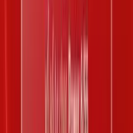
Jackpot Lotto 5/35 ước tính
7.185.322.500
VNĐ
Lotto 5/35 quay thưởng hàng ngày từ thứ 2 đến chủ nhật với
tần suất quay sổ mở thưởng 2 lần/ngày.
Thời gian quay thưởng: 13h00 và 21h00
KQXS Lotto 5/35 ngày 09-04-2026
Lotto 5/35
/
Xổ số Lotto 535 ngày 09-04-2026
Kỳ quay thưởng:
#
00570
08
10
11
22
30
|
02
Giải
Trùng khớp
Số lượng giải
Giá trị giải (VND)
ĐB
o o o o o +
o
0
7.185.322.500