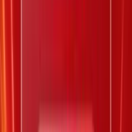
Số chính
Xuất hiện
Loto
Tỷ lệ
12
5
lần
1.61
%
07
5
lần
1.61
%
35
6
lần
1.94
%
33
6
lần
1.94
%
31
6
lần
1.94
%
23
6
lần
1.94
%
10
6
lần
1.94
%
24
7
lần
2.26
%