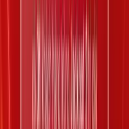
Xuất hiện
Loto
Tỷ lệ
18
14
lần
4.52
%
26
14
lần
4.52
%
03
13
lần
4.19
%
14
13
lần
4.19
%
19
13
lần
4.19
%
13
12
lần
3.87
%
22
12
lần
3.87
%
06
11
lần
3.55
%
29
11
lần
3.55
%
30
11
lần
3.55
%
Số đặc biệt