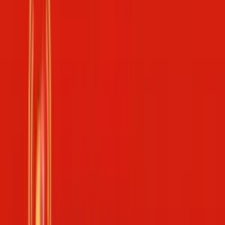
Vietlott
Power 6/55
Mega 6/45
Lotto 5/35
Max 3D / Max 3D+
Max 3D
Pro
Keno
Bingo 18
Trực tiếp
Trực tiếp xổ số Miền Bắc
Trực tiếp xổ số Miền Trung
Trực tiếp
xổ số Miền Nam
Trực tiếp xổ số Vietlott Mega 6/45
Trực tiếp
xổ số Vietlott Power 6/55