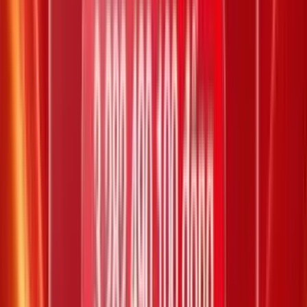
06
5
lần
8.06
%
10
6
lần
9.68
%
01
6
lần
9.68
%
08
7
lần
11.29
%
Xem thêm thống kê xổ số Lotto 535
Thống kê số gan Vietlott Lotto 5/35
tính đến
ngày 09-04-2026
Về gần
Từ ngày
Đến ngày
nhất
Gan
Lần
Số
cực
chưa về
gan
đại
05
33
lần
24/03/2026
33
24/03/2026
09/04/2026
02
18
lần
31/03/2026
23
31/08/2025
12/09/2025
04
15
lần
02/04/2026
30
16/02/2026
04/03/2026
23
13
lần
03/04/2026
18
22/11/2025
02/12/2025
35
12
lần
03/04/2026
29
05/09/2025
20/09/2025