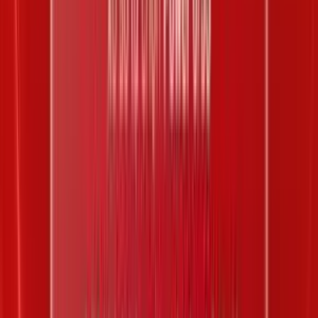
G1
o o o o o
1
10.000.000
G2
o o o o +
o
4
5.000.000
G3
o o o o
77
500.000
G4
o o o +
o
151
100.000
G5
o o o
2107
30.000
KK
o o +
o
o +
o
o
10792
10.000
>>>
Xem KQXS
Lotto 5/35
hôm nay mới nhất
<<<
Thống kê nhanh tần suất Vietlott Lotto
5/35 tính tới
ngày 09-04-2026
10 số lotto về nhiều nhất trong 30 ngày qua
Số chính