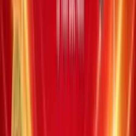
10
16
19
22
32
|
12
Giải
Trùng khớp
Số lượng giải
Giá trị giải (VND)
ĐB
o o o o o +
o
0
6.789.115.000
G1
o o o o o
0
10.000.000
G2
o o o o +
o
3
5.000.000
G3
o o o o
65
500.000
G4
o o o +
o
105
100.000
G5
o o o
1439
30.000
KK
o o +
o
o +
o
o
8437
10.000
KQXS Lotto 5/35 ngày
07-04-2026
Lotto 5/35
/
Xổ số Lotto 535 ngày 07-04-2026