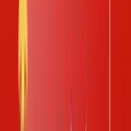
Sổ Mơ
API Cho nhà phát triển
Hôm nay:
Thứ bảy
ngày
08
/
08
/
2026