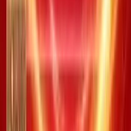
Lotto 5/35
/
Xổ số Lotto 535 ngày 07-04-2026
Kỳ quay thưởng:
#
00565
09
18
21
26
34
|
04
Giải
Trùng khớp
Số lượng giải
Giá trị giải (VND)
ĐB
o o o o o +
o
0
6.564.392.500
G1
o o o o o
1
10.000.000
G2
o o o o +
o
4
5.000.000
G3
o o o o
65
500.000
G4
o o o +
o
91
100.000
G5
o o o
1370
30.000
KK
o o +
o
o +
o
o
6940
10.000