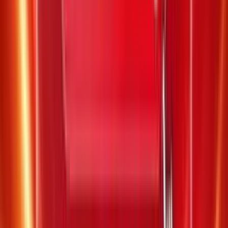
KQXS Lotto 5/35 ngày
09-04-2026
Lotto 5/35
/
Xổ số Lotto 535 ngày 09-04-2026
Kỳ quay thưởng:
#
00569
01
07
18
33
34
|