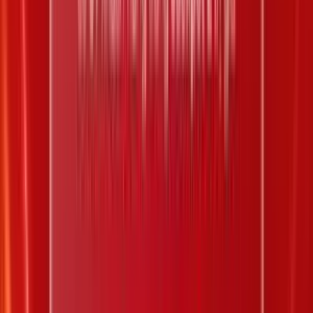
Xuất hiện
Loto
Tỷ lệ
02
8
lần
12.9
%
03
7
lần
11.29
%
08
7
lần
11.29
%
01
6
lần
9.68
%
10
6
lần
9.68
%
06
5
lần
8.06
%
07
5
lần
8.06
%
11
5
lần
8.06
%
05
4
lần
6.45
%
04
3
lần
4.84
%
10 số lotto về ít nhất trong 30 ngày qua