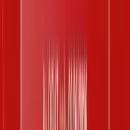
12
13
14
15
16
17
18
19
20
21
22
23
24
25
26
27
28
29
30
31
1
2
3
4