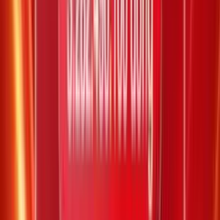
19
13
lần
14/11/2025
15
06/11/2025
14/11/2025
35
12
lần
14/11/2025
29
05/09/2025
20/09/2025
25
12
lần
14/11/2025
18
05/11/2025
14/11/2025
32
11
lần
15/11/2025
38
15/09/2025
05/10/2025
Xem thêm
Quảng cáo