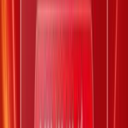
12
7
lần
2.26
%
Số đặc biệt
Xuất hiện
Loto
Tỷ lệ
08
2
lần
3.23
%
11
4
lần
6.45
%
10
4
lần
6.45
%
09
4
lần
6.45
%
02
4
lần
6.45
%
07
5
lần
8.06
%
05
5
lần
8.06
%