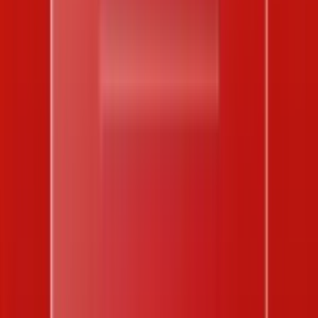
Vietlott Keno
Thống kê lớn nhỏ Vietlott Keno
Trực tiếp
Trực tiếp xổ số Miền Bắc
Trực tiếp xổ số Miền Trung
Trực tiếp
xổ số Miền Nam
Trực tiếp xổ số Vietlott Mega 6/45
Trực tiếp
xổ số Vietlott Power 6/55
Tin tức
Sổ Mơ
Nhà phát triển