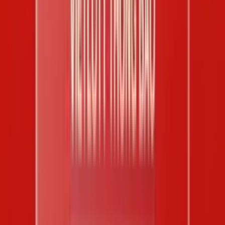
Miền Bắc
XS Miền Bắc
XS Điện toán 123
XS Điện toán 6x36
XS Điện toán
thần tài
Miền Trung
Miền Nam
Vietlott
Power 6/55
Mega 6/45
Lotto 5/35
Max 3D / Max 3D+
Max 3D
Pro
Keno
Bingo 18
Phân tích
Phân tích XSMB
Phân tích XSMT
Phân tích XSMN
Phân tích
Vietlott
Thống kê
Thống kê giải đặc biệt
Thống kê xuất hiện giải đặc biệt
Thống
kê loto gan
Thống kê cặp lô tô cùng về
Thống kê lô kép
Thống
kê số lần xuất hiện 00-99
Thống kê đầu đuôi
Thống kê tần suất
lần xuất hiện
Thống kê tần suất xuất hiện lô tô
Thống kê tần
suất cặp lô tô
Thống kê tần suất Mega 645
Thống kê số gan
Mega 645
Thống kê tần suất Power 655
Thống kê số gan
Power 655
Thống kê tần suất Loto 535
Thống kê số gan Lotto
535
Thống kê tần suất Vietlott Keno
Thống kê gan Vietlott
Keno
Thống kê đầu đuôi Vietlott Keno
Thống kê chẵn lẻ