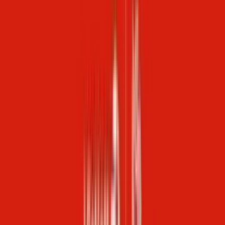
Trang chủ