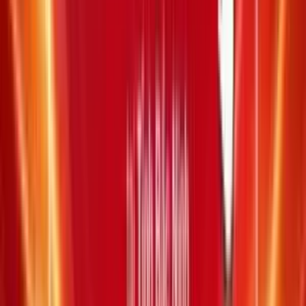
34
|
01
Giải
Trùng khớp
Số lượng giải
Giá trị giải (VND)
ĐB
o o o o o +
o
0
12.468.132.500
G1
o o o o o
1
10.000.000
G2
o o o o +
o
6
5.000.000
G3
o o o o
111
500.000
G4
o o o +
o
205
100.000
G5
o o o
3079
30.000
KK
o o +
o
o +
o
o
15009
10.000
KQXS Lotto 5/35 ngày
19-11-2025
Lotto 5/35
/
Xổ số Lotto 535 ngày 19-11-2025
Kỳ quay thưởng:
#
00287
09