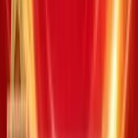
#
00286
08
11
17
21
29
|
03
Giải
Trùng khớp
Số lượng giải
Giá trị giải (VND)
ĐB
o o o o o +
o
0
10.941.287.500
G1
o o o o o
0
10.000.000
G2
o o o o +
o
8
5.000.000
G3
o o o o
86
500.000
G4
o o o +
o
258
100.000
G5
o o o
2538
30.000
KK
o o +
o
o +
o
o
15921
10.000
KQXS Lotto 5/35 ngày
18-11-2025