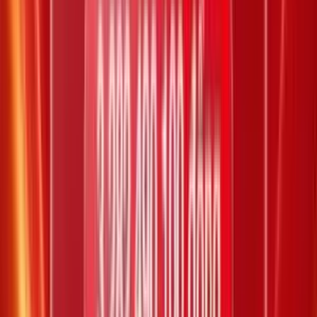
04
5
lần
8.06
%
06
6
lần
9.68
%
12
7
lần
11.29
%
Xem thêm thống kê xổ số Lotto 535
Thống kê số gan Vietlott Lotto 5/35
tính đến
ngày 20-11-2025
Về gần
Từ ngày
Đến ngày
nhất
Gan
Lần
Số
cực
chưa về
gan
đại
16
48
lần
27/10/2025
48
27/10/2025
20/11/2025
04
19
lần
11/11/2025
19
10/09/2025
20/09/2025
05
18
lần
11/11/2025
28
06/09/2025
21/09/2025
31
17
lần
12/11/2025
19
10/10/2025
20/10/2025
10
16
lần
12/11/2025
23
28/10/2025
09/11/2025
27
15
lần
13/11/2025
44
04/10/2025
26/10/2025