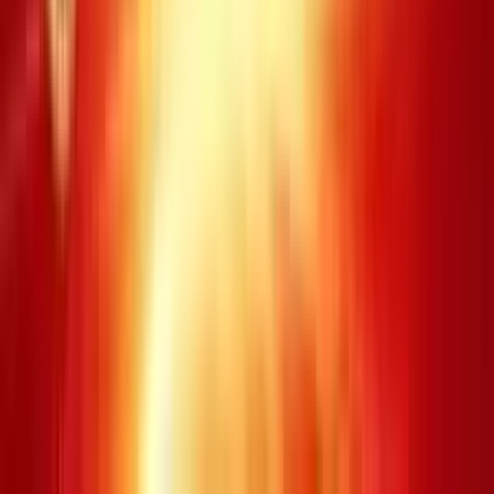
G5
o o o
1659
30.000
KK
o o +
o
o +
o
o
9508
10.000
KQXS Lotto 5/35 ngày
20-09-2025
Lotto 5/35
/
Xổ số Lotto 535 ngày 20-09-2025
Kỳ quay thưởng:
#
00168
03
04
08
18
31
|
07
Giải
Trùng khớp
Số lượng giải
Giá trị giải (VND)
ĐB
o o o o o +
o
0
18.552.573.500
G1
o o o o o
5
1.250.507.700