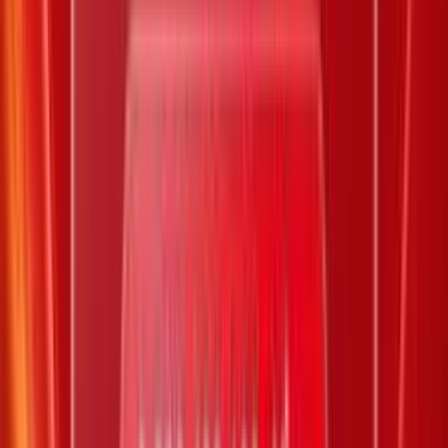
05
7
lần
2.26
%
Số đặc biệt
Xuất hiện
Loto
Tỷ lệ
10
3
lần
4.84
%
12
4
lần
6.45
%
11
4
lần
6.45
%
09
4
lần
6.45
%
06
4
lần
6.45
%
01
4
lần
6.45
%
03
5
lần
8.06
%