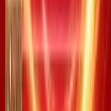
Lotto 5/35
/
Xổ số Lotto 535 ngày 22-09-2025
Kỳ quay thưởng:
#
00171
05
15
26
30
34
|
05
Giải
Trùng khớp
Số lượng giải
Giá trị giải (VND)
ĐB
o o o o o +
o
0
6.274.105.000
G1
o o o o o
0
10.000.000
G2
o o o o +
o
12
5.000.000
G3
o o o o
63
500.000
G4
o o o +
o
175
100.000
G5
o o o
1694
30.000
KK
o o +
o
o +
o
o
9783
10.000