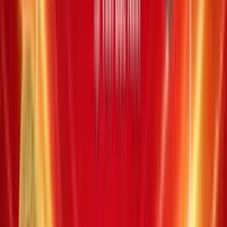
02
03
10
11
|
04
Giải
Trùng khớp
Số lượng giải
Giá trị giải (VND)
ĐB
o o o o o +
o
0
6.449.487.500
G1
o o o o o
2
10.000.000
G2
o o o o +
o
3
5.000.000
G3
o o o o
56
500.000
G4
o o o +
o
95
100.000
G5
o o o
1347
30.000
KK
o o +
o
o +
o
o
8732
10.000
KQXS Lotto 5/35 ngày
22-09-2025
Lotto 5/35
/
Xổ số Lotto 535 ngày 22-09-2025
Kỳ quay thưởng: