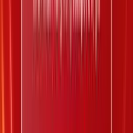
Xuất hiện
Loto
Tỷ lệ
07
9
lần
14.52
%
05
7
lần
11.29
%
02
6
lần
9.68
%
04
6
lần
9.68
%
08
6
lần
9.68
%
03
5
lần
8.06
%
01
4
lần
6.45
%
06
4
lần
6.45
%
09
4
lần
6.45
%
11
4
lần
6.45
%
10 số lotto về ít nhất trong 30 ngày qua
Số chính