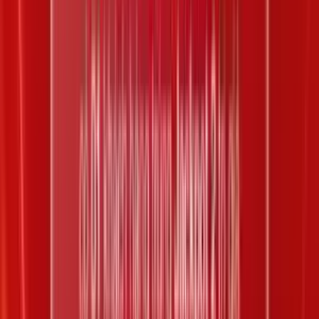
Xuất hiện
Loto
Tỷ lệ
30
15
lần
4.84
%
01
14
lần
4.52
%
11
14
lần
4.52
%
20
13
lần
4.19
%
10
12
lần
3.87
%
19
12
lần
3.87
%
25
12
lần
3.87
%
13
11
lần
3.55
%
15
11
lần
3.55
%
03
10
lần
3.23
%
Số đặc biệt