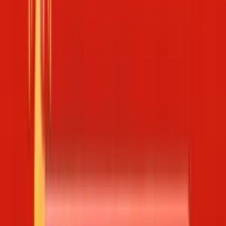
Phân tích
Phân tích XSMB
Phân tích XSMT
Phân tích XSMN
Phân tích
Vietlott
Thống kê
Thống kê giải đặc biệt
Thống kê xuất hiện giải đặc biệt
Thống
kê loto gan
Thống kê cặp lô tô cùng về
Thống kê lô kép
Thống
kê số lần xuất hiện 00-99
Thống kê đầu đuôi
Thống kê tần suất
lần xuất hiện
Thống kê tần suất xuất hiện lô tô
Thống kê tần
suất cặp lô tô
Thống kê tần suất Mega 645
Thống kê số gan