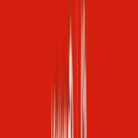
Trang chủ