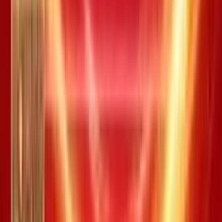
899
294
630
G2
1
30.000.000
960
430
022
593
427
973
390
G3
2
10.000.000
241
156
916
288
KQXS Max 3D PRO ngày
20-06-2026
Vietlott
/
Max 3D Pro
/
3D Pro 20-06-2026
Kỳ quay thưởng:
#
00742