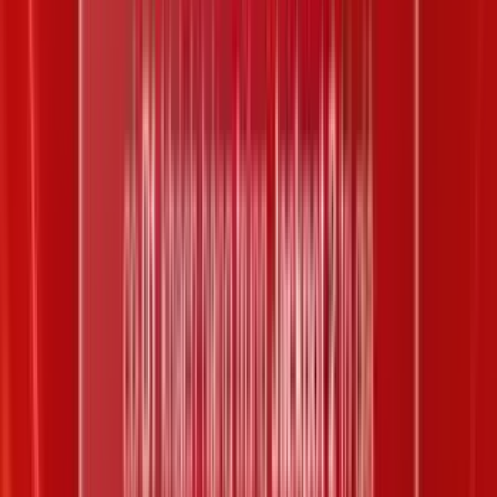
G3
3
10.000.000
616
950
787
742
>>>
Xem KQ
Max 3D Pro
hôm nay mới nhất
<<<
KQXS Max 3D PRO ngày
02-07-2026
Vietlott
/
Max 3D Pro
/
3D Pro 02-07-2026
Kỳ quay thưởng:
#
00747
830
ĐB
824
504
293
G1
833
270
491
665
796