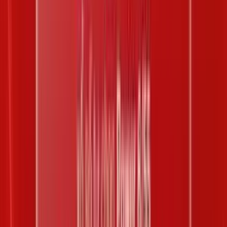
07-2026
Max 3D Pro
/
Max 3D Pro 04-07-2026
Kỳ quay thưởng:
#
00748
711
ĐB
017
567
596
G1
042
398
313
361
635
G2
104
060
678
943
735
882
534