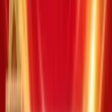
899
294
630
G2
960
430
022
593
427
973
390
G3
241
156
916
288
MAX 3D
Giải
Kết quả
SL giải
Giá trị
827
ĐB
0
2.000.000.000
356
216
007
G1
0
400.000.000
278
840