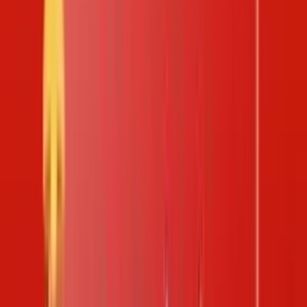
Sổ Mơ
API Cho nhà phát triển
Hôm nay:
Thứ bảy
ngày
08
/
08
/
2026