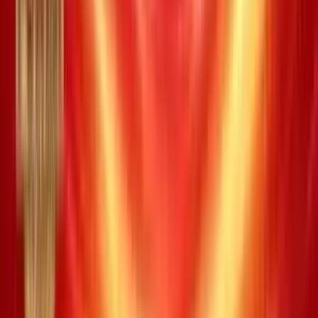
705
ĐB
285
432
043
G1
515
162
918
400
073
G2
022
044
532
685
413
956
132
G3
722
918
053
660
MAX 3D
Giải
Kết quả
SL giải
Giá trị