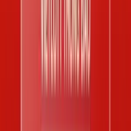
Miền Bắc
XS Miền Bắc
XS Điện toán 123
XS Điện toán 6x36
XS Điện toán
thần tài
Miền Trung
Miền Nam
Vietlott
Power 6/55
Mega 6/45
Lotto 5/35
Max 3D / Max 3D+
Max 3D
Pro
Keno
Bingo 18
Phân tích
Phân tích XSMB
Phân tích XSMT
Phân tích XSMN
Phân tích
Vietlott
Thống kê
Thống kê giải đặc biệt
Thống kê xuất hiện giải đặc biệt
Thống
kê loto gan
Thống kê cặp lô tô cùng về
Thống kê lô kép
Thống
kê số lần xuất hiện 00-99
Thống kê đầu đuôi
Thống kê tần suất
lần xuất hiện
Thống kê tần suất xuất hiện lô tô
Thống kê tần
suất cặp lô tô
Thống kê tần suất Mega 645
Thống kê số gan
Mega 645
Thống kê tần suất Power 655
Thống kê số gan
Power 655
Thống kê tần suất Loto 535
Thống kê số gan Lotto
535
Thống kê tần suất Vietlott Keno
Thống kê gan Vietlott
Keno
Thống kê đầu đuôi Vietlott Keno
Thống kê chẵn lẻ