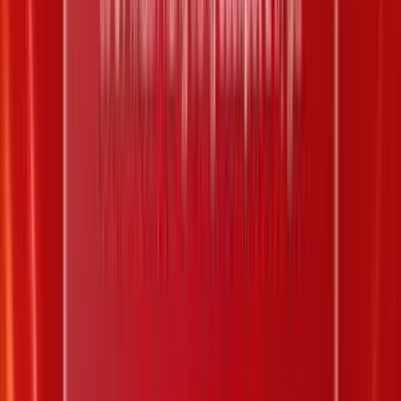
G3
151
766
439
009
MAX 3D
Giải
SL giải
Giá trị
ĐB
28
1.000.000
G1
31
350.000
G2
101
210.000
G3
155
100.000
MAX 3D+
Giải
Yêu cầu
SL Giải
Giá trị
ĐB
Trùng 2 số Giải đặc biệt
0
1.000.000.000
G1
Trùng 2 số Giải nhất
0
40.000.000
G2
Trùng 2 số Giải nhì
1
10.000.000
G3
Trùng 2 số Giải ba
4
5.000.000
G4
Trùng 2 số Giải đặc biệt, 1, 2, 3
34
1.000.000
G5
Trùng 1 số Giải đặc biệt
353
150.000
G6
Trùng 1 số Giải đặc biệt, 1, 2, 3
3871
40.000