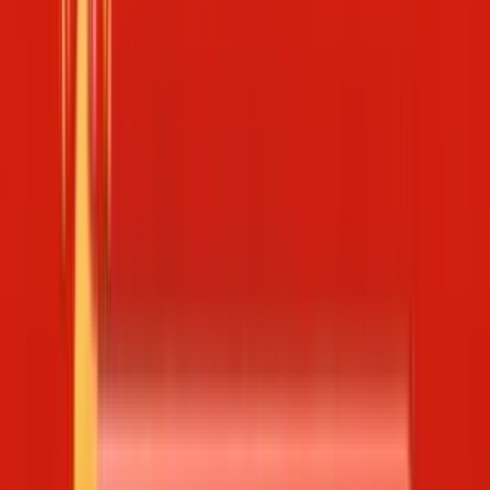
Phân tích
Phân tích XSMB
Phân tích XSMT
Phân tích XSMN
Phân tích
Vietlott
Thống kê
Thống kê giải đặc biệt
Thống kê xuất hiện giải đặc biệt
Thống
kê loto gan
Thống kê cặp lô tô cùng về
Thống kê lô kép
Thống
kê số lần xuất hiện 00-99
Thống kê đầu đuôi
Thống kê tần suất
lần xuất hiện
Thống kê tần suất xuất hiện lô tô
Thống kê tần
suất cặp lô tô
Thống kê tần suất Mega 645
Thống kê số gan