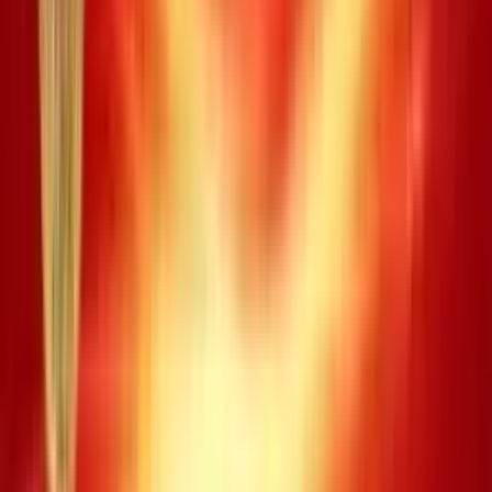
Kỳ quay thưởng:
#
01059
099
ĐB
023
498
811
G1
017
739
949
164
856
G2
314
599
908
143
819
667
417
G3
499
998
162
239