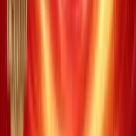
G1
93
350.000
G2
105
210.000
G3
114
100.000
MAX 3D+
Giải
Yêu cầu
SL Giải
Giá trị
ĐB
Trùng 2 số Giải đặc biệt
1
1.000.000.000
G1
Trùng 2 số Giải nhất
1
40.000.000
G2
Trùng 2 số Giải nhì
3
10.000.000
G3
Trùng 2 số Giải ba
9
5.000.000
G4
Trùng 2 số Giải đặc biệt, 1, 2, 3
53
1.000.000
G5
Trùng 1 số Giải đặc biệt
471
150.000
G6
Trùng 1 số Giải đặc biệt, 1, 2, 3
4937
40.000
Chi tiết
KQXS Max 3D ngày
27-03-2026
Vietlott
/
Max 3D
/
Max 3D 27-03-2026