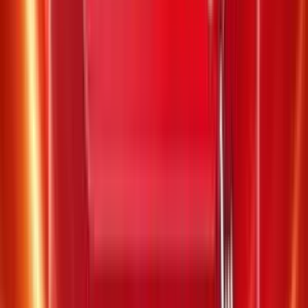
G2
Trùng 2 số Giải nhì
4
10.000.000
G3
Trùng 2 số Giải ba
6
5.000.000
G4
Trùng 2 số Giải đặc biệt, 1, 2, 3
35
1.000.000
G5
Trùng 1 số Giải đặc biệt
464
150.000
G6
Trùng 1 số Giải đặc biệt, 1, 2, 3
4600
40.000
Chi tiết
KQXS Max 3D ngày
03-04-2026
Vietlott
/
Max 3D
/
Max 3D 03-04-2026
Kỳ quay thưởng:
#
01062
138
ĐB
031
425
612
G1
463
575
654