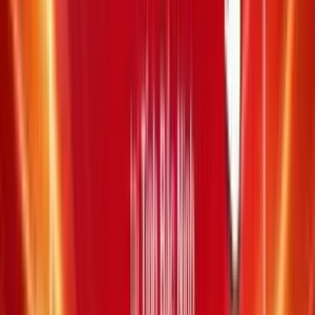
ĐB
Trùng 2 số Giải đặc biệt
0
1.000.000.000
G1
Trùng 2 số Giải nhất
1
40.000.000
G2
Trùng 2 số Giải nhì
0
10.000.000
G3
Trùng 2 số Giải ba
2
5.000.000
G4
Trùng 2 số Giải đặc biệt, 1, 2, 3
31
1.000.000
G5
Trùng 1 số Giải đặc biệt
453
150.000
G6
Trùng 1 số Giải đặc biệt, 1, 2, 3
3601
40.000
Chi tiết
KQXS Max 3D ngày
01-04-2026
Vietlott
/
Max 3D
/
Max 3D 01-04-2026
Kỳ quay thưởng:
#
01061
136
ĐB
199
530
706