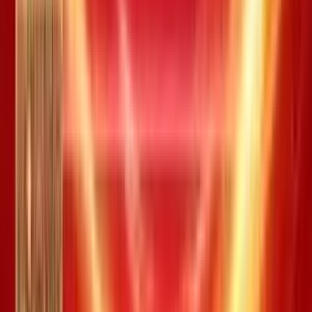
ĐB
442
391
956
G1
621
695
886
395
902
G2
911
137
309
441
661
226
165
G3
846
911
474
267
MAX 3D
Giải
SL giải
Giá trị
ĐB
27
1.000.000