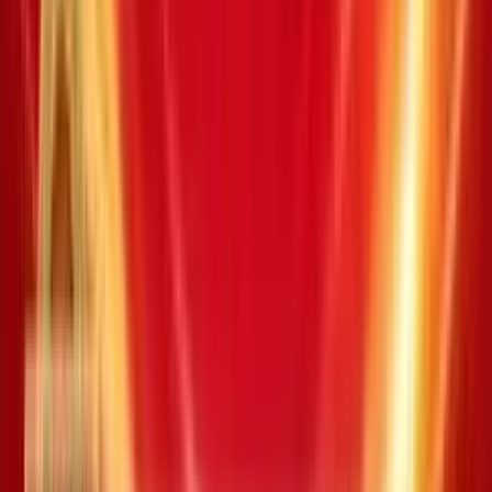
G3
99
100.000
MAX 3D+
Giải
Yêu cầu
SL Giải
Giá trị
ĐB
Trùng 2 số Giải đặc biệt
0
1.000.000.000
G1
Trùng 2 số Giải nhất
1
40.000.000
G2
Trùng 2 số Giải nhì
4
10.000.000
G3
Trùng 2 số Giải ba
3
5.000.000
G4
Trùng 2 số Giải đặc biệt, 1, 2, 3
34
1.000.000
G5
Trùng 1 số Giải đặc biệt
572
150.000
G6
Trùng 1 số Giải đặc biệt, 1, 2, 3
3568
40.000
Chi tiết
KQXS Max 3D ngày
30-03-2026
Vietlott
/
Max 3D
/
Max 3D 30-03-2026
Kỳ quay thưởng:
#
01060
269