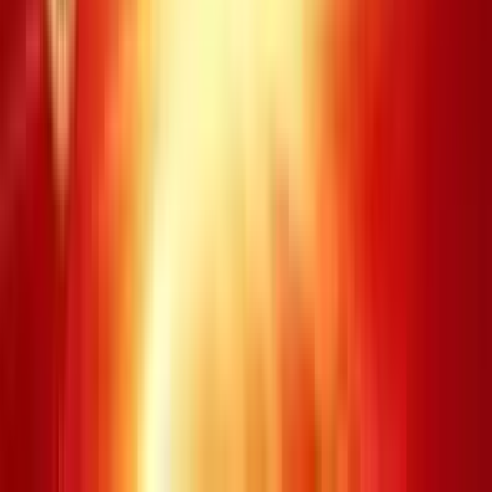
MAX 3D
Giải
SL giải
Giá trị
ĐB
28
1.000.000
G1
32
350.000
G2
63
210.000
G3
115
100.000
MAX 3D+
Giải
Yêu cầu
SL Giải
Giá trị
ĐB
Trùng 2 số Giải đặc biệt
0
1.000.000.000
G1
Trùng 2 số Giải nhất
0
40.000.000
G2
Trùng 2 số Giải nhì
15
10.000.000
G3
Trùng 2 số Giải ba
1
5.000.000
G4
Trùng 2 số Giải đặc biệt, 1, 2, 3
28
1.000.000
G5
Trùng 1 số Giải đặc biệt
323
150.000
G6
Trùng 1 số Giải đặc biệt, 1, 2, 3
2912
40.000
Chi tiết
KQXS Max 3D ngày
25-03-2026