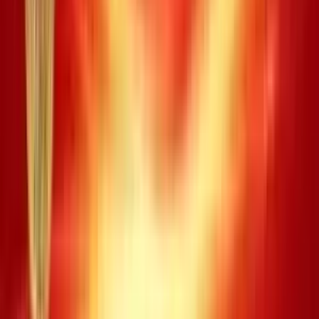
Thống kê lô tô gan
Thống kê đầu đuôi
Thống kê tần suất
Thống kê giải đặc biệt
Thống kê Vietlott loto
Thống kê loto gan Mega
Thống kê loto gan Power
Thống kê tần suất Mega
Thống kê tần suất Power
Thống kê tần suất Lotto
Tin tức
Phan tich XSMB ngay 01/07/2026: Lo 36 double
highlight
21:37 01/07/2026
Phien xo so Mien Bac ngay 01/07/2026 — ngay dau tien cua
thang 7 — mang nhieu diem thong ke an tuong: giai dac biet
31854 voi bach thu 54, lo 36 noi bat ca ve tan suat giai dac