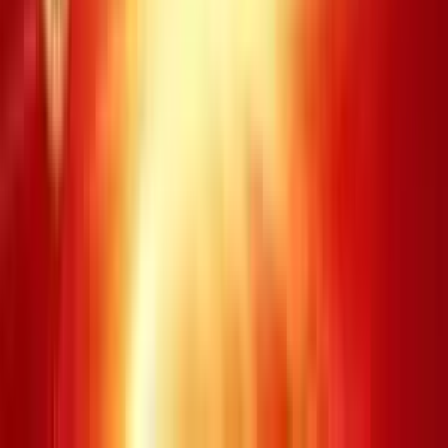
biet lan trong ngay, cung chuoi lien tiep dai cua lo 60. Cung
xem xet […]
Hải Phòng Trúng Độc Đắc Lotto 5/35 Kỳ #00678
Ngày 02/06/2026 – Gần 6,9 Tỷ Đồng
18:03 05/06/2026
Kỳ quay số Vietlott Lotto 5/35 mang số hiệu #00678 ngày
02/06/2026 đã chính thức gọi tên chủ nhân giải Độc Đắc đến
từ Thành phố Hải Phòng với giá trị giải thưởng lên tới
6.828.830.000 đồng. Cùng điểm lại toàn bộ kết quả, phân tích
thống kê tần suất và số gan của Lotto […]
Một vé trúng Jackpot 2 hơn 3,2 tỉ đồng Vietlott
Power 6/55 ngày 02/06/2026
17:30 03/06/2026
Kỳ quay Vietlott Power 6/55 ngày 02/06/2026 ghi nhận 1 vé
trúng Jackpot 2 trị giá hơn 3,2 tỉ đồng, trong khi Jackpot 1
chưa có chủ nhân. Dưới đây là tổng hợp kết quả, cơ cấu giải
thưởng và các điểm đáng chú ý từ kỳ quay 01353. Kết quả kỳ