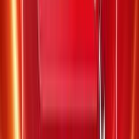
35
Giải thưởng
Trùng khớp
Số lượng giải
Giá trị giải (VND)
Jackpot
o o o o o o
1
79.143.240.000
Giải nhất
o o o o o
59
10.000.000
Giải nhì
o o o o
2421
300.000
Giải ba
o o o
40680
30.000
XS Mega -
Chủ nhật, 05/04/2026
Vietlott Mega
/
Mega 05-04-2026
/
Kỳ #01493
Kỳ quay thưởng:
#
01493
02
09
23
30
32
42
Giải thưởng
Trùng khớp
Số lượng giải
Giá trị giải (VND)