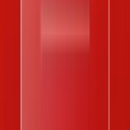
Vietlott Keno
Thống kê lớn nhỏ Vietlott Keno
Trực tiếp
Trực tiếp xổ số Miền Bắc
Trực tiếp xổ số Miền Trung
Trực tiếp
xổ số Miền Nam
Trực tiếp xổ số Vietlott Mega 6/45
Trực tiếp
xổ số Vietlott Power 6/55
Tin tức
Sổ Mơ
Nhà phát triển