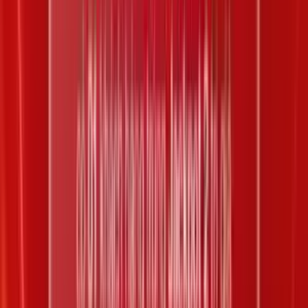
10
4
lần
5.56
%
36
4
lần
5.56
%
07
3
lần
4.17
%
08
3
lần
4.17
%
22
3
lần
4.17
%
23
3
lần
4.17
%
30
3
lần
4.17
%
38
3
lần
4.17
%
01
2
lần
2.78
%
10 số Mega 6/45 về ít nhất trong 30 ngày qua
Xuất hiện