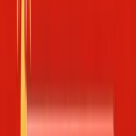
Phân tích
Phân tích XSMB
Phân tích XSMT
Phân tích XSMN
Phân tích
Vietlott
Thống kê
Thống kê giải đặc biệt
Thống kê xuất hiện giải đặc biệt
Thống
kê loto gan
Thống kê cặp lô tô cùng về
Thống kê lô kép
Thống
kê số lần xuất hiện 00-99
Thống kê đầu đuôi
Thống kê tần suất
lần xuất hiện
Thống kê tần suất xuất hiện lô tô
Thống kê tần
suất cặp lô tô
Thống kê tần suất Mega 645
Thống kê số gan