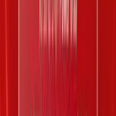
Giải nhất
o o o o o
18
10.000.000
Giải nhì
o o o o
976
300.000
Giải ba
o o o
16141
30.000
Thống kê nhanh tần suất Vietlott Mega
6/45 tính tới
ngày 19-04-2026
10 số Mega 6/45 về nhiều nhất trong 30 ngày qua
Xuất hiện
Loto
Tỷ lệ
35
5
lần
6.94
%