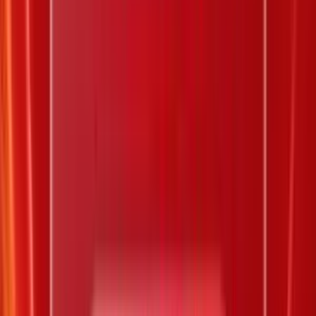
Gan
Lần
Số
cực
chưa về
gan
đại
03
51
lần
12/12/2025
70
22/05/2020
04/11/2020
40
21
lần
22/02/2026
46
09/05/2025
27/08/2025
17
19
lần
27/02/2026
41
15/05/2019
21/08/2019
25
16
lần
08/03/2026
43
07/04/2021
18/07/2021
12
14
lần
13/03/2026
42
01/04/2018
11/07/2018
26
13
lần
15/03/2026
38
17/03/2023
16/06/2023
14
12
lần
18/03/2026
47
16/02/2020
01/07/2020
20
12
lần
18/03/2026
34
23/06/2021
06/10/2021
29
10
lần
25/03/2026
46
16/07/2017
03/11/2017
13
9
lần
27/03/2026
29
31/12/2023
13/03/2024
Xem thêm
XS Mega -
Thứ sáu, 17/04/2026
Vietlott Mega
/
Mega 17-04-2026
/
Kỳ #01498
Kỳ quay thưởng: