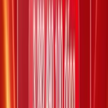
22
33
35
36
43
Giải thưởng
Trùng khớp
Số lượng giải
Giá trị giải (VND)
Jackpot
o o o o o o
1
14.929.490.000
Giải nhất
o o o o o
42
10.000.000
Giải nhì
o o o o
1104
300.000
Giải ba
o o o
15663
30.000
XS Mega -
Chủ nhật, 12/04/2026
Vietlott Mega
/
Mega 12-04-2026
/
Kỳ #01496
Kỳ quay thưởng:
#
01496
01
10
11