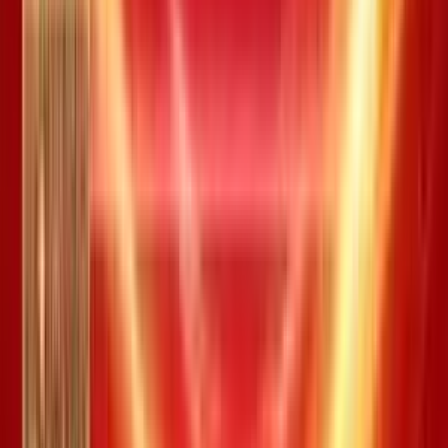
Bộ số:
Ngày: