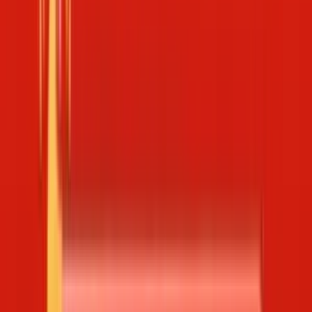
Phân tích
Phân tích XSMB
Phân tích XSMT
Phân tích XSMN
Phân tích
Vietlott
Thống kê
Thống kê giải đặc biệt
Thống kê xuất hiện giải đặc biệt
Thống
kê loto gan
Thống kê cặp lô tô cùng về
Thống kê lô kép
Thống
kê số lần xuất hiện 00-99
Thống kê đầu đuôi
Thống kê tần suất
lần xuất hiện
Thống kê tần suất xuất hiện lô tô
Thống kê tần
suất cặp lô tô
Thống kê tần suất Mega 645
Thống kê số gan