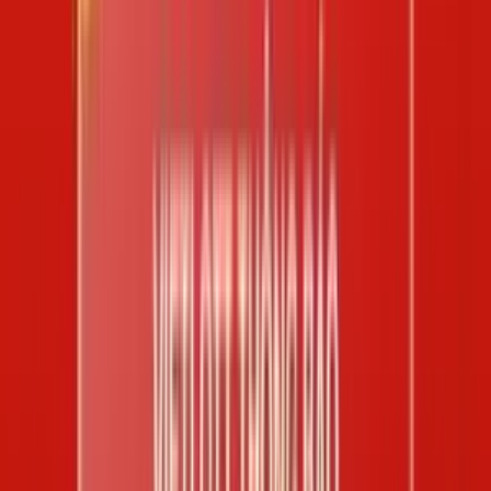
Đăng nhập