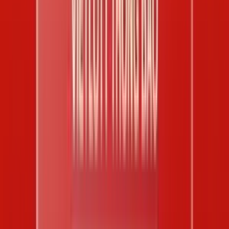
Miền Bắc
XS Miền Bắc
XS Điện toán 123
XS Điện toán 6x36
XS Điện toán
thần tài
Miền Trung
Miền Nam
Vietlott
Power 6/55
Mega 6/45
Lotto 5/35
Max 3D / Max 3D+
Max 3D
Pro
Keno
Bingo 18
Phân tích
Phân tích XSMB
Phân tích XSMT
Phân tích XSMN
Phân tích
Vietlott
Thống kê
Thống kê giải đặc biệt
Thống kê xuất hiện giải đặc biệt
Thống
kê loto gan
Thống kê cặp lô tô cùng về
Thống kê lô kép
Thống
kê số lần xuất hiện 00-99
Thống kê đầu đuôi
Thống kê tần suất
lần xuất hiện
Thống kê tần suất xuất hiện lô tô
Thống kê tần
suất cặp lô tô
Thống kê tần suất Mega 645
Thống kê số gan
Mega 645
Thống kê tần suất Power 655
Thống kê số gan
Power 655
Thống kê tần suất Loto 535
Thống kê số gan Lotto
535
Thống kê tần suất Vietlott Keno
Thống kê gan Vietlott
Keno
Thống kê đầu đuôi Vietlott Keno
Thống kê chẵn lẻ