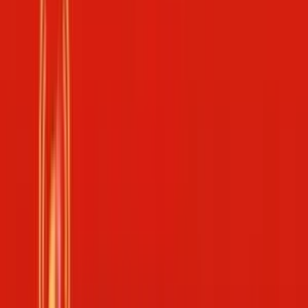
Vietlott
Power 6/55
Mega 6/45
Lotto 5/35
Max 3D / Max 3D+
Max 3D
Pro
Keno
Bingo 18
Trực tiếp
Trực tiếp xổ số Miền Bắc
Trực tiếp xổ số Miền Trung
Trực tiếp
xổ số Miền Nam
Trực tiếp xổ số Vietlott Mega 6/45
Trực tiếp
xổ số Vietlott Power 6/55