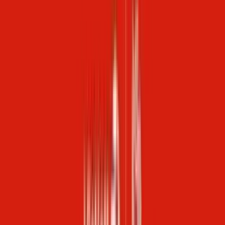
Trang chủ