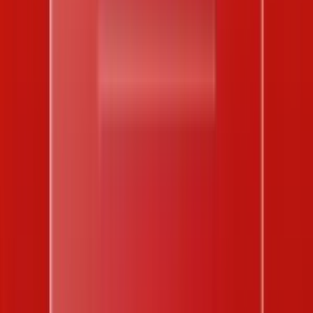
Vietlott Keno
Thống kê lớn nhỏ Vietlott Keno
Trực tiếp
Trực tiếp xổ số Miền Bắc
Trực tiếp xổ số Miền Trung
Trực tiếp
xổ số Miền Nam
Trực tiếp xổ số Vietlott Mega 6/45
Trực tiếp
xổ số Vietlott Power 6/55
Tin tức
Sổ Mơ
Nhà phát triển