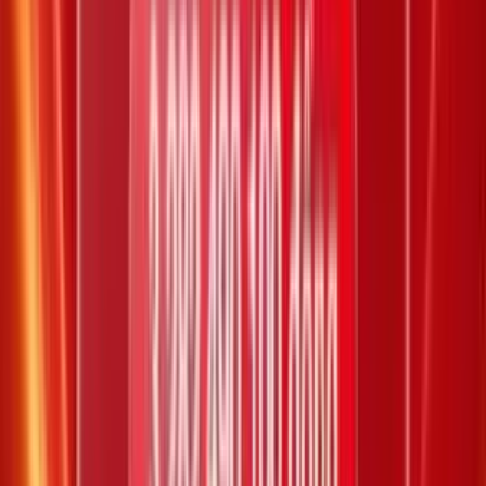
29
1
lần
7.69
%
24
1
lần
7.69
%
15
1
lần
7.69
%
08
1
lần
7.69
%
53
2
lần
15.38
%
Xem thêm thống kê xổ số Power 655
Thống kê số gan Vietlott Power 6/55
tính đến
ngày 01-01-2019
Về gần
Từ ngày
Đến ngày
nhất
Gan
Lần
Số
cực
chưa về
gan
đại
38
56
lần
23/08/2018
56
23/08/2018
01/01/2019
18
51
lần
04/09/2018
51
04/09/2018
01/01/2019
04
47
lần
13/09/2018
47
13/09/2018
01/01/2019
07
39
lần
02/10/2018
39
02/10/2018
01/01/2019