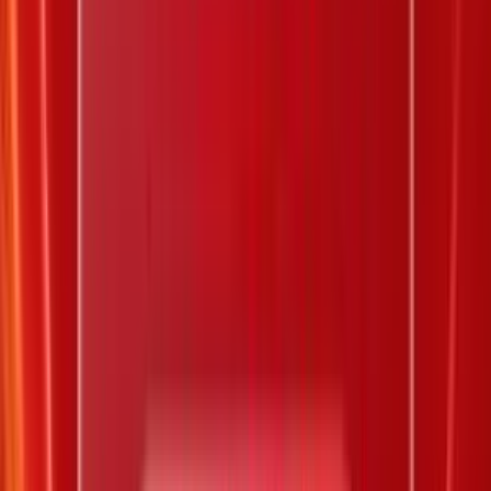
Số chính
Xuất hiện
Loto
Tỷ lệ
54
1
lần
1.28
%
53
1
lần
1.28
%
51
1
lần
1.28
%
48
1
lần
1.28
%
46
1
lần
1.28
%
35
1
lần
1.28
%
34
1
lần
1.28
%