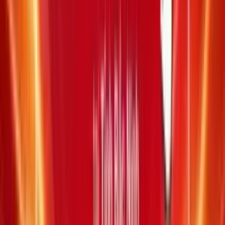
21
23
51
|
15
Giải thưởng
Trùng khớp
Số lượng giải
Giá trị giải (VND)
Jackpot 1
o o o o o o
0
58.562.007.150
Jackpot 2
o o o o o |
o
1
3.763.148.550
Giải nhất
o o o o o
13
40.000.000
Giải nhì
o o o o
808
500.000
Giải ba
o o o
15688
50.000
XS Power -
Thứ bảy, 22/12/2018
Vietlott Power
/
Power 22-12-2018
/
Kỳ #00218
Kỳ quay thưởng:
#
00218
03
08