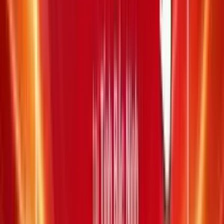
46
50
|
47
Giải thưởng
Trùng khớp
Số lượng giải
Giá trị giải (VND)
Jackpot 1
o o o o o o
0
51.369.960.900
Jackpot 2
o o o o o |
o
0
4.771.194.500
Giải nhất
o o o o o
7
40.000.000
Giải nhì
o o o o
596
500.000
Giải ba
o o o
13945
50.000
XS Power -
Thứ ba, 05/05/2026
Vietlott Power
/
Power 05-05-2026
/
Kỳ #01341
Kỳ quay thưởng:
#
01341
04
06
08