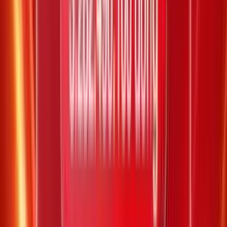
43
19
lần
31/03/2026
30
10/04/2025
21/06/2025
54
17
lần
04/04/2026
43
14/09/2019
26/12/2019
23
16
lần
07/04/2026
47
22/10/2024
13/02/2025
01
16
lần
07/04/2026
46
09/10/2021
27/01/2022
18
15
lần
09/04/2026
70
04/09/2018
19/02/2019
49
14
lần
11/04/2026
38
11/04/2023
11/07/2023
Xem thêm
XS Power -
Thứ ba, 12/05/2026
Vietlott Power
/
Power 12-05-2026
/
Kỳ #01344
Kỳ quay thưởng:
#
01344
02
11
22
26
31
38
|