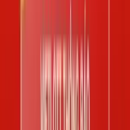
Đăng nhập