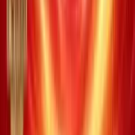
24
25
34
51
52
53
|
35
Giải thưởng
Trùng khớp
Số lượng giải
Giá trị giải (VND)
Jackpot 1
o o o o o o
0
40.419.333.300
Jackpot 2
o o o o o |
o
0
3.554.458.100
Giải nhất
o o o o o
6
40.000.000
Giải nhì
o o o o
549
500.000
Giải ba
o o o
12744
50.000
XS Power -
Thứ bảy, 25/04/2026
Vietlott Power
/
Power 25-04-2026
/
Kỳ #01337