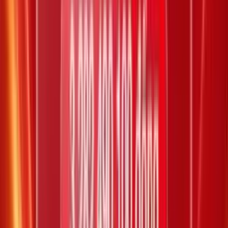
32
1
lần
7.14
%
28
1
lần
7.14
%
24
1
lần
7.14
%
17
1
lần
7.14
%
16
1
lần
7.14
%
Xem thêm thống kê xổ số Power 655
Thống kê số gan Vietlott Power 6/55
tính đến
ngày 14-05-2026
Về gần
Từ ngày
Đến ngày
nhất
Gan
Lần
Số
cực
chưa về
gan
đại
27
26
lần
14/03/2026
51
07/02/2019
08/06/2019
40
23
lần
21/03/2026
68
11/10/2022
23/03/2023
12
22
lần
24/03/2026
32
02/08/2025
21/10/2025
42
20
lần
28/03/2026
44
09/06/2020
24/09/2020