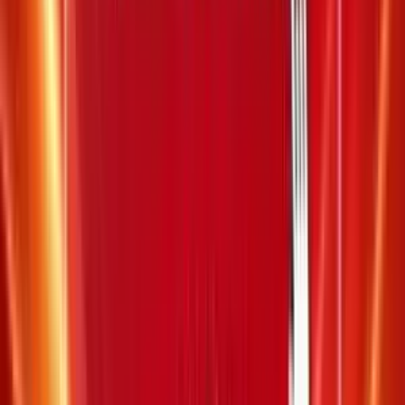
|
46
Giải thưởng
Trùng khớp
Số lượng giải
Giá trị giải (VND)
Jackpot 1
o o o o o o
0
54.255.066.600
Jackpot 2
o o o o o |
o
0
5.091.761.800
Giải nhất
o o o o o
9
40.000.000
Giải nhì
o o o o
743
500.000
Giải ba
o o o
16630
50.000
XS Power -
Thứ năm, 07/05/2026
Vietlott Power
/
Power 07-05-2026
/
Kỳ #01342
Kỳ quay thưởng:
#
01342
13
14
33
44