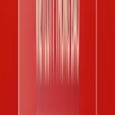
Miền Bắc
XS Miền Bắc
XS Điện toán 123
XS Điện toán 6x36
XS Điện toán
thần tài
Miền Trung
Miền Nam
Vietlott
Power 6/55
Mega 6/45
Lotto 5/35
Max 3D / Max 3D+
Max 3D
Pro
Keno
Bingo 18
Phân tích
Phân tích XSMB
Phân tích XSMT
Phân tích XSMN
Phân tích
Vietlott
Thống kê
Thống kê giải đặc biệt
Thống kê xuất hiện giải đặc biệt
Thống
kê loto gan
Thống kê cặp lô tô cùng về
Thống kê lô kép
Thống
kê số lần xuất hiện 00-99
Thống kê đầu đuôi
Thống kê tần suất
lần xuất hiện
Thống kê tần suất xuất hiện lô tô
Thống kê tần
suất cặp lô tô
Thống kê tần suất Mega 645
Thống kê số gan
Mega 645
Thống kê tần suất Power 655
Thống kê số gan
Power 655
Thống kê tần suất Loto 535
Thống kê số gan Lotto
535
Thống kê tần suất Vietlott Keno
Thống kê gan Vietlott
Keno
Thống kê đầu đuôi Vietlott Keno
Thống kê chẵn lẻ