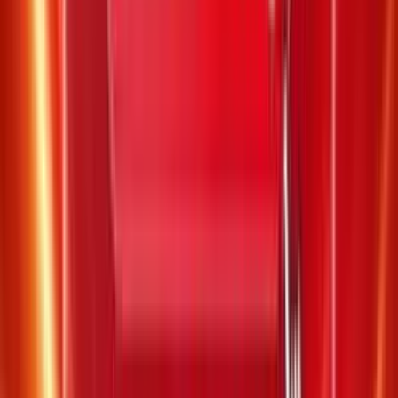
15
Giải thưởng
Trùng khớp
Số lượng giải
Giá trị giải (VND)
Jackpot 1
o o o o o o
0
56.702.895.150
Jackpot 2
o o o o o |
o
1
5.363.742.750
Giải nhất
o o o o o
22
40.000.000
Giải nhì
o o o o
1229
500.000
Giải ba
o o o
23389
50.000
XS Power -
Thứ bảy, 09/05/2026
Vietlott Power
/
Power 09-05-2026
/
Kỳ #01343
Kỳ quay thưởng:
#
01343
03
10
32
37
45
55