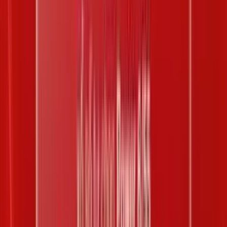
Jackpot 1 Power 6/55 ước tính
59.800.668.600
VNĐ
Jackpot 2 Power 6/55 ước tính
3.344.197.050
VNĐ
>>>
Xem Vietlott
Power 655
hôm nay mới nhất
<<<
KQXS Power 6/55 ngày 14-05-2026
Vietlott Power
/
Power 14-05-2026
/
Kỳ #01345
Kỳ quay thưởng:
#
01345
26
28
39
41
48
55
|
50
Giải thưởng
Trùng khớp
Số lượng giải
Giá trị giải (VND)