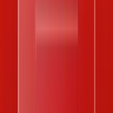
Vietlott Keno
Thống kê lớn nhỏ Vietlott Keno
Trực tiếp
Trực tiếp xổ số Miền Bắc
Trực tiếp xổ số Miền Trung
Trực tiếp
xổ số Miền Nam
Trực tiếp xổ số Vietlott Mega 6/45
Trực tiếp
xổ số Vietlott Power 6/55
Tin tức
Sổ Mơ
Nhà phát triển