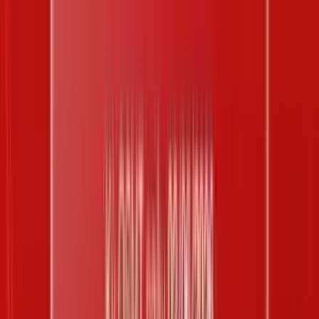
10
11
12
13
14
15
16
17
18
19
20
21
22
23
24
25
26
27
28
29
30
31
1
2