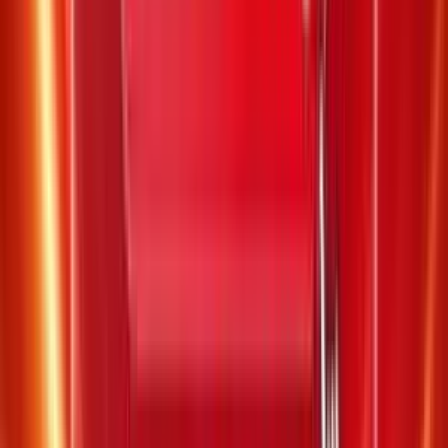
50
|
01
Giải thưởng
Trùng khớp
Số lượng giải
Giá trị giải (VND)
Jackpot 1
o o o o o o
0
33.986.568.900
Jackpot 2
o o o o o |
o
1
3.442.952.100
Giải nhất
o o o o o
13
40.000.000
Giải nhì
o o o o
554
500.000
Giải ba
o o o
12448
50.000
XS Power -
Thứ bảy, 11/05/2024
Vietlott Power
/
Power 11-05-2024
/
Kỳ #01033
Kỳ quay thưởng:
#
01033
19
23
25
43