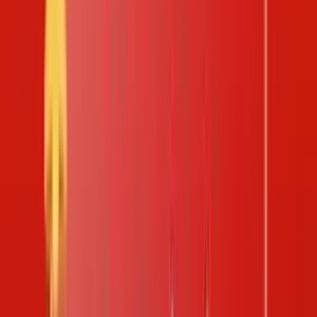
Sổ Mơ
API Cho nhà phát triển
Hôm nay:
Thứ bảy
ngày
08
/
08
/
2026