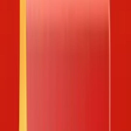
Mega 645
Thống kê tần suất Power 655
Thống kê số gan
Power 655
Thống kê tần suất Loto 535
Thống kê số gan Lotto
535
Thống kê tần suất Vietlott Keno
Thống kê gan Vietlott
Keno
Thống kê đầu đuôi Vietlott Keno
Thống kê chẵn lẻ
Vietlott Keno
Thống kê lớn nhỏ Vietlott Keno
Tin tức