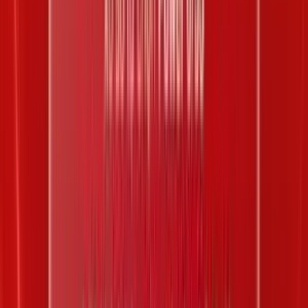
44
Giải thưởng
Trùng khớp
Số lượng giải
Giá trị giải (VND)
Jackpot 1
o o o o o o
0
35.985.134.550
Jackpot 2
o o o o o |
o
0
3.222.062.850
Giải nhất
o o o o o
8
40.000.000
Giải nhì
o o o o
538
500.000
Giải ba
o o o
12439
50.000
Thống kê nhanh tần suất Vietlott Power
6/55 tính tới
ngày 16-05-2024
10 số Power 6/55 về nhiều nhất trong 30 ngày
qua
Số chính