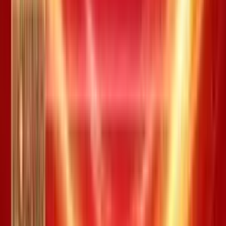
#
01029
30
32
33
36
42
48
|
18
Giải thưởng
Trùng khớp
Số lượng giải
Giá trị giải (VND)
Jackpot 1
o o o o o o
0
55.439.469.300
Jackpot 2
o o o o o |
o
0
4.867.301.250
Giải nhất
o o o o o
10
40.000.000
Giải nhì
o o o o
597
500.000
Giải ba
o o o
14270
50.000
XS Power -
Thứ ba, 30/04/2024
Vietlott Power
/
Power 30-04-2024
/
Kỳ #01028