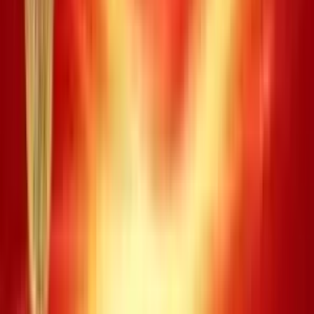
Kỳ quay thưởng:
#
01027
07
12
38
43
48
55
|
08
Giải thưởng
Trùng khớp
Số lượng giải
Giá trị giải (VND)
Jackpot 1
o o o o o o
0
49.665.978.300
Jackpot 2
o o o o o |
o
0
4.225.802.250
Giải nhất
o o o o o
23
40.000.000
Giải nhì
o o o o
896
500.000
Giải ba
o o o
18181
50.000
XS Power -
Thứ năm, 25/04/2024