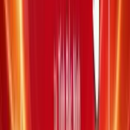
21
36
37
40
|
31
Giải thưởng
Trùng khớp
Số lượng giải
Giá trị giải (VND)
Jackpot 1
o o o o o o
1
62.575.096.350
Jackpot 2
o o o o o |
o
1
5.660.148.700
Giải nhất
o o o o o
66
40.000.000
Giải nhì
o o o o
888
500.000
Giải ba
o o o
17709
50.000
XS Power -
Thứ ba, 07/05/2024
Vietlott Power
/
Power 07-05-2024
/
Kỳ #01031
Kỳ quay thưởng:
#
01031
21