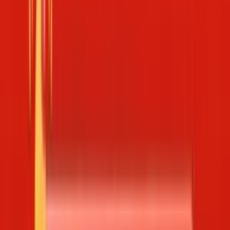
Phân tích
Phân tích XSMB
Phân tích XSMT
Phân tích XSMN
Phân tích
Vietlott
Thống kê
Thống kê giải đặc biệt
Thống kê xuất hiện giải đặc biệt
Thống
kê loto gan
Thống kê cặp lô tô cùng về
Thống kê lô kép
Thống
kê số lần xuất hiện 00-99
Thống kê đầu đuôi
Thống kê tần suất
lần xuất hiện
Thống kê tần suất xuất hiện lô tô
Thống kê tần
suất cặp lô tô
Thống kê tần suất Mega 645
Thống kê số gan