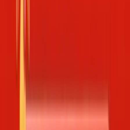
Phân tích
Phân tích XSMB
Phân tích XSMT
Phân tích XSMN
Phân tích
Vietlott
Thống kê
Thống kê giải đặc biệt
Thống kê xuất hiện giải đặc biệt
Thống
kê loto gan
Thống kê cặp lô tô cùng về
Thống kê lô kép
Thống
kê số lần xuất hiện 00-99
Thống kê đầu đuôi
Thống kê tần suất
lần xuất hiện
Thống kê tần suất xuất hiện lô tô
Thống kê tần
suất cặp lô tô
Thống kê tần suất Mega 645
Thống kê số gan