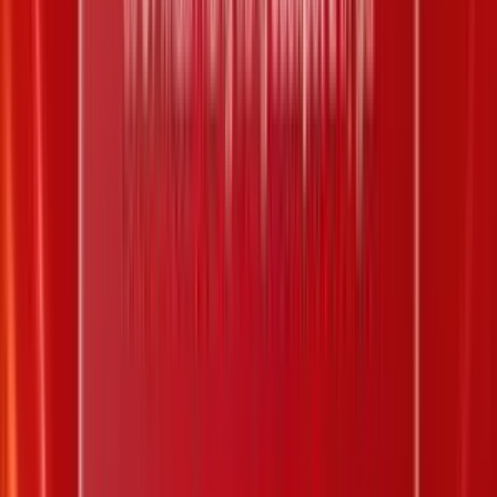
-
16: Về 3 lần
-
01: Về 2 lần
-
21: Về 2 lần
-
24: Về 2 lần
-
29: Về 2 lần
-
40: Về 2 lần
-
43: Về 2 lần
-
65: Về 2 lần
-
87: Về 2 lần
-
95: Về 2 lần
Quảng cáo