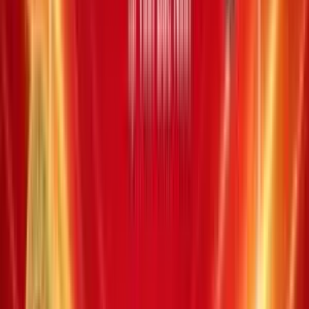
8
30
04
Đầy đủ
2 số
3 số
0
1
2
3
4
5
6
7
8
9
Bảng kết quả lô
MT
/
Lô XS
MT
Thứ hai
Đầu
Phú Yên
Huế
0
6
,
5
,
4
,
1
5
,
8
,
2
1
,
0
,
7
,
8
,
2
,
6
,
8
,
6
,
3
0
,
1
,
2
,
5
,
2
,
4
5
6
,
6
1
,
8
,
7
6
,
5
,
9
,
8
0
,
5
,
1
,
3
,
9
,
5
,
9
0
,
9
,
1
,
9
,
0
,
7
,
KQ Xổ số
Miền Trung
ngày
02/08/2026