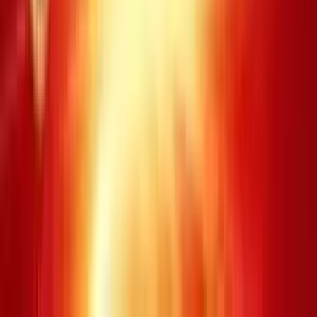
XSMT Thứ sáu
/
XSMT 31-07-2026
G
Gia Lai
Ninh Thuận
ĐB
988459
509439
1
06738
80490
2
68407
20859
08346
52574
3
04363
57797
06651
79611
04952
71561
26185
28599
4
50300
36247
13439
14347
55765
79034
00078
26959
5
3116
4833
5311
3109
6
8572
1159
2115
9892
7
613
860