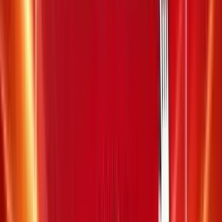
8
57
46
Đầy đủ
2 số
3 số
0
1
2
3
4
5
6
7
8
9
Bảng kết quả lô
MT
/
Lô XS
MT
Thứ ba
Đầu
Quảng Nam
Đắk Lắk
0
0
,
4
,
4
,
1
6
,
1
,
8
,
2
0
,
5
,
3
7
,
2
,
6
,
9
,
5
,
1
,
4
6
,
5
2
,
7
,
6
,
5
,
6
,
4
,
6
3
,
0
,
7
1
,
9
,
6
,
8
3
,
0
,
2
,
2
,
6
,
3
,
0
,
9
4
,
3
,
4
,
KQ Xổ số
Miền Trung
ngày
03/08/2026