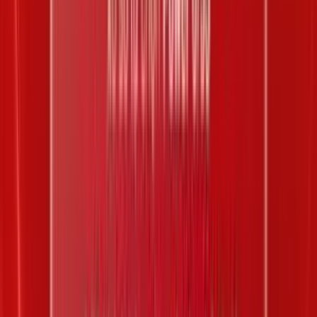
7
124
858
924
8
65
03
61
Đầy đủ
2 số
3 số
0
1
2
3
4
5
6
7
8
9
Nhận KQXS
Miền Trung
soạn
XS
MT
gửi
8136
(1.500đ/SMS)
Bảng kết quả lô tô
Miền Trung
/
Lô XS
MT
Thứ năm
Đầu
Bình Định
Quảng Trị
Quảng Bình
0
1
,
5
,
3
,
8
,
1
,
1
6
,
8
,
3
,
3
,
7
,
6
,
6
,
3
,
4
,
2
1
,
4
,
9
,
9
,
1
,
4
,
3
1
,
9
,
8
,
6
,
4
3
,
3
,
4
,
0
,
0
,
5
2
,
7
,
4
,
8
,
5
,
6
5
,
6
,
5
,
9
,
1
,
7
7
,
4
,
3
,
8
1
,
8
,
6
,
7
,
7
,
2
,
9
6
,
2
,
5
,
8
,
3
,
5
,