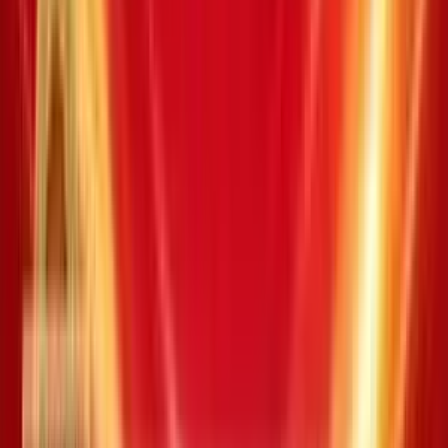
7
9
,
1
,
0
,
7
8
5
,
0
,
2
,
2
,
8
9
5
,
5
,
1
,
7
,
3
,
9
XSBD, Kết quả xổ số Bình Dương ngày
08-05-2026
XSMN
/
XSMN Thứ sáu
/
XSMN 08-05-2026
ĐB
246252
1
91335
2
20586
88330
3
81405
23417
79235
98477
4
60127
82517