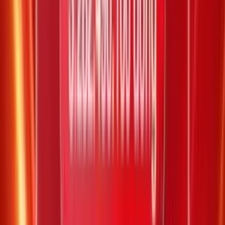
Bảng lô tô
Bình Dương
ngày
29-05-
2026
Lô MN
/
Lô MN Thứ sáu
/
Lô BD 29-05-2026
Đầu
Đuôi
Đầu
Đuôi
0
2
,
6
,
0
1
9
,
2
,
1
2
0
,
9
,
1
,
2
3
8
,
4
,
8
,
5
,
3
4
4
,
9
,
5
,
9
,
9
,
4
,
3
,
4
5
7
,
8
,
4
,
3
,
5
6
0
,
6
,
6
,
6
7
5
,
7
8
5
,
9
,
3
,
3
,
8
9
4
,
8
,
1
,
4
,
2
,
4
,
9