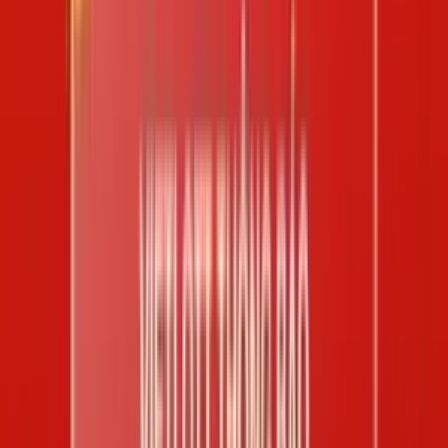
Đăng nhập