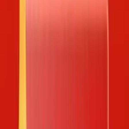
Mega 645
Thống kê tần suất Power 655
Thống kê số gan
Power 655
Thống kê tần suất Loto 535
Thống kê số gan Lotto
535
Thống kê tần suất Vietlott Keno
Thống kê gan Vietlott
Keno
Thống kê đầu đuôi Vietlott Keno
Thống kê chẵn lẻ
Vietlott Keno
Thống kê lớn nhỏ Vietlott Keno
Tin tức