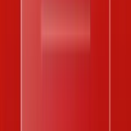
Vietlott Keno
Thống kê lớn nhỏ Vietlott Keno
Trực tiếp
Trực tiếp xổ số Miền Bắc
Trực tiếp xổ số Miền Trung
Trực tiếp
xổ số Miền Nam
Trực tiếp xổ số Vietlott Mega 6/45
Trực tiếp
xổ số Vietlott Power 6/55
Tin tức
Sổ Mơ
Nhà phát triển