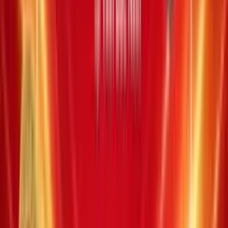
1995
6
7830
5033
7
371
8
39
Đầy đủ
2 số
3 số
0
1
2
3
4
5
6
7
8
9
Bảng lô tô
Bình Dương
ngày
15-05-
2026
Lô MN
/
Lô MN Thứ sáu
/
Lô BD 15-05-2026
Đầu
Đuôi
Đầu
Đuôi
0
7
,
8
,
3
,
0
1
9
,
3
,
7
,
1
2
4
,
8
,
8
,
2
3
1
,
3
,
0
,
3
,
9
,
4
,
4
,
3
,
3
,
3
4
3
,
3
,
2
,
4
5
8
,
9
,
9
,
5
6
6