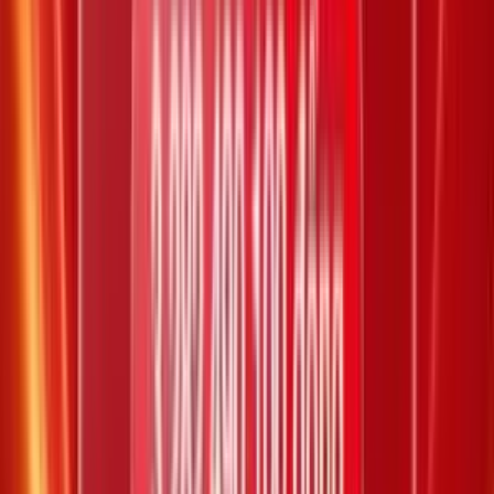
XSMN
/
XSMN Thứ sáu
/
XSMN 29-05-2026
ĐB
181994
1
19320
2
14860
90944
3
30219
18098
24138
83634
4
06949
68329
54312
37775
5
1085
6366
6
0245
8638
7
135
8
49
Đầy đủ
2 số
3 số
0
1
2
3
4
5
6
7
8
9