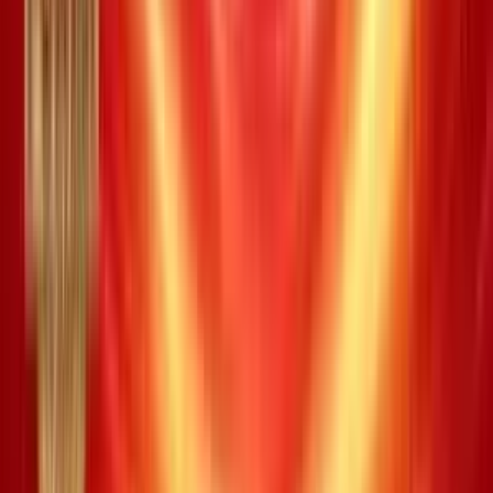
4
4
5
2
,
3
,
0
,
3
,
0
,
5
6
1
,
8
,
6
7
7
,
2
,
2
,
1
,
7
,
2
,
1
,
8
,
0
,
7
8
6
,
7
,
9
,
8
9
8
,
3
,
9
XSBD, Kết quả xổ số Bình Dương ngày
01-05-2026
XSMN
/
XSMN Thứ sáu
/
XSMN 01-05-2026
ĐB
100230
1
74623
2
74276
09130
3
13467
15956
52825