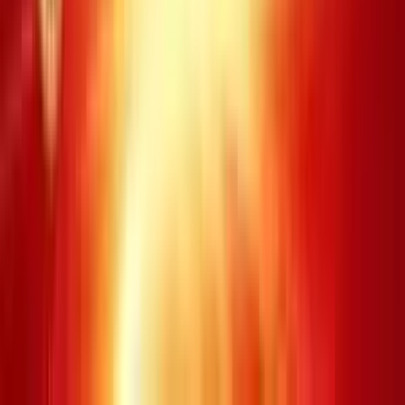
3
2
,
0
,
2
,
5
,
3
4
8
,
4
5
8
,
3
,
8
,
0
,
5
6
0
,
9
,
1
,
6
7
8
,
1
,
7
8
5
,
4
,
9
,
5
,
0
,
7
,
8
9
8
,
6
,
9
XSQB, Kết quả xổ số Quảng Bình ngày
18-06-2026
XSMT
/
XSMT Thứ năm
/
XSMT 18-06-2026
ĐB
256886
1
10706
2
58226
76683
3
37473