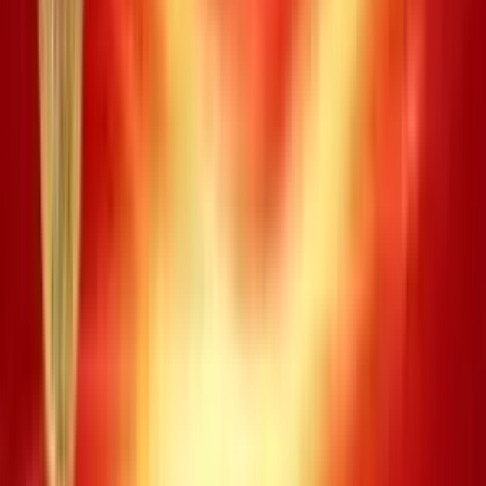
4
91484
71205
30508
18501
5
2717
1153
6
5878
7560
7
916
8
69
Đầy đủ
2 số
3 số
0
1
2
3
4
5
6
7
8
9
Bảng lô tô
Quảng Bình
ngày
25-06-
2026
Lô MT
/
Lô MT Thứ năm
/
Lô QB 25-06-2026
Đầu
Đuôi
Đầu
Đuôi
0
1
,
3
,
5
,
8
,
1
,
2
,
6
,
0
1
7
,
6
,
0
,
0
,
1
2
0
,
3
,
3
,
2