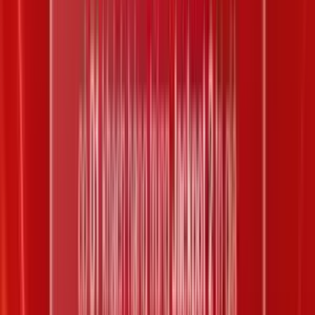
Với mỗi
10.000đ
khi mua vé số
XS
QB
, bạn đã đóng góp
khoảng
3.000đ
đến
3.500đ
vào Ngân sách phát triển
Quảng
Bình
.
Xem thêm
Thống kê Loto gan XS
Quảng Bình
Trực tiếp Xổ số
Miền
Trung
hôm nay
XS
MT
hôm qua
Nhận kết quả tường thuật XS soạn
XS
QB
gửi
8336
(3.000đ/SMS)
Thống kê lô tô gan xổ số
Quảng Bình
tính đến ngày 06-08-2026
Về gần
Từ ngày
Đến ngày
Lần
nhất
Gan
chưa
Loto
cực
về
gan
đại