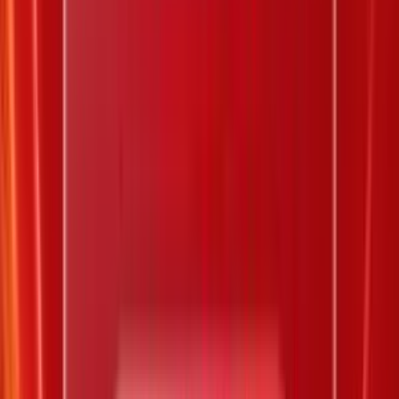
Bảng kết quả lô tô
Miền Nam
/
Lô XS
MN
Thứ tư
Đầu
Đồng Nai
Cần Thơ
Sóc Trăng
0
3
,
1
,
9
,
1
0
,
9
,
2
5
,
9
,
9
,
6
,
9
,
8
,
8
,
3
5
,
8
,
4
,
4
,
7
,
0
,
4
6
,
4
,
3
,
5
,
5
,
0
,
4
,
6
,
5
8
,
6
,
4
,
8
,
6
1
,
5
,
5
,
1
,
7
7
,
3
,
2
,
8
,
3
,
0
,
0
,
8
8
,
3
,
3
,
4
,
7
,
9
4
,
9
,
6
,
5
,
1
,
7
,
6
,
7
,
Kết quả xổ số Miền Trung - KQXS MT
XSMT
/
XSMT Thứ tư
/
XSMT 01-07-2026