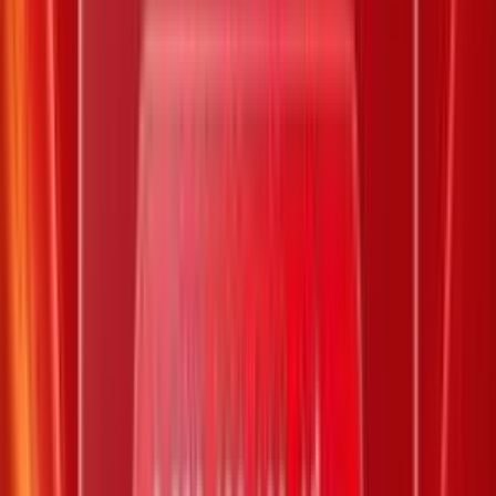
G
ĐB
835168
310566
1
51255
96472
2
43844
89841
49671
23603
3
03438
40021
99320
45967
19254
30572
37559
92576
4
27469
33867
30568
87781
09735
70350
58095
73249
5
0837
4840
1578
5821
6
6872
3111
1946
1127
7
495
204
8
01
21