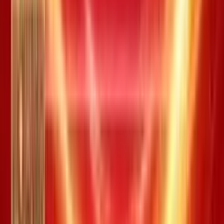
G3
13
10.000.000
922
754
296
624
KQXS Lotto 5/35 ngày
07-08-2026
Lotto 5/35
/
Xổ số Lotto 535 ngày 07-08-2026
Kỳ quay thưởng:
#
00810
02
04
07
18
29
|
10
Giải
Trùng khớp
Số lượng giải
Giá trị giải (VND)
ĐB
o o o o o +
o
0
6.524.662.500
G1
o o o o o
0
10.000.000