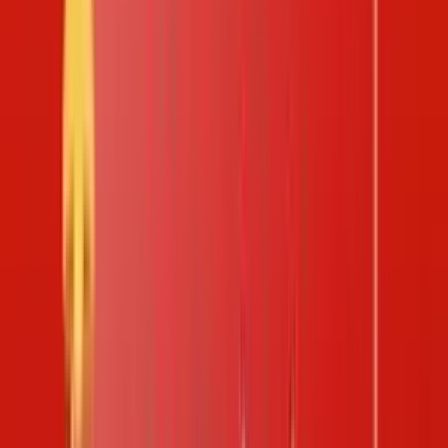
Sổ Mơ
API Cho nhà phát triển
Hôm nay:
Thứ sáu
ngày
07
/
08
/
2026