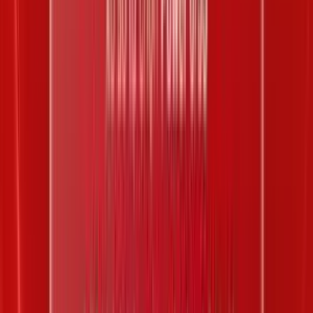
6100
2989
4
3278
6536
7660
3350
5711
5
7836
2034
1179
131
6
832
553
91
07
7
35
80
Đầy đủ
2 số
3 số
0
1
2
3
4
5
6
7
8
9
Nhận KQXS
Miền Bắc
soạn
XS
MB
gửi
8136
(1.500đ/SMS)
Bảng kết quả lô tô
Miền Bắc
/