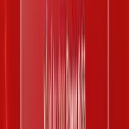
xác
1. Xổ số kiến thiết truyền thống
Kết quả xổ số Miền Bắc - KQXS MB
XSMB
/
XSMB Thứ tư
/
XSMB 01-07-2026
ĐB
31854
1
28354
12465
2
72384
32906
04292
63731
3
65959
51261
35224