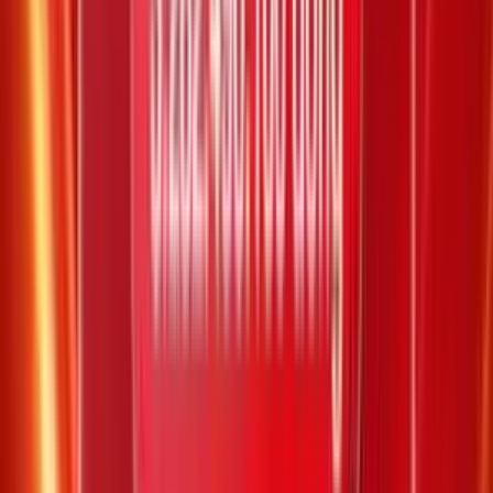
XS Mega -
Thứ sáu, 07/08/2026
Vietlott Mega
/
Mega 07-08-2026
/
Kỳ #01546
Kỳ quay thưởng:
#
01546
02
08
19
30
36
43
Giải thưởng
Trùng khớp
Số lượng giải
Giá trị giải (VND)
Jackpot
o o o o o o
0
14.788.722.000
Giải nhất
o o o o o
28
10.000.000
Giải nhì
o o o o
1098
300.000
Giải ba
o o o
17746
30.000