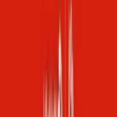
Trang chủ