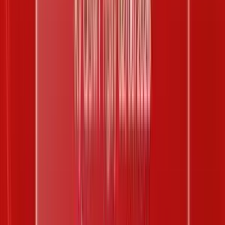
4
5
6
KQ Xổ Số Hôm Nay
Miền Bắc
Hải Phòng
ĐT 123
Thần tài 4
Miền Nam
Bình Dương
Vĩnh Long
Trà Vinh
Miền Trung
Ninh Thuận
Gia Lai
Vietlott
Mega645
Max3D
Loto535
Keno
Bingo
Tổng hợp kết quả xổ số ngày
01-07-2026 đầy đủ và chính