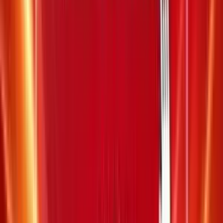
Vietlott
/
Max 3D
/
Max 3D 05-08-2026
Kỳ quay thưởng:
#
01115
302
ĐB
386
681
273
G1
031
990
333
029
893
G2
508
137
300
062
017
296
009
G3
702
723