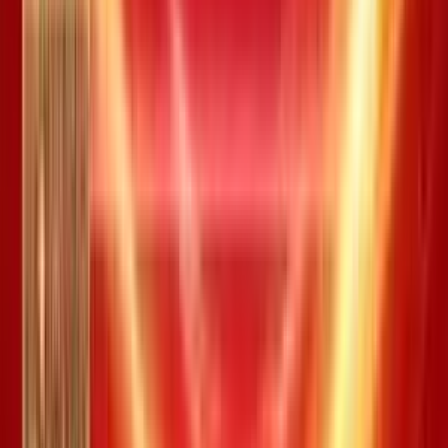
734
729
159
953
KQXS Lotto 5/35 ngày
09-08-2026
Lotto 5/35
/
Xổ số Lotto 535 ngày 09-08-2026
Kỳ quay thưởng:
#
00813
04
13
21
23
28
|
01
Giải
Trùng khớp
Số lượng giải
Giá trị giải (VND)
ĐB
o o o o o +
o
0
6.947.972.500
G1
o o o o o
0
10.000.000
G2
o o o o +
o
2
5.000.000