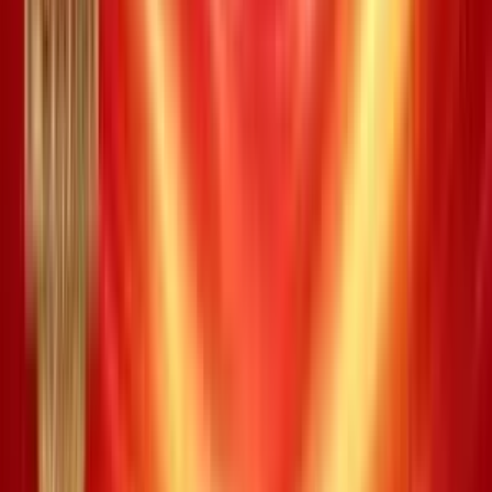
G3
o o o o
60
500.000
G4
o o o +
o
96
100.000
G5
o o o
1884
30.000
KK
o o +
o
o +
o
o
8963
10.000
Kết quả Keno
Chủ nhật, 09/08/2026
Kỳ quay thưởng:
#
0291386
C
Chẵn
10
>
Lớn
8
L
Lẻ
10
<
Nhỏ
12
01
03
04
07
18
24
25
28
30