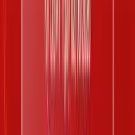
6
KQ Xổ Số Hôm Nay
Miền Bắc
Thái Bình
ĐT 123
Thần tài 4
Miền Nam
Đà Lạt
Tiền Giang
Kiên Giang
Miền Trung
Khánh Hòa
Kon Tum
Vietlott
Mega645
Loto535
Keno
Bingo
Tổng hợp kết quả xổ số ngày
07-07-2026 đầy đủ và chính
xác