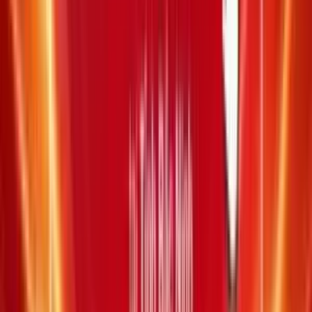
064
593
MAX 3D
Giải
SL giải
Giá trị
ĐB
48
1.000.000
G1
56
350.000
G2
103
210.000
G3
143
100.000
MAX 3D+
Giải
Yêu cầu
SL Giải
Giá trị
ĐB
Trùng 2 số Giải đặc biệt
0
1.000.000.000
G1
Trùng 2 số Giải nhất
0
40.000.000
G2
Trùng 2 số Giải nhì
1
10.000.000
G3
Trùng 2 số Giải ba
4
5.000.000
G4
Trùng 2 số Giải đặc biệt, 1, 2, 3
23
1.000.000
G5
Trùng 1 số Giải đặc biệt
567
150.000
G6
Trùng 1 số Giải đặc biệt, 1, 2, 3
3079
40.000
Chi tiết