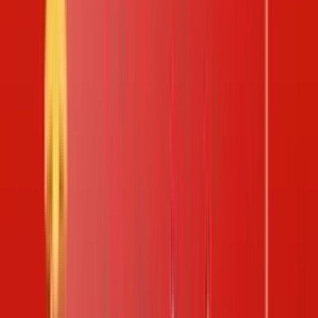
Sổ Mơ
API Cho nhà phát triển
Hôm nay:
Chủ nhật
ngày
09
/
08
/
2026