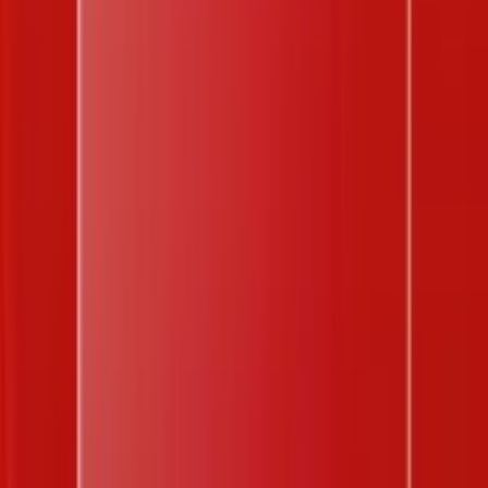
Trang chủ
/
Tổng hợp KQXS
/
Ngày 07-07-2026
Tháng
8
/
2026
T2
T3
T4
T5
T6
T7
CN
27
28
29
30
31
1
2
3
4
5
6
7
8
9
10
11
12