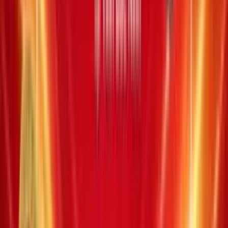
KQXS Max 3D PRO ngày
08-08-2026
Vietlott
/
Max 3D Pro
/
3D Pro 08-08-2026
Kỳ quay thưởng:
#
00763
700
ĐB
499
700
340
G1
279
041
960
925
595
G2
057
332
985
236
683
465
015
G3
734