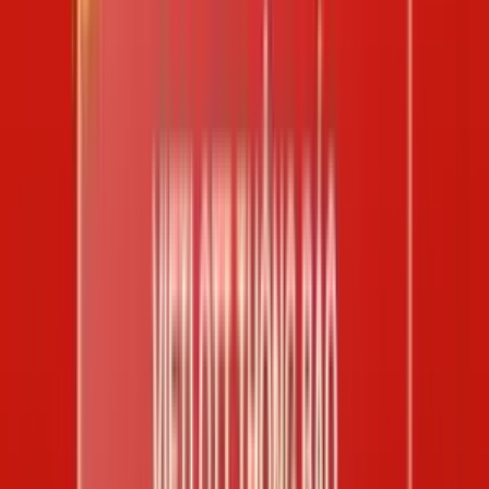
Đăng nhập