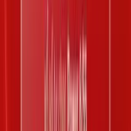
1. Xổ số kiến thiết truyền thống
Kết quả xổ số Miền Bắc - KQXS MB
XSMB
/
XSMB Thứ ba
/
XSMB 07-07-2026
ĐB
92579
1
90726
49846
2
84937
30193
70011
72314
3
45411
02081
47854
8918
4442
4