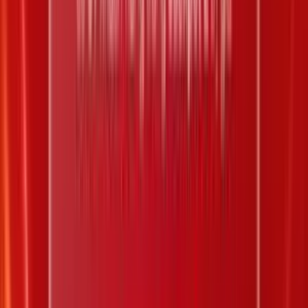
2
91832
42513
00083
61154
80482
74773
3
98970
76768
87723
26316
83703
31096
60123
71807
91065
48489
16405
09745
4
87993
33975
19481
24265
64086
41878
85456
18977
39406
76916
35001
99838
5
1128
7253
7271
5118
4780
1669
6
1091
4696
4092
1722
6440
7478
7
077
776
639
8
18
15
05
Đầy đủ
2 số
3 số
0
1
2
3
4
5
6
7
8
9
Nhận KQXS
Miền Nam
soạn
XS
MN
gửi
8136
(1.500đ/SMS)
Bảng kết quả lô tô
Miền Nam