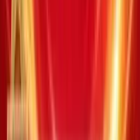
729
159
953
MAX 3D
Giải
Kết quả
SL giải
Giá trị
700
ĐB
0
2.000.000.000
499
700
340
G1
0
400.000.000
279
041
960
925
595
G2
0
30.000.000
057
332
985
236
683
465
015
G3
6
10.000.000