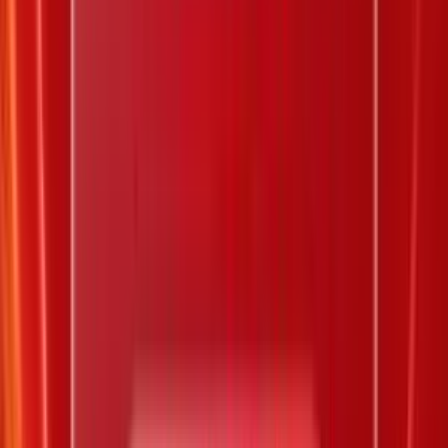
/
Lô XS
MN
Thứ ba
Đầu
Vũng Tàu
Bạc Liêu
Bến Tre
0
3
,
7
,
5
,
1
,
6
,
5
,
1
6
,
6
,
8
,
8
,
3
,
5
,
2
3
,
8
,
2
,
3
,
3
2
,
8
,
9
,
4
1
,
6
,
0
,
5
,
5
4
,
6
,
3
,
6
5
,
8
,
5
,
9
,
7
0
,
7
,
5
,
7
,
6
,
7
,
8
,
3
,
8
,
1
,
8
,
8
6
,
9
,
2
,
6
,
0
,
3
,
1
,
9
3
,
1
,
2
,
6
,
6
,
2
,
Kết quả xổ số Miền Trung - KQXS MT
XSMT
/
XSMT Thứ ba
/
XSMT 07-07-2026