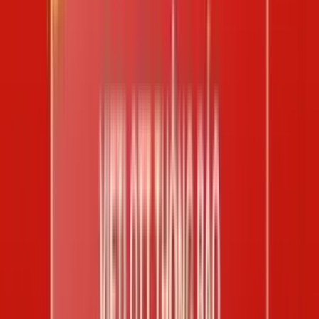
Đăng nhập