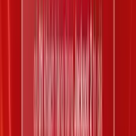
9
8
,
9
,
1
,
9
,
9
Với mỗi
10.000đ
khi mua vé số
XS
TV
, bạn đã đóng góp
khoảng
3.000đ
đến
3.500đ
vào Ngân sách phát triển
Trà Vinh
.
Xem thêm
Thống kê Loto gan XS
Trà Vinh
Trực tiếp Xổ số
Miền Nam
hôm nay
XS
MN
hôm qua
Nhận kết quả tường thuật XS soạn
XS
TV
gửi
8336
(3.000đ/SMS)
Thống kê lô tô gan xổ số
Trà Vinh
tính
đến ngày 12-06-2026
Về gần
Từ ngày
Đến ngày
Lần
nhất
Gan
chưa
Loto
cực
về
gan
đại
24
22
lần
09/01/2026
37
03/06/2022
24/02/2023