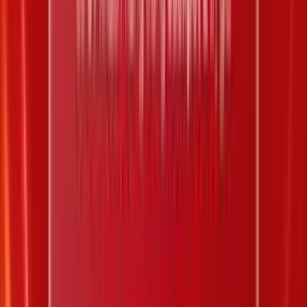
84
18
lần
06/02/2026
30
10/02/2023
15/09/2023
48
15
lần
27/02/2026
19
07/12/2018
26/04/2019
97
15
lần
27/02/2026
40
01/06/2018
15/03/2019
66
14
lần
06/03/2026
34
28/04/2017
29/12/2017
14
14
lần
06/03/2026
25
05/07/2013
03/01/2014
08
14
lần
06/03/2026
54
21/06/2024
11/07/2025
65
13
lần
13/03/2026
28
15/11/2013
06/06/2014
71
12
lần
20/03/2026
37
07/01/2022
30/09/2022
55
12
lần
20/03/2026
29
19/08/2022
17/03/2023
Xem thêm
XSTV, Kết quả xổ số Trà Vinh ngày 05-
06-2026
XSMN
/
XSMN Thứ sáu
/
XSMN 05-06-2026
ĐB
396747
1
98313