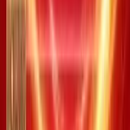
8
61
Đầy đủ
2 số
3 số
0
1
2
3
4
5
6
7
8
9
Bảng lô tô
Trà Vinh
ngày
08-05-2026
Lô MN
/
Lô MN Thứ sáu
/
Lô TV 08-05-2026
Đầu
Đuôi
Đầu
Đuôi
0
5
,
5
,
7
,
1
,
0
1
0
,
6
,
1
2
6
,
2
,
2
,
3
,
2
3
4
,
8
,
2
,
9
,
8
,
3
4
3
,
4
5
9
,
7
,
0
,
0
,
5
6
1
,
2
,
8
,
8
,
6
7
5
,
0
,
7
8
6
,
9
,
6
,
3
,
9
,
3
,
8
9
8
,
8
,
5
,
3
,
9