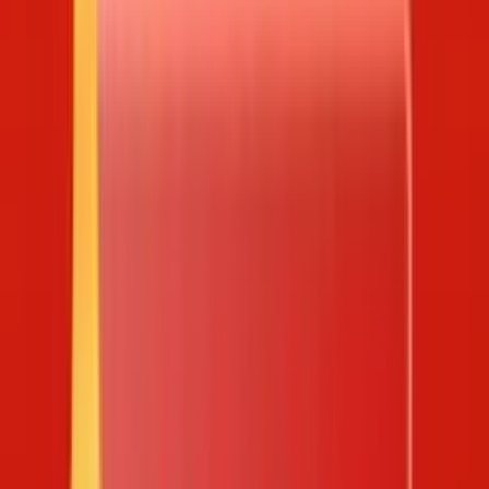
Mega 645
Thống kê tần suất Power 655
Thống kê số gan
Power 655
Thống kê tần suất Loto 535
Thống kê số gan Lotto
535
Thống kê tần suất Vietlott Keno
Thống kê gan Vietlott
Keno
Thống kê đầu đuôi Vietlott Keno
Thống kê chẵn lẻ
Vietlott Keno
Thống kê lớn nhỏ Vietlott Keno
Tin tức