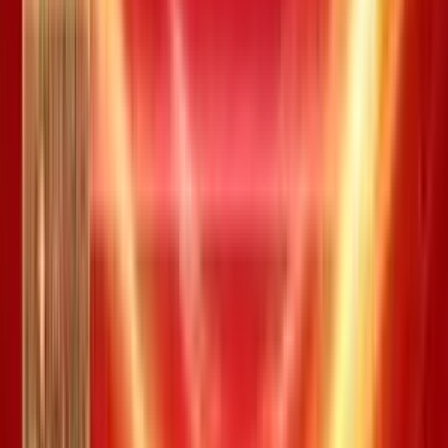
4
Tổng kết quả ba lần quay số là
200.000 đ
0
5
Tổng kết quả ba lần quay số là
120.000 đ
0
6
Tổng kết quả ba lần quay số là
80.000 đ
0
7
Tổng kết quả ba lần quay số là
55.000 đ
0
8
Tổng kết quả ba lần quay số là
47.000 đ
0
9
Tổng kết quả ba lần quay số là
44.000 đ
0
10
Tổng kết quả ba lần quay số là
44.000 đ
0
11
Tổng kết quả ba lần quay số là
47.000 đ
0
12
Tổng kết quả ba lần quay số là
55.000 đ
0
13
Tổng kết quả ba lần quay số là
80.000 đ
0
14