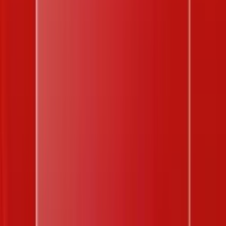
Trang chủ
/
Kết quả xổ số Vietlott
/
Bingo 18
/
Ngày 24-11-2025
Tháng
8
/
2026
T2
T3
T4
T5
T6
T7
CN
27
28
29
30
31
1
2
3
4
5
6
7
8
9
10