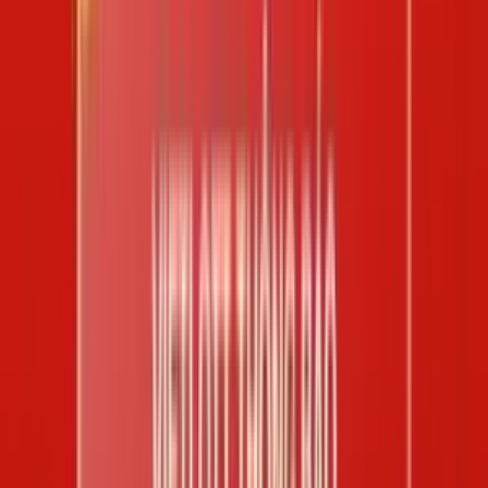
Đăng nhập