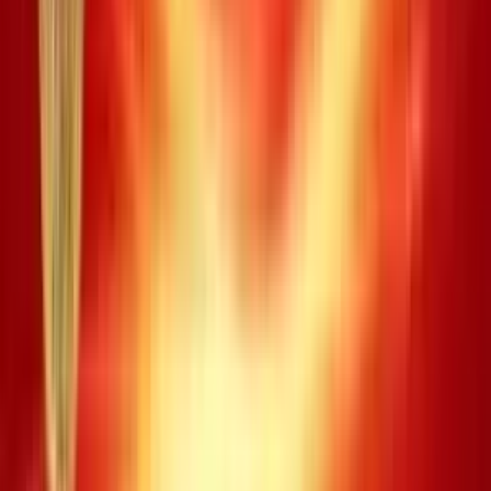
7
Lớn/Hòa/Nhỏ:
Nhỏ
1
3
3
Chọn 1 số
Chọn 2 số trùng nhau
Chọn 3 số trùng nhau
Cộng tổng
Lớn/Hòa/Nhỏ
Xác định kết quả
Giá trị trúng thưởng
Số lượng
Kết quả quay số có một số 1
12.000 đ
0
Kết quả quay số có hai số 1
20.000 đ
0
Kết quả quay số có ba số 1
0 đ
0
Kết quả quay số có một số 2
12.000 đ
0
Kết quả quay số có hai số 2
20.000 đ
0
Kết quả quay số có ba số 2
30.000 đ
0
Kết quả quay số có một số 3
12.000 đ
0
Kết quả quay số có hai số 3
20.000 đ
1