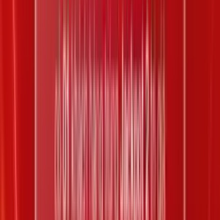
Kết quả quay số có ít nhất hai
75.000 đ
0
số 3
Kết quả quay số có ít nhất hai
75.000 đ
0
số 4
Kết quả quay số có ít nhất hai
75.000 đ
0
số 5
Kết quả quay số có ít nhất hai
75.000 đ
0
số 6
Giá trị trúng
Số
Xác định kết quả
thưởng
lượng
Kết quả quay số có ba số 1
1.200.000 đ
0
Kết quả quay số có ba số 2
1.200.000 đ
0
Kết quả quay số có ba số 3
1.200.000 đ
0
Kết quả quay số có ba số 4
1.200.000 đ
0
Kết quả quay số có ba số 5
1.200.000 đ
0
Kết quả quay số có ba số 6
1.200.000 đ
0
Kết quả quay số có ba số trùng
200.000 đ
0
nhau bất kỳ
Giá trị trúng
Số
Xác định kết quả
thưởng
lượng