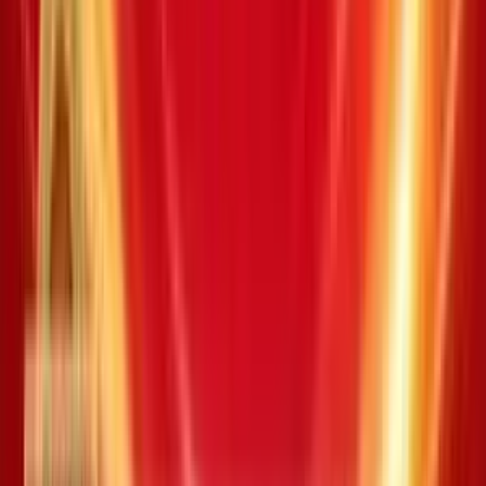
75.000 đ
0
số 4
Kết quả quay số có ít nhất hai
75.000 đ
0
số 5
Kết quả quay số có ít nhất hai
75.000 đ
0
số 6
Giá trị trúng
Số
Xác định kết quả
thưởng
lượng
Kết quả quay số có ba số 1
1.200.000 đ
0
Kết quả quay số có ba số 2
1.200.000 đ
0
Kết quả quay số có ba số 3
1.200.000 đ
0
Kết quả quay số có ba số 4
1.200.000 đ
0
Kết quả quay số có ba số 5
1.200.000 đ
0
Kết quả quay số có ba số 6
1.200.000 đ
0
Kết quả quay số có ba số trùng
200.000 đ
0
nhau bất kỳ
Giá trị trúng
Số
Xác định kết quả
thưởng
lượng
Tổng kết quả ba lần quay số là
1.200.000 đ
0
3
Tổng kết quả ba lần quay số là
400.000 đ
0