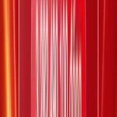
Kết quả quay số có ba số 2
30.000 đ
0
Kết quả quay số có một số 3
12.000 đ
0
Kết quả quay số có hai số 3
20.000 đ
0
Kết quả quay số có ba số 3
30.000 đ
0
Kết quả quay số có một số 4
12.000 đ
0
Kết quả quay số có hai số 4
20.000 đ
0
Kết quả quay số có ba số 4
30.000 đ
0
Kết quả quay số có một số 5
12.000 đ
0
Kết quả quay số có hai số 5
20.000 đ
0
Kết quả quay số có ba số 5
30.000 đ
0
Kết quả quay số có một số 6
12.000 đ
0
Kết quả quay số có hai số 6
20.000 đ
0
Kết quả quay số có ba số 6
30.000 đ
0
Giá trị trúng
Số
Xác định kết quả
thưởng
lượng
Kết quả quay số có ít nhất hai
75.000 đ
0
số 1
Kết quả quay số có ít nhất hai
75.000 đ
0
số 2
Kết quả quay số có ít nhất hai