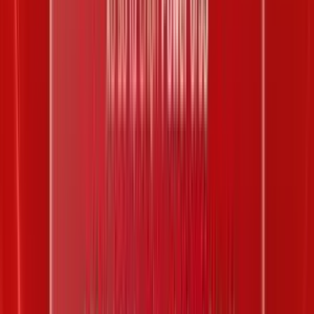
Kết quả quay số có hai số 2
20.000 đ
0
Kết quả quay số có ba số 2
30.000 đ
0
Kết quả quay số có một số 3
12.000 đ
12
Kết quả quay số có hai số 3
20.000 đ
0
Kết quả quay số có ba số 3
30.000 đ
0
Kết quả quay số có một số 4
12.000 đ
30
Kết quả quay số có hai số 4
20.000 đ
0
Kết quả quay số có ba số 4
30.000 đ
0
Kết quả quay số có một số 5
12.000 đ
1
Kết quả quay số có hai số 5
20.000 đ
0
Kết quả quay số có ba số 5
30.000 đ
0
Kết quả quay số có một số 6
12.000 đ
0
Kết quả quay số có hai số 6
20.000 đ
0
Kết quả quay số có ba số 6
30.000 đ
0
Giá trị trúng
Số
Xác định kết quả
thưởng
lượng
Kết quả quay số có ít nhất hai
75.000 đ
0
số 1
Kết quả quay số có ít nhất hai
75.000 đ
0
số 2