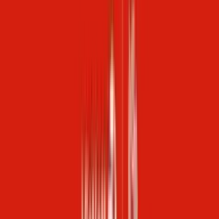
Trang chủ