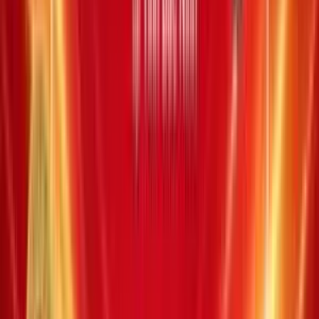
Kết quả quay số có một số 3
12.000 đ
0
Kết quả quay số có hai số 3
20.000 đ
0
Kết quả quay số có ba số 3
30.000 đ
0
Kết quả quay số có một số 4
12.000 đ
3
Kết quả quay số có hai số 4
20.000 đ
0
Kết quả quay số có ba số 4
30.000 đ
0
Kết quả quay số có một số 5
12.000 đ
1
Kết quả quay số có hai số 5
20.000 đ
0
Kết quả quay số có ba số 5
30.000 đ
0
Kết quả quay số có một số 6
12.000 đ
6
Kết quả quay số có hai số 6
20.000 đ
0
Kết quả quay số có ba số 6
30.000 đ
0
Giá trị trúng
Số
Xác định kết quả
thưởng
lượng
Kết quả quay số có ít nhất hai
75.000 đ
0
số 1
Kết quả quay số có ít nhất hai
75.000 đ
0
số 2
Kết quả quay số có ít nhất hai
75.000 đ
0
số 3
Kết quả quay số có ít nhất hai