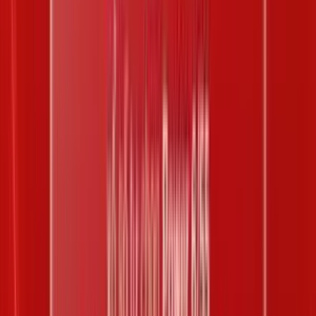
Bingo 18
/
Bingo 24-11-2025
/
Kỳ #0139784
Cửa tổng:
12
Lớn/Hòa/Nhỏ:
Lớn
3
4
5
Chọn 1 số
Chọn 2 số trùng nhau
Chọn 3 số trùng nhau
Cộng tổng
Lớn/Hòa/Nhỏ
Xác định kết quả
Giá trị trúng thưởng
Số lượng
Kết quả quay số có một số 1
12.000 đ
0
Kết quả quay số có hai số 1
20.000 đ
0
Kết quả quay số có ba số 1
0 đ
0
Kết quả quay số có một số 2
12.000 đ
0