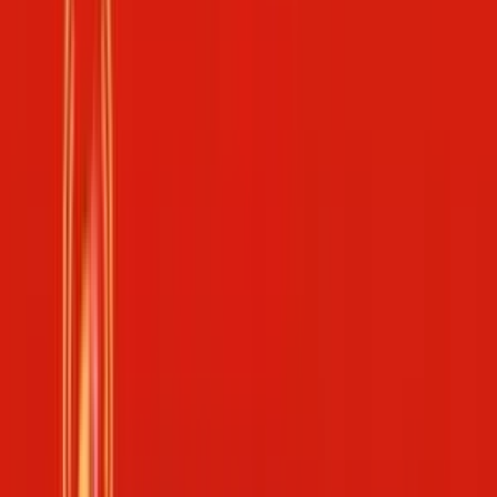
Vietlott
Power 6/55
Mega 6/45
Lotto 5/35
Max 3D / Max 3D+
Max 3D
Pro
Keno
Bingo 18
Trực tiếp
Trực tiếp xổ số Miền Bắc
Trực tiếp xổ số Miền Trung
Trực tiếp
xổ số Miền Nam
Trực tiếp xổ số Vietlott Mega 6/45
Trực tiếp
xổ số Vietlott Power 6/55