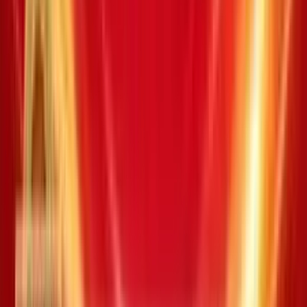
75.000 đ
0
số 4
Kết quả quay số có ít nhất hai
75.000 đ
0
số 5
Kết quả quay số có ít nhất hai
75.000 đ
0
số 6
Giá trị trúng
Số
Xác định kết quả
thưởng
lượng
Kết quả quay số có ba số 1
1.200.000 đ
0
Kết quả quay số có ba số 2
1.200.000 đ
0
Kết quả quay số có ba số 3
1.200.000 đ
0
Kết quả quay số có ba số 4
1.200.000 đ
0
Kết quả quay số có ba số 5
1.200.000 đ
0
Kết quả quay số có ba số 6
1.200.000 đ
0
Kết quả quay số có ba số trùng
200.000 đ
152
nhau bất kỳ
Giá trị trúng
Số
Xác định kết quả
thưởng
lượng
Tổng kết quả ba lần quay số là
1.200.000 đ
139
3
Tổng kết quả ba lần quay số là
400.000 đ
0