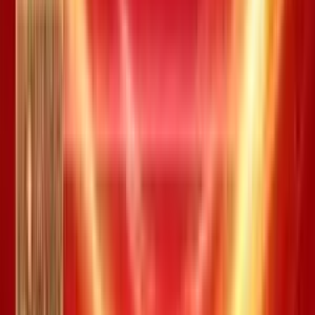
4
Tổng kết quả ba lần quay số là
200.000 đ
0
5
Tổng kết quả ba lần quay số là
120.000 đ
0
6
Tổng kết quả ba lần quay số là
80.000 đ
0
7
Tổng kết quả ba lần quay số là
55.000 đ
0
8
Tổng kết quả ba lần quay số là
47.000 đ
0
9
Tổng kết quả ba lần quay số là
44.000 đ
0
10
Tổng kết quả ba lần quay số là
44.000 đ
0
11
Tổng kết quả ba lần quay số là
47.000 đ
0
12
Tổng kết quả ba lần quay số là
55.000 đ
0
13
Tổng kết quả ba lần quay số là
80.000 đ
0
14