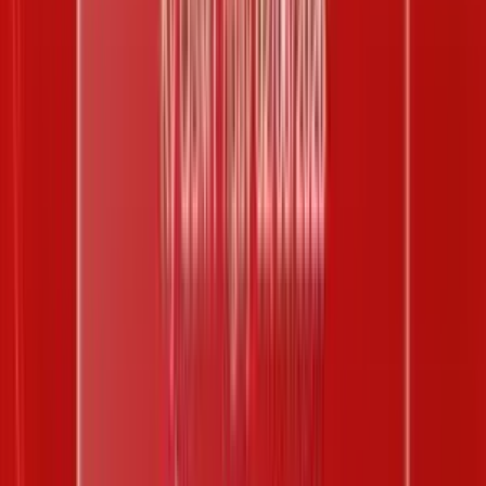
4
5
6
KQ Xổ Số Hôm Nay
Miền Bắc
Hải Phòng
ĐT 123
Thần tài 4
Miền Nam
Bình Dương
Vĩnh Long
Trà Vinh
Miền Trung
Ninh Thuận
Gia Lai
Vietlott
Mega645
Max3D
Loto535
Keno
Bingo
Kết quả XS Bingo ngày 25-11-
2025