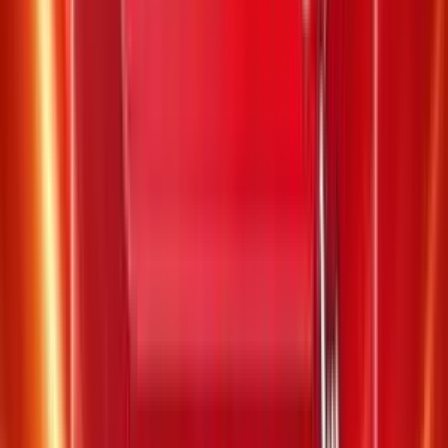
3
Tổng kết quả ba lần quay số là
400.000 đ
0
4
Tổng kết quả ba lần quay số là
200.000 đ
0
5
Tổng kết quả ba lần quay số là
120.000 đ
0
6
Tổng kết quả ba lần quay số là
80.000 đ
0
7
Tổng kết quả ba lần quay số là
55.000 đ
0
8
Tổng kết quả ba lần quay số là
47.000 đ
0
9
Tổng kết quả ba lần quay số là
44.000 đ
0
10
Tổng kết quả ba lần quay số là
44.000 đ
0
11
Tổng kết quả ba lần quay số là
47.000 đ
0
12
Tổng kết quả ba lần quay số là
55.000 đ
0
13
Tổng kết quả ba lần quay số là