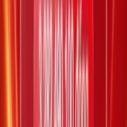
Kết quả quay số có ba số 2
30.000 đ
0
Kết quả quay số có một số 3
12.000 đ
10
Kết quả quay số có hai số 3
20.000 đ
0
Kết quả quay số có ba số 3
30.000 đ
0
Kết quả quay số có một số 4
12.000 đ
0
Kết quả quay số có hai số 4
20.000 đ
0
Kết quả quay số có ba số 4
30.000 đ
0
Kết quả quay số có một số 5
12.000 đ
3
Kết quả quay số có hai số 5
20.000 đ
0
Kết quả quay số có ba số 5
30.000 đ
0
Kết quả quay số có một số 6
12.000 đ
1
Kết quả quay số có hai số 6
20.000 đ
0
Kết quả quay số có ba số 6
30.000 đ
0
Giá trị trúng
Số
Xác định kết quả
thưởng
lượng
Kết quả quay số có ít nhất hai
75.000 đ
0
số 1
Kết quả quay số có ít nhất hai
75.000 đ
0
số 2
Kết quả quay số có ít nhất hai