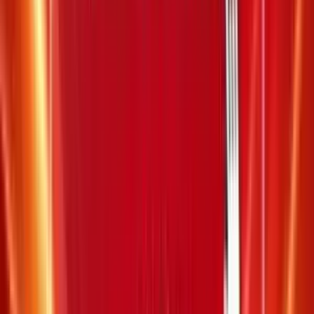
80.000 đ
91
14
Tổng kết quả ba lần quay số là
120.000 đ
0
15
Tổng kết quả ba lần quay số là
200.000 đ
0
16
Tổng kết quả ba lần quay số là
400.000 đ
0
17
Tổng kết quả ba lần quay số là
1.200.000 đ
0
18
Giá trị trúng
Số
Xác định kết quả
thưởng
lượng
Tổng kết quả ba lần quay số từ 3
15.000 đ
0
đến 9
Tổng kết quả ba lần quay số là 10
20.000 đ
0
hoặc 11
Tổng kết quả ba lần quay số là 12
15.000 đ
269
hoặc 18
Chi tiết
Xổ số Bingo kỳ
#
0139941