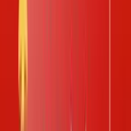
Sổ Mơ
API Cho nhà phát triển
Hôm nay:
Thứ sáu
ngày
07
/
08
/
2026