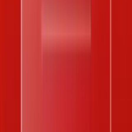
Vietlott Keno
Thống kê lớn nhỏ Vietlott Keno
Trực tiếp
Trực tiếp xổ số Miền Bắc
Trực tiếp xổ số Miền Trung
Trực tiếp
xổ số Miền Nam
Trực tiếp xổ số Vietlott Mega 6/45
Trực tiếp
xổ số Vietlott Power 6/55
Tin tức
Sổ Mơ
Nhà phát triển