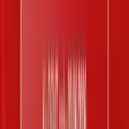
11
12
13
14
15
16
17
18
19
20
21
22
23
24
25
26
27
28
29
30
31
1
2
3