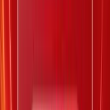
Tổng kết quả ba lần quay số là
80.000 đ
87
14
Tổng kết quả ba lần quay số là
120.000 đ
0
15
Tổng kết quả ba lần quay số là
200.000 đ
0
16
Tổng kết quả ba lần quay số là
400.000 đ
0
17
Tổng kết quả ba lần quay số là
1.200.000 đ
0
18
Giá trị trúng
Số
Xác định kết quả
thưởng
lượng
Tổng kết quả ba lần quay số từ 3
15.000 đ
0
đến 9
Tổng kết quả ba lần quay số là 10
20.000 đ
0
hoặc 11
Tổng kết quả ba lần quay số là 12
15.000 đ
380
hoặc 18
Chi tiết
>>>
Xem KQXS
Bingo 18
hôm nay
<<<