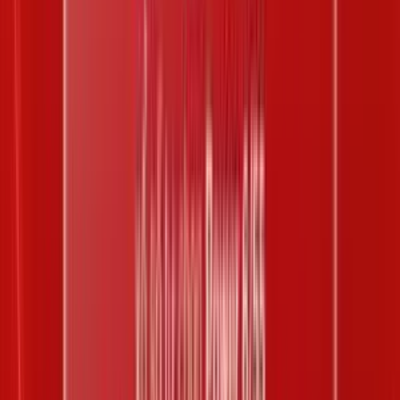
Bingo 18
/
Bingo 25-11-2025
/
Kỳ #0139943
Cửa tổng:
14
Lớn/Hòa/Nhỏ:
Lớn
5
4
5
Chọn 1 số
Chọn 2 số trùng nhau
Chọn 3 số trùng nhau
Cộng tổng
Lớn/Hòa/Nhỏ
Xác định kết quả
Giá trị trúng thưởng
Số lượng
Kết quả quay số có một số 1
12.000 đ
0
Kết quả quay số có hai số 1
20.000 đ
0
Kết quả quay số có ba số 1
0 đ
0
Kết quả quay số có một số 2
12.000 đ
0