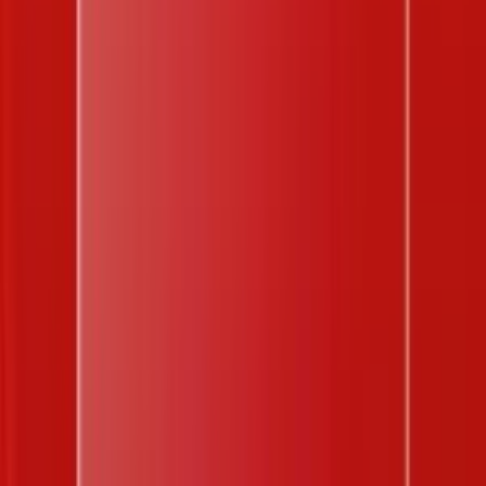
Trang chủ
/
Kết quả xổ số Vietlott
/
XS Lotto 5/35
/
Ngày 03-10-
2025
Tháng
8
/
2026
T2
T3
T4
T5
T6
T7
CN
27
28
29
30
31
1
2
3
4
5
6
7
8
9