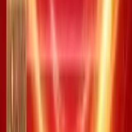
KQXS Lotto 5/35 ngày
01-10-2025
Lotto 5/35
/
Xổ số Lotto 535 ngày 01-10-2025
Kỳ quay thưởng:
#
00189
02
09
14
15
35
|
08
Giải
Trùng khớp
Số lượng giải
Giá trị giải (VND)
ĐB
o o o o o +
o
0
12.405.921.000
G1
o o o o o
0
10.000.000
G2
o o o o +
o
4
5.000.000
G3
o o o o
53
500.000
G4
o o o +
o
234
100.000
G5
o o o
2183
30.000
KK
o o +
o
o +
o
o
18722
10.000