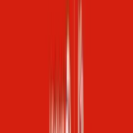
Trang chủ