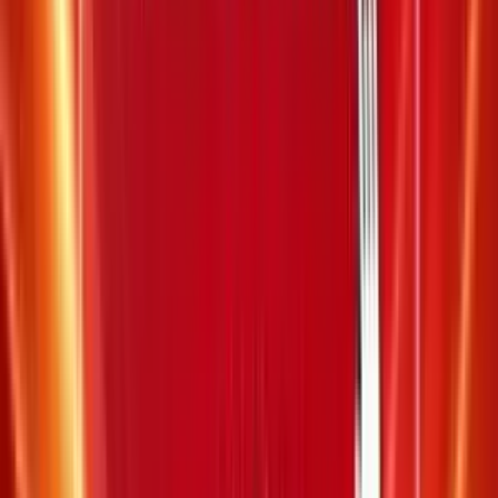
|
01
Giải
Trùng khớp
Số lượng giải
Giá trị giải (VND)
ĐB
o o o o o +
o
0
6.141.712.500
G1
o o o o o
1
10.000.000
G2
o o o o +
o
4
5.000.000
G3
o o o o
47
500.000
G4
o o o +
o
106
100.000
G5
o o o
1690
30.000
KK
o o +
o
o +
o
o
7992
10.000
KQXS Lotto 5/35 ngày
02-10-2025
Lotto 5/35
/
Xổ số Lotto 535 ngày 02-10-2025
Kỳ quay thưởng:
#
00192
08
09