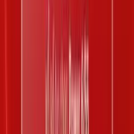
Jackpot Lotto 5/35 ước tính
6.269.355.000
VNĐ
Lotto 5/35 quay thưởng hàng ngày từ thứ 2 đến chủ nhật với
tần suất quay sổ mở thưởng 2 lần/ngày.
Thời gian quay thưởng: 13h00 và 21h00
KQXS Lotto 5/35 ngày 03-10-2025
Lotto 5/35
/
Xổ số Lotto 535 ngày 03-10-2025
Kỳ quay thưởng:
#
00194
01
11
22
31
33
|
10
Giải
Trùng khớp
Số lượng giải
Giá trị giải (VND)