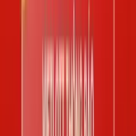
Đăng nhập