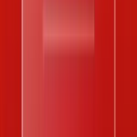
Vietlott Keno
Thống kê lớn nhỏ Vietlott Keno
Trực tiếp
Trực tiếp xổ số Miền Bắc
Trực tiếp xổ số Miền Trung
Trực tiếp
xổ số Miền Nam
Trực tiếp xổ số Vietlott Mega 6/45
Trực tiếp
xổ số Vietlott Power 6/55
Tin tức
Sổ Mơ
Nhà phát triển