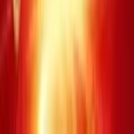
G3
o o o o
51
500.000
G4
o o o +
o
126
100.000
G5
o o o
1967
30.000
KK
o o +
o
o +
o
o
9033
10.000
KQXS Lotto 5/35 ngày
29-09-2025
Lotto 5/35
/
Xổ số Lotto 535 ngày 29-09-2025
Kỳ quay thưởng:
#
00186
15
18
21
27
33
|
06
Giải
Trùng khớp
Số lượng giải
Giá trị giải (VND)
ĐB
o o o o o +
o
0
10.312.860.500