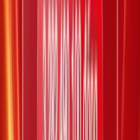
06
5
lần
8.06
%
03
5
lần
8.06
%
02
5
lần
8.06
%
05
6
lần
9.68
%
04
6
lần
9.68
%
Xem thêm thống kê xổ số Lotto 535
Thống kê số gan Vietlott Lotto 5/35
tính đến
ngày 03-10-2025
Về gần
Từ ngày
Đến ngày
nhất
Gan
Lần
Số
cực
chưa về
gan
đại
32
36
lần
15/09/2025
36
15/09/2025
03/10/2025
12
15
lần
26/09/2025
20
04/09/2025
14/09/2025
28
14
lần
26/09/2025
14
16/09/2025
24/09/2025
04
11
lần
28/09/2025
19
10/09/2025
20/09/2025