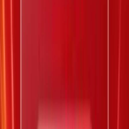
Số chính
Xuất hiện
Loto
Tỷ lệ
32
2
lần
0.65
%
24
4
lần
1.29
%
02
4
lần
1.29
%
35
5
lần
1.61
%
18
6
lần
1.94
%
16
6
lần
1.94
%
12
6
lần
1.94
%