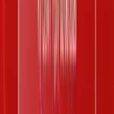
5
6
KQ Xổ Số Hôm Nay
Miền Bắc
Thái Bình
ĐT 123
Thần tài 4
Miền Nam
Đà Lạt
Tiền Giang
Kiên Giang
Miền Trung
Khánh Hòa
Kon Tum
Vietlott
Mega645
Loto535
Keno
Bingo
KQXS Lotto 535 ngày
07-01-
2026
Jackpot Lotto 5/35 ước tính