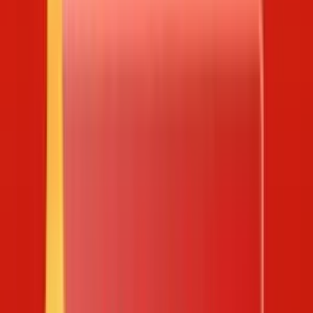
Mega 645
Thống kê tần suất Power 655
Thống kê số gan
Power 655
Thống kê tần suất Loto 535
Thống kê số gan Lotto
535
Thống kê tần suất Vietlott Keno
Thống kê gan Vietlott
Keno
Thống kê đầu đuôi Vietlott Keno
Thống kê chẵn lẻ
Vietlott Keno
Thống kê lớn nhỏ Vietlott Keno
Tin tức