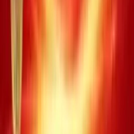
KQXS Lotto 5/35 ngày
04-01-2026
Lotto 5/35
/
Xổ số Lotto 535 ngày 04-01-2026
Kỳ quay thưởng:
#
00379
12
14
22
25
29
|
01
Giải
Trùng khớp
Số lượng giải
Giá trị giải (VND)
ĐB
o o o o o +
o
0
7.619.200.000
G1
o o o o o
0
10.000.000
G2
o o o o +
o
2
5.000.000
G3
o o o o
44
500.000
G4
o o o +
o
78
100.000