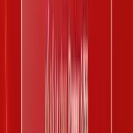
9.548.274.500
VNĐ
Lotto 5/35 quay thưởng hàng ngày từ thứ 2 đến chủ nhật với
tần suất quay sổ mở thưởng 2 lần/ngày.
Thời gian quay thưởng: 13h00 và 21h00
KQXS Lotto 5/35 ngày 07-01-2026
Lotto 5/35
/
Xổ số Lotto 535 ngày 07-01-2026
Kỳ quay thưởng:
#
00386
01
07
14
28
29
|
05
Giải
Trùng khớp
Số lượng giải
Giá trị giải (VND)
ĐB
o o o o o +
o
0
9.548.274.500