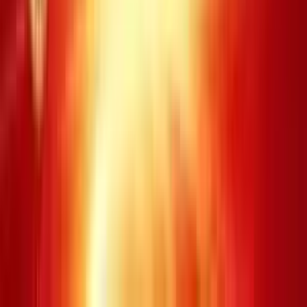
G5
o o o
1396
30.000
KK
o o +
o
o +
o
o
5919
10.000
KQXS Lotto 5/35 ngày
03-01-2026
Lotto 5/35
/
Xổ số Lotto 535 ngày 03-01-2026
Kỳ quay thưởng:
#
00378
02
06
24
28
34
|
01
Giải
Trùng khớp
Số lượng giải
Giá trị giải (VND)
ĐB
o o o o o +
o
0
7.472.605.000
G1
o o o o o
1
10.000.000