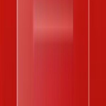
Vietlott Keno
Thống kê lớn nhỏ Vietlott Keno
Trực tiếp
Trực tiếp xổ số Miền Bắc
Trực tiếp xổ số Miền Trung
Trực tiếp
xổ số Miền Nam
Trực tiếp xổ số Vietlott Mega 6/45
Trực tiếp
xổ số Vietlott Power 6/55
Tin tức
Sổ Mơ
Nhà phát triển