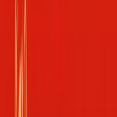
Vietlott
Power 6/55
Mega 6/45
Lotto 5/35
Max 3D / Max 3D+
Max 3D
Pro
Keno
Bingo 18
Trực tiếp
Trực tiếp xổ số Miền Bắc
Trực tiếp xổ số Miền Trung
Trực tiếp
xổ số Miền Nam
Trực tiếp xổ số Vietlott Mega 6/45
Trực tiếp
xổ số Vietlott Power 6/55