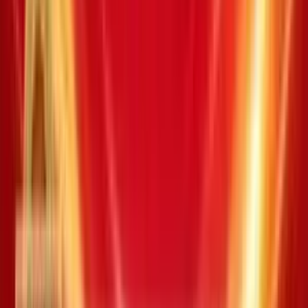
#
00382
01
02
06
10
17
|
01
Giải
Trùng khớp
Số lượng giải
Giá trị giải (VND)
ĐB
o o o o o +
o
0
8.097.115.000
G1
o o o o o
2
10.000.000
G2
o o o o +
o
3
5.000.000
G3
o o o o
67
500.000
G4
o o o +
o
133
100.000
G5
o o o
2332
30.000
KK
o o +
o
o +
o
o
11458
10.000
KQXS Lotto 5/35 ngày
05-01-2026