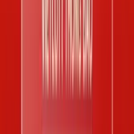
Miền Bắc
XS Miền Bắc
XS Điện toán 123
XS Điện toán 6x36
XS Điện toán
thần tài
Miền Trung
Miền Nam
Vietlott
Power 6/55
Mega 6/45
Lotto 5/35
Max 3D / Max 3D+
Max 3D
Pro
Keno
Bingo 18
Phân tích
Phân tích XSMB
Phân tích XSMT
Phân tích XSMN
Phân tích
Vietlott
Thống kê
Thống kê giải đặc biệt
Thống kê xuất hiện giải đặc biệt
Thống
kê loto gan
Thống kê cặp lô tô cùng về
Thống kê lô kép
Thống
kê số lần xuất hiện 00-99
Thống kê đầu đuôi
Thống kê tần suất
lần xuất hiện
Thống kê tần suất xuất hiện lô tô
Thống kê tần
suất cặp lô tô
Thống kê tần suất Mega 645
Thống kê số gan
Mega 645
Thống kê tần suất Power 655
Thống kê số gan
Power 655
Thống kê tần suất Loto 535
Thống kê số gan Lotto
535
Thống kê tần suất Vietlott Keno
Thống kê gan Vietlott
Keno
Thống kê đầu đuôi Vietlott Keno
Thống kê chẵn lẻ