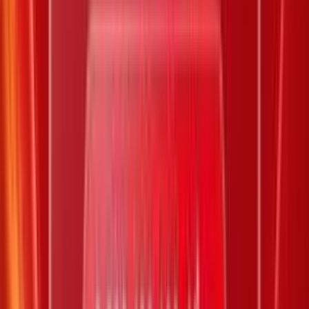
17
7
lần
2.26
%
Số đặc biệt
Xuất hiện
Loto
Tỷ lệ
04
2
lần
3.23
%
07
3
lần
4.84
%
06
3
lần
4.84
%
12
4
lần
6.45
%
02
4
lần
6.45
%
05
5
lần
8.06
%
01
5
lần
8.06
%