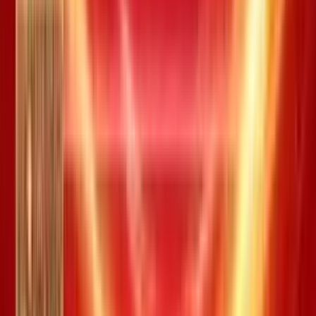
KQXS Lotto 5/35 ngày
13-12-2025
Lotto 5/35
/
Xổ số Lotto 535 ngày 13-12-2025
Kỳ quay thưởng:
#
00335
01
11
26
29
35
|
10
Giải
Trùng khớp
Số lượng giải
Giá trị giải (VND)
ĐB
o o o o o +
o
0
10.188.945.000
G1
o o o o o
0
10.000.000
G2
o o o o +
o
3
5.000.000
G3
o o o o
58
500.000
G4
o o o +
o
115
100.000
G5
o o o
1484
30.000