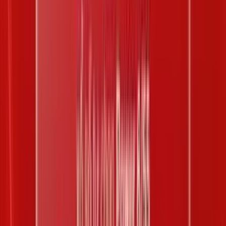
2025
Jackpot Lotto 5/35 ước tính
0
VNĐ
Lotto 5/35 quay thưởng hàng ngày từ thứ 2 đến chủ nhật với
tần suất quay sổ mở thưởng 2 lần/ngày.
Thời gian quay thưởng: 13h00 và 21h00
KQXS Lotto 5/35 ngày 15-12-2025
Lotto 5/35
/
Xổ số Lotto 535 ngày 15-12-2025
Kỳ quay thưởng:
#
00340
20
21
24
25
28
|
09