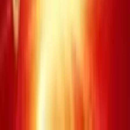
G2
o o o o +
o
1
5.000.000
G3
o o o o
66
500.000
G4
o o o +
o
151
100.000
G5
o o o
1997
30.000
KK
o o +
o
o +
o
o
10544
10.000
KQXS Lotto 5/35 ngày
11-12-2025
Lotto 5/35
/
Xổ số Lotto 535 ngày 11-12-2025
Kỳ quay thưởng:
#
00332
03
10
16
23
29
|
11
Giải
Trùng khớp
Số lượng giải
Giá trị giải (VND)