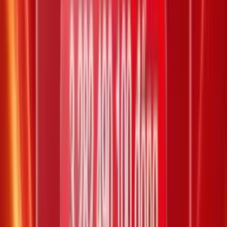
07
5
lần
8.06
%
04
5
lần
8.06
%
03
5
lần
8.06
%
11
6
lần
9.68
%
12
7
lần
11.29
%
10
7
lần
11.29
%
Xem thêm thống kê xổ số Lotto 535
Thống kê số gan Vietlott Lotto 5/35
tính đến
ngày 15-12-2025
Về gần
Từ ngày
Đến ngày
nhất
Gan
Lần
Số
cực
chưa về
gan
đại
06
51
lần
20/11/2025
51
20/11/2025
15/12/2025
19
28
lần
01/12/2025
28
01/12/2025
15/12/2025
22
19
lần
06/12/2025
20
28/10/2025
08/11/2025