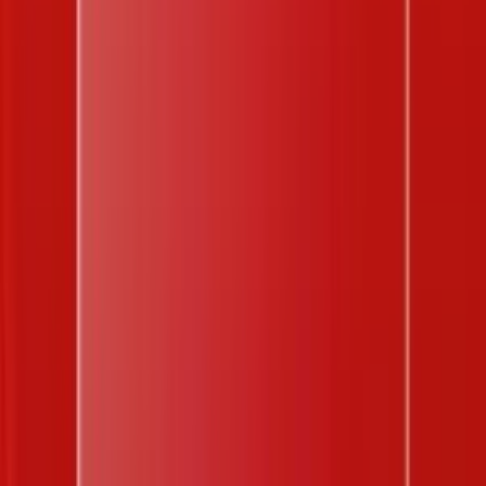
Trang chủ
/
Kết quả xổ số Vietlott
/
XS Lotto 5/35
/
Ngày 15-12-
2025
Tháng
8
/
2026
T2
T3
T4
T5
T6
T7
CN
27
28
29
30
31
1
2
3
4
5
6
7
8