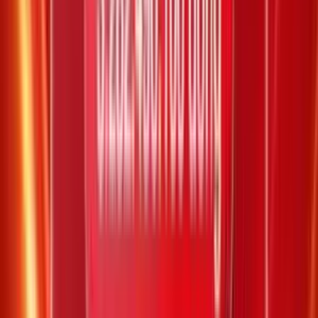
17
17
lần
07/12/2025
17
07/12/2025
15/12/2025
04
16
lần
07/12/2025
30
11/11/2025
26/11/2025
31
15
lần
08/12/2025
19
12/11/2025
22/11/2025
32
9
lần
11/12/2025
38
15/09/2025
05/10/2025
23
8
lần
11/12/2025
18
22/11/2025
02/12/2025
30
7
lần
12/12/2025
20
02/11/2025
13/11/2025
33
7
lần
12/12/2025
30
22/08/2025
06/09/2025
Xem thêm
Quảng cáo