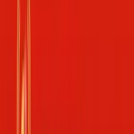
Vietlott
Power 6/55
Mega 6/45
Lotto 5/35
Max 3D / Max 3D+
Max 3D
Pro
Keno
Bingo 18
Trực tiếp
Trực tiếp xổ số Miền Bắc
Trực tiếp xổ số Miền Trung
Trực tiếp
xổ số Miền Nam
Trực tiếp xổ số Vietlott Mega 6/45
Trực tiếp
xổ số Vietlott Power 6/55