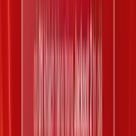
Xuất hiện
Loto
Tỷ lệ
30
17
lần
5.48
%
11
15
lần
4.84
%
34
14
lần
4.52
%
07
12
lần
3.87
%
08
12
lần
3.87
%
28
12
lần
3.87
%
01
11
lần
3.55
%
02
11
lần
3.55
%
20
11
lần
3.55
%
23
11
lần
3.55
%
Số đặc biệt