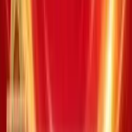
#
00626
03
10
21
24
26
|
01
Giải
Trùng khớp
Số lượng giải
Giá trị giải (VND)
ĐB
o o o o o +
o
0
7.952.337.500
G1
o o o o o
3
10.000.000
G2
o o o o +
o
2
5.000.000
G3
o o o o
93
500.000
G4
o o o +
o
137
100.000
G5
o o o
2240
30.000
KK
o o +
o
o +
o
o
10472
10.000
KQXS Lotto 5/35 ngày
07-05-2026