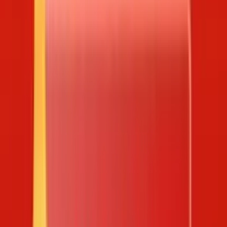
Mega 645
Thống kê tần suất Power 655
Thống kê số gan
Power 655
Thống kê tần suất Loto 535
Thống kê số gan Lotto
535
Thống kê tần suất Vietlott Keno
Thống kê gan Vietlott
Keno
Thống kê đầu đuôi Vietlott Keno
Thống kê chẵn lẻ
Vietlott Keno
Thống kê lớn nhỏ Vietlott Keno
Tin tức