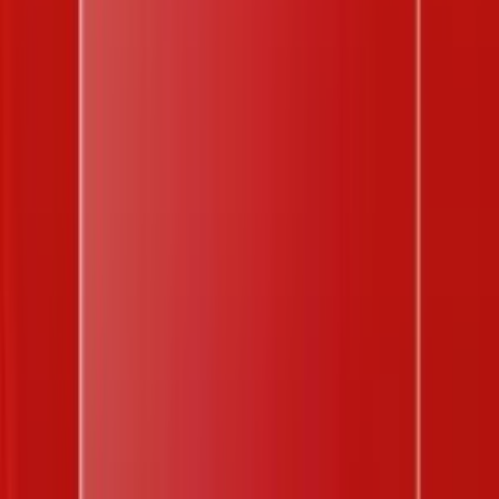
Trang chủ
/
Kết quả xổ số Vietlott
/
XS Lotto 5/35
/
Ngày 09-05-
2026
Tháng
8
/
2026
T2
T3
T4
T5
T6
T7
CN
27
28
29
30
31
1
2
3
4
5
6
7
8
9
10
11