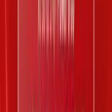
G1
o o o o o
0
10.000.000
G2
o o o o +
o
12
5.000.000
G3
o o o o
72
500.000
G4
o o o +
o
234
100.000
G5
o o o
2186
30.000
KK
o o +
o
o +
o
o
16218
10.000
>>>
Xem KQXS
Lotto 5/35
hôm nay mới nhất
<<<
Thống kê nhanh tần suất Vietlott Lotto
5/35 tính tới
ngày 09-05-2026
10 số lotto về nhiều nhất trong 30 ngày qua
Số chính