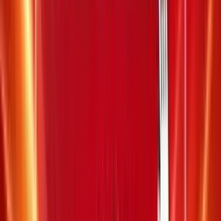
Giải
Trùng khớp
Số lượng giải
Giá trị giải (VND)
ĐB
o o o o o +
o
0
8.287.752.500
G1
o o o o o
1
10.000.000
G2
o o o o +
o
7
5.000.000
G3
o o o o
53
500.000
G4
o o o +
o
132
100.000
G5
o o o
1671
30.000
KK
o o +
o
o +
o
o
12067
10.000
KQXS Lotto 5/35 ngày
08-05-2026
Lotto 5/35
/
Xổ số Lotto 535 ngày 08-05-2026
Kỳ quay thưởng:
#
00628
02
18
24
26