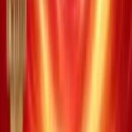
KQXS Lotto 5/35 ngày
06-05-2026
Lotto 5/35
/
Xổ số Lotto 535 ngày 06-05-2026
Kỳ quay thưởng:
#
00624
04
10
18
20
29
|
12
Giải
Trùng khớp
Số lượng giải
Giá trị giải (VND)
ĐB
o o o o o +
o
0
7.642.907.500
G1
o o o o o
0
10.000.000
G2
o o o o +
o
4
5.000.000
G3
o o o o
97
500.000
G4
o o o +
o
178
100.000
G5
o o o
2544
30.000
KK
o o +
o
o +
o
o
12742
10.000