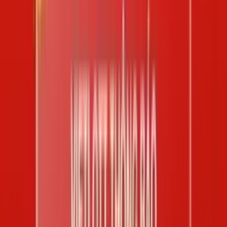
Đăng nhập