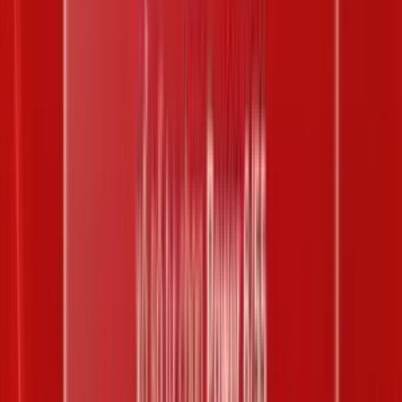
8.411.695.000
VNĐ
Lotto 5/35 quay thưởng hàng ngày từ thứ 2 đến chủ nhật với
tần suất quay sổ mở thưởng 2 lần/ngày.
Thời gian quay thưởng: 13h00 và 21h00
KQXS Lotto 5/35 ngày 09-05-2026
Lotto 5/35
/
Xổ số Lotto 535 ngày 09-05-2026
Kỳ quay thưởng:
#
00630
10
11
15
17
22
|
04
Giải
Trùng khớp
Số lượng giải
Giá trị giải (VND)
ĐB
o o o o o +
o
0
8.411.695.000