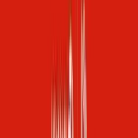
Trang chủ