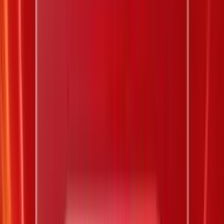
Số chính
Xuất hiện
Loto
Tỷ lệ
18
3
lần
0.97
%
09
4
lần
1.29
%
32
5
lần
1.61
%
20
5
lần
1.61
%
16
5
lần
1.61
%
12
5
lần
1.61
%
17
6
lần
1.94
%
15
6
lần
1.94
%