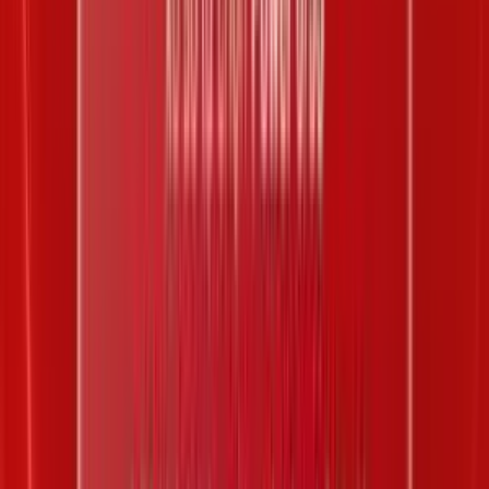
G1
o o o o o
1
10.000.000
G2
o o o o +
o
12
5.000.000
G3
o o o o
57
500.000
G4
o o o +
o
171
100.000
G5
o o o
1671
30.000
KK
o o +
o
o +
o
o
14283
10.000
>>>
Xem KQXS
Lotto 5/35
hôm nay mới nhất
<<<
Thống kê nhanh tần suất Vietlott Lotto
5/35 tính tới
ngày 21-01-2026
10 số lotto về nhiều nhất trong 30 ngày qua
Số chính