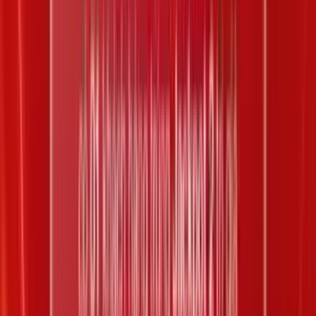
Xuất hiện
Loto
Tỷ lệ
14
16
lần
5.16
%
02
15
lần
4.84
%
26
13
lần
4.19
%
33
13
lần
4.19
%
04
12
lần
3.87
%
13
12
lần
3.87
%
25
12
lần
3.87
%
06
11
lần
3.55
%
19
11
lần
3.55
%
24
11
lần
3.55
%
Số đặc biệt