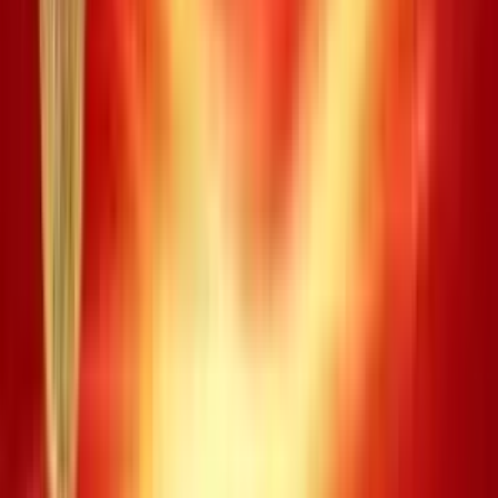
KK
o o +
o
o +
o
o
9662
10.000
KQXS Lotto 5/35 ngày
18-01-2026
Lotto 5/35
/
Xổ số Lotto 535 ngày 18-01-2026
Kỳ quay thưởng:
#
00407
03
13
14
20
35
|
12
Giải
Trùng khớp
Số lượng giải
Giá trị giải (VND)
ĐB
o o o o o +
o
0
6.573.990.000
G1
o o o o o
0
10.000.000
G2
o o o o +
o
7
5.000.000
G3
o o o o
29
500.000