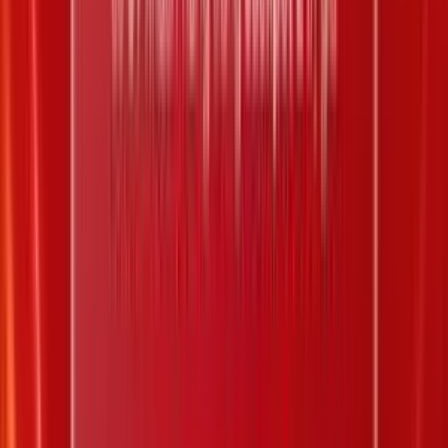
Xuất hiện
Loto
Tỷ lệ
09
9
lần
14.52
%
03
7
lần
11.29
%
01
6
lần
9.68
%
05
6
lần
9.68
%
10
6
lần
9.68
%
12
6
lần
9.68
%
02
5
lần
8.06
%
08
4
lần
6.45
%
11
4
lần
6.45
%
04
3
lần
4.84
%
10 số lotto về ít nhất trong 30 ngày qua