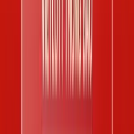
Miền Bắc
XS Miền Bắc
XS Điện toán 123
XS Điện toán 6x36
XS Điện toán
thần tài
Miền Trung
Miền Nam
Vietlott
Power 6/55
Mega 6/45
Lotto 5/35
Max 3D / Max 3D+
Max 3D
Pro
Keno
Bingo 18
Phân tích
Phân tích XSMB
Phân tích XSMT
Phân tích XSMN
Phân tích
Vietlott
Thống kê
Thống kê giải đặc biệt
Thống kê xuất hiện giải đặc biệt
Thống
kê loto gan
Thống kê cặp lô tô cùng về
Thống kê lô kép
Thống
kê số lần xuất hiện 00-99
Thống kê đầu đuôi
Thống kê tần suất
lần xuất hiện
Thống kê tần suất xuất hiện lô tô
Thống kê tần
suất cặp lô tô
Thống kê tần suất Mega 645
Thống kê số gan
Mega 645
Thống kê tần suất Power 655
Thống kê số gan
Power 655
Thống kê tần suất Loto 535
Thống kê số gan Lotto
535
Thống kê tần suất Vietlott Keno
Thống kê gan Vietlott
Keno
Thống kê đầu đuôi Vietlott Keno
Thống kê chẵn lẻ