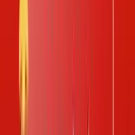
Sổ Mơ
API Cho nhà phát triển
Hôm nay:
Chủ nhật
ngày
09
/
08
/
2026