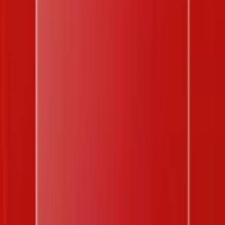
Trang chủ
/
Kết quả xổ số Vietlott
/
XS Lotto 5/35
/
Ngày 21-01-
2026
Tháng
8
/
2026
T2
T3
T4
T5
T6
T7
CN
27
28
29
30
31
1
2
3
4
5
6
7
8
9
10