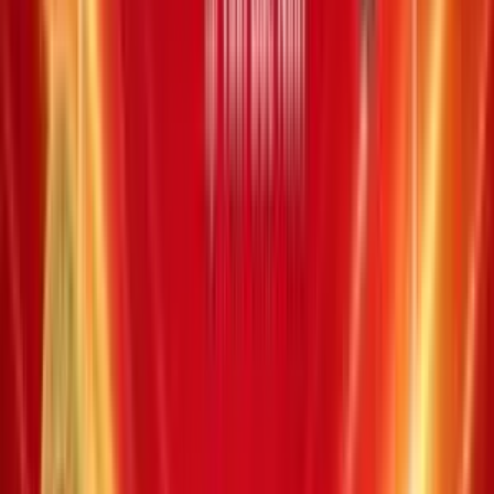
01
15
19
21
26
|
02
Giải
Trùng khớp
Số lượng giải
Giá trị giải (VND)
ĐB
o o o o o +
o
0
7.066.667.500
G1
o o o o o
0
10.000.000
G2
o o o o +
o
6
5.000.000
G3
o o o o
37
500.000
G4
o o o +
o
102
100.000
G5
o o o
1300
30.000
KK
o o +
o
o +
o
o
8088
10.000
KQXS Lotto 5/35 ngày
19-01-2026
Lotto 5/35
/
Xổ số Lotto 535 ngày 19-01-2026