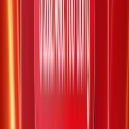
23
12
lần
15/01/2026
18
22/11/2025
02/12/2025
34
11
lần
16/01/2026
20
26/08/2025
06/09/2025
06
10
lần
16/01/2026
53
20/11/2025
17/12/2025
32
9
lần
17/01/2026
38
15/09/2025
05/10/2025
31
8
lần
17/01/2026
21
26/12/2025
06/01/2026
Xem thêm
Quảng cáo