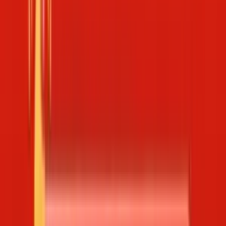
Phân tích
Phân tích XSMB
Phân tích XSMT
Phân tích XSMN
Phân tích
Vietlott
Thống kê
Thống kê giải đặc biệt
Thống kê xuất hiện giải đặc biệt
Thống
kê loto gan
Thống kê cặp lô tô cùng về
Thống kê lô kép
Thống
kê số lần xuất hiện 00-99
Thống kê đầu đuôi
Thống kê tần suất
lần xuất hiện
Thống kê tần suất xuất hiện lô tô
Thống kê tần
suất cặp lô tô
Thống kê tần suất Mega 645
Thống kê số gan