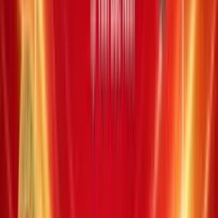
Kỳ quay thưởng:
#
00631
05
07
20
28
34
|
03
Giải
Trùng khớp
Số lượng giải
Giá trị giải (VND)
ĐB
o o o o o +
o
0
8.491.305.000
G1
o o o o o
0
10.000.000
G2
o o o o +
o
10
5.000.000
G3
o o o o
76
500.000
G4
o o o +
o
156
100.000
G5
o o o
1772
30.000
KK
o o +
o
o +
o
o
10687
10.000
KQXS Lotto 5/35 ngày
09-05-2026