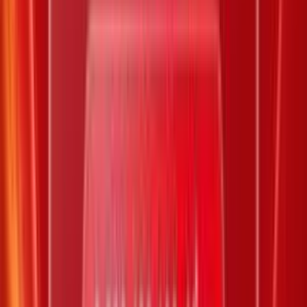
30
7
lần
2.26
%
28
7
lần
2.26
%
18
7
lần
2.26
%
07
7
lần
2.26
%
Số đặc biệt
Xuất hiện
Loto
Tỷ lệ
07
2
lần
3.23
%
05
3
lần
4.84
%
12
4
lần
6.45
%
10
4
lần
6.45
%