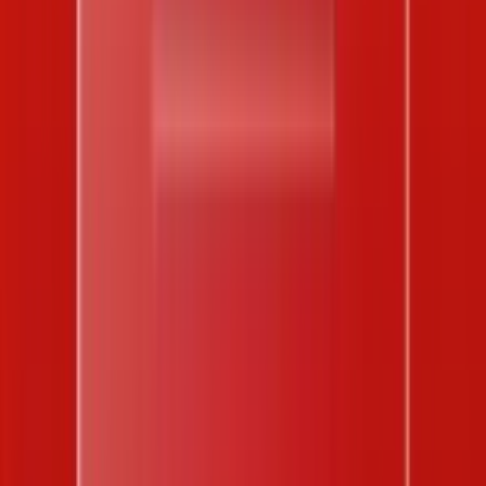
Vietlott Keno
Thống kê lớn nhỏ Vietlott Keno
Trực tiếp
Trực tiếp xổ số Miền Bắc
Trực tiếp xổ số Miền Trung
Trực tiếp
xổ số Miền Nam
Trực tiếp xổ số Vietlott Mega 6/45
Trực tiếp
xổ số Vietlott Power 6/55
Tin tức
Sổ Mơ
Nhà phát triển