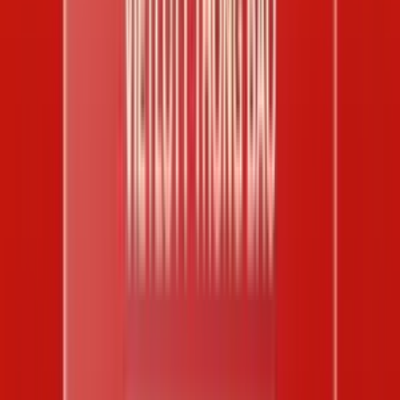
Miền Bắc
XS Miền Bắc
XS Điện toán 123
XS Điện toán 6x36
XS Điện toán
thần tài
Miền Trung
Miền Nam
Vietlott
Power 6/55
Mega 6/45
Lotto 5/35
Max 3D / Max 3D+
Max 3D
Pro
Keno
Bingo 18
Phân tích
Phân tích XSMB
Phân tích XSMT
Phân tích XSMN
Phân tích
Vietlott
Thống kê
Thống kê giải đặc biệt
Thống kê xuất hiện giải đặc biệt
Thống
kê loto gan
Thống kê cặp lô tô cùng về
Thống kê lô kép
Thống
kê số lần xuất hiện 00-99
Thống kê đầu đuôi
Thống kê tần suất
lần xuất hiện
Thống kê tần suất xuất hiện lô tô
Thống kê tần
suất cặp lô tô
Thống kê tần suất Mega 645
Thống kê số gan
Mega 645
Thống kê tần suất Power 655
Thống kê số gan
Power 655
Thống kê tần suất Loto 535
Thống kê số gan Lotto
535
Thống kê tần suất Vietlott Keno
Thống kê gan Vietlott
Keno
Thống kê đầu đuôi Vietlott Keno
Thống kê chẵn lẻ