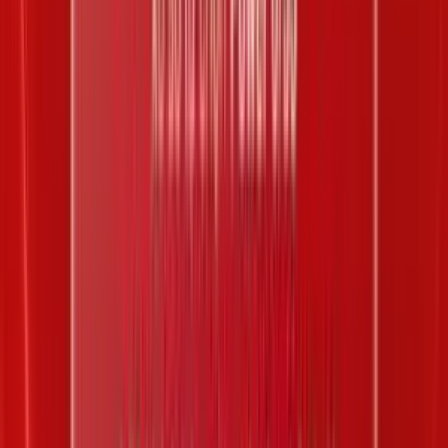
Giải
Trùng khớp
Số lượng giải
Giá trị giải (VND)
ĐB
o o o o o +
o
0
9.805.056.000
G1
o o o o o
0
10.000.000
G2
o o o o +
o
8
5.000.000
G3
o o o o
94
500.000
G4
o o o +
o
212
100.000
G5
o o o
2550
30.000
KK
o o +
o
o +
o
o
15358
10.000
>>>
Xem KQXS
Lotto 5/35
hôm nay mới nhất
<<<
Thống kê nhanh tần suất Vietlott Lotto
5/35 tính tới
ngày 11-05-2026
10 số lotto về nhiều nhất trong 30 ngày qua
Số chính