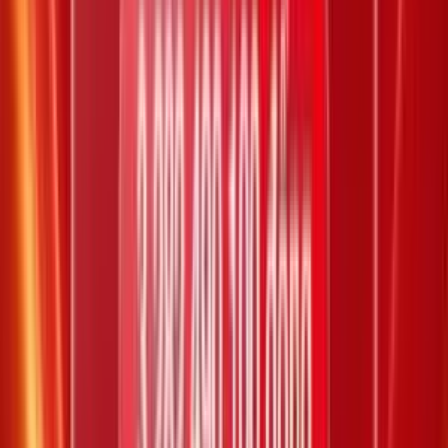
07
5
lần
8.06
%
06
5
lần
8.06
%
01
5
lần
8.06
%
11
7
lần
11.29
%
Xem thêm thống kê xổ số Lotto 535
Thống kê số gan Vietlott Lotto 5/35
tính đến
ngày 18-03-2026
Về gần
Từ ngày
Đến ngày
nhất
Gan
Lần
Số
cực
chưa về
gan
đại
15
26
lần
05/03/2026
32
24/11/2025
10/12/2025
07
18
lần
09/03/2026
27
14/09/2025
28/09/2025
17
13
lần
12/03/2026
19
21/02/2026
03/03/2026
20
11
lần
13/03/2026
20
05/12/2025
15/12/2025
25
11
lần
13/03/2026
35
27/01/2026
14/02/2026