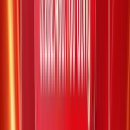
24
9
lần
14/03/2026
33
09/02/2026
26/02/2026
27
8
lần
14/03/2026
44
04/10/2025
26/10/2025
19
8
lần
14/03/2026
31
01/12/2025
17/12/2025
31
7
lần
15/03/2026
21
26/12/2025
06/01/2026
30
6
lần
15/03/2026
25
08/01/2026
21/01/2026
Xem thêm
Quảng cáo