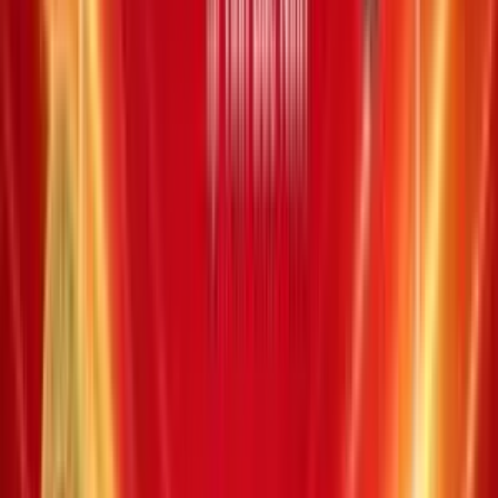
03
09
21
33
35
|
02
Giải
Trùng khớp
Số lượng giải
Giá trị giải (VND)
ĐB
o o o o o +
o
1
14.589.614.500
G1
o o o o o
0
10.000.000
G2
o o o o +
o
14
5.000.000
G3
o o o o
115
500.000
G4
o o o +
o
292
100.000
G5
o o o
4148
30.000
KK
o o +
o
o +
o
o
23573
10.000
KQXS Lotto 5/35 ngày
16-03-2026
Lotto 5/35
/
Xổ số Lotto 535 ngày 16-03-2026