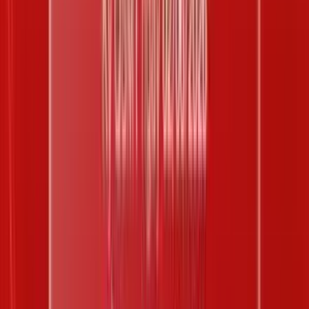
4
5
6
KQ Xổ Số Hôm Nay
Miền Bắc
Thái Bình
ĐT 123
Thần tài 4
Miền Nam
Đà Lạt
Tiền Giang
Kiên Giang
Miền Trung
Khánh Hòa
Kon Tum
Vietlott
Mega645
Loto535
Keno
Bingo
KQXS Lotto 535 ngày
18-03-
2026