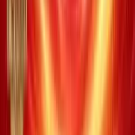
KQXS Lotto 5/35 ngày
15-03-2026
Lotto 5/35
/
Xổ số Lotto 535 ngày 15-03-2026
Kỳ quay thưởng:
#
00520
03
06
28
30
35
|
03
Giải
Trùng khớp
Số lượng giải
Giá trị giải (VND)
ĐB
o o o o o +
o
0
11.130.858.500
G1
o o o o o
0
10.000.000
G2
o o o o +
o
9
5.000.000
G3
o o o o
69
500.000
G4
o o o +
o
301
100.000
G5
o o o
2466
30.000