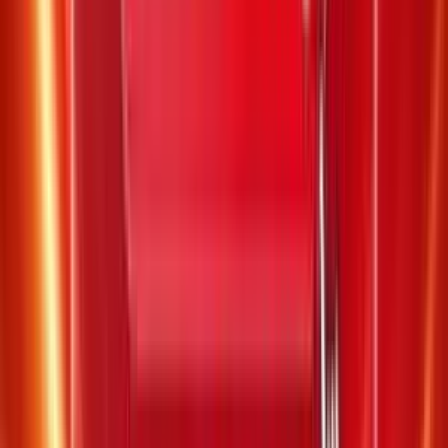
KQXS Lotto 5/35 ngày
18-03-2026
Lotto 5/35
/
Xổ số Lotto 535 ngày 18-03-2026
Kỳ quay thưởng:
#
00525
01
05
11
29
34
|