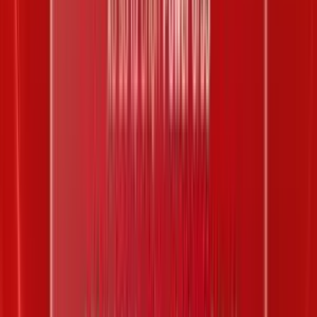
G1
o o o o o
1
10.000.000
G2
o o o o +
o
4
5.000.000
G3
o o o o
49
500.000
G4
o o o +
o
161
100.000
G5
o o o
1787
30.000
KK
o o +
o
o +
o
o
11772
10.000
>>>
Xem KQXS
Lotto 5/35
hôm nay mới nhất
<<<
Thống kê nhanh tần suất Vietlott Lotto
5/35 tính tới
ngày 18-03-2026
10 số lotto về nhiều nhất trong 30 ngày qua
Số chính