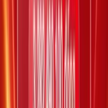
03
6
lần
9.68
%
06
7
lần
11.29
%
Xem thêm thống kê xổ số Lotto 535
Thống kê số gan Vietlott Lotto 5/35
tính đến
ngày 13-11-2025
Về gần
Từ ngày
Đến ngày
nhất
Gan
Lần
Số
cực
chưa về
gan
đại
16
34
lần
27/10/2025
35
23/08/2025
10/09/2025
25
17
lần
05/11/2025
17
29/08/2025
07/09/2025
01
16
lần
05/11/2025
16
25/09/2025
03/10/2025
19
15
lần
06/11/2025
15
28/10/2025
05/11/2025
18
14
lần
06/11/2025
24
17/10/2025
29/10/2025
02
13
lần
07/11/2025
23
31/08/2025
12/09/2025
32
12
lần
07/11/2025
38
15/09/2025
05/10/2025