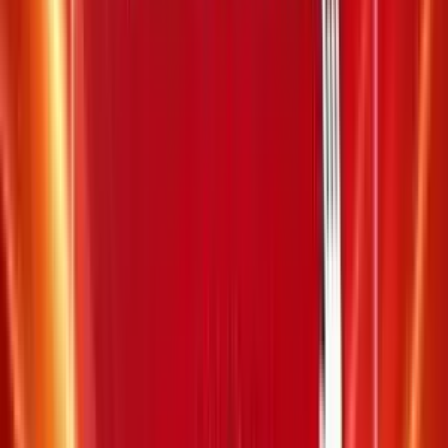
ĐB
o o o o o +
o
0
6.761.012.500
G1
o o o o o
1
10.000.000
G2
o o o o +
o
5
5.000.000
G3
o o o o
58
500.000
G4
o o o +
o
128
100.000
G5
o o o
1438
30.000
KK
o o +
o
o +
o
o
8854
10.000
KQXS Lotto 5/35 ngày
12-11-2025
Lotto 5/35
/
Xổ số Lotto 535 ngày 12-11-2025
Kỳ quay thưởng:
#
00274
07
10
11
24
26