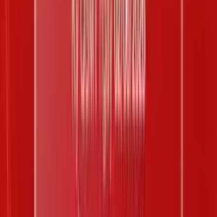
6
KQ Xổ Số Hôm Nay
Miền Bắc
Hà Nội
ĐT 123
Thần tài 4
Miền Nam
TP. HCM
Đồng Tháp
Cà Mau
Miền Trung
Huế
Phú Yên
Vietlott
Max3D
Loto535
Keno
Bingo
KQXS Lotto 535 ngày
13-11-
2025
Jackpot Lotto 5/35 ước tính
6.924.652.500
VNĐ