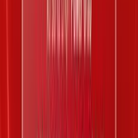
G2
o o o o +
o
3
5.000.000
G3
o o o o
78
500.000
G4
o o o +
o
138
100.000
G5
o o o
1991
30.000
KK
o o +
o
o +
o
o
9997
10.000
>>>
Xem KQXS
Lotto 5/35
hôm nay mới nhất
<<<
Thống kê nhanh tần suất Vietlott Lotto
5/35 tính tới
ngày 13-11-2025
10 số lotto về nhiều nhất trong 30 ngày qua
Số chính