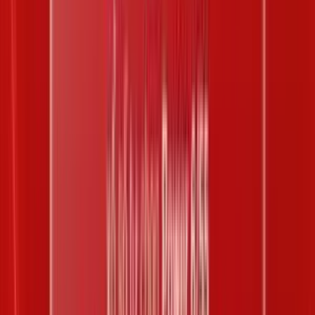
Lotto 5/35 quay thưởng hàng ngày từ thứ 2 đến chủ nhật với
tần suất quay sổ mở thưởng 2 lần/ngày.
Thời gian quay thưởng: 13h00 và 21h00
KQXS Lotto 5/35 ngày 13-11-2025
Lotto 5/35
/
Xổ số Lotto 535 ngày 13-11-2025
Kỳ quay thưởng:
#
00276
03
08
17
22
30
|
01
Giải
Trùng khớp
Số lượng giải
Giá trị giải (VND)
ĐB
o o o o o +
o
0
6.924.652.500
G1
o o o o o
1
10.000.000