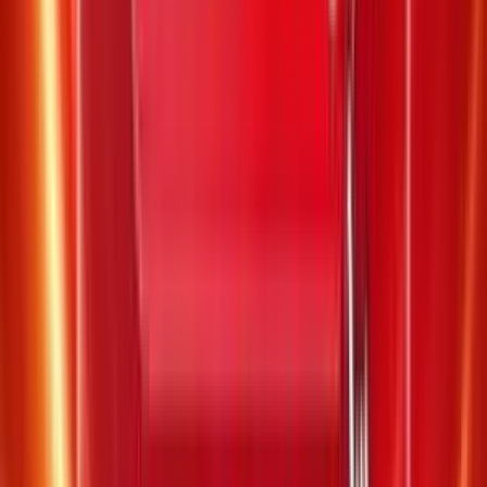
KQXS Lotto 5/35 ngày
13-11-2025
Lotto 5/35
/
Xổ số Lotto 535 ngày 13-11-2025
Kỳ quay thưởng:
#
00275
07
09
21
27
30
|
04
Giải
Trùng khớp
Số lượng giải
Giá trị giải (VND)