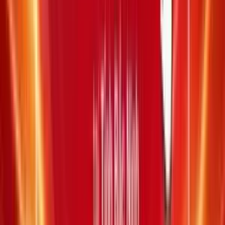
26
|
12
Giải
Trùng khớp
Số lượng giải
Giá trị giải (VND)
ĐB
o o o o o +
o
0
9.758.044.500
G1
o o o o o
0
10.000.000
G2
o o o o +
o
13
5.000.000
G3
o o o o
65
500.000
G4
o o o +
o
254
100.000
G5
o o o
2049
30.000
KK
o o +
o
o +
o
o
15840
10.000
KQXS Lotto 5/35 ngày
25-03-2026
Lotto 5/35
/
Xổ số Lotto 535 ngày 25-03-2026
Kỳ quay thưởng:
#
00539
13