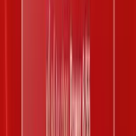
11.043.280.500
VNĐ
Lotto 5/35 quay thưởng hàng ngày từ thứ 2 đến chủ nhật với
tần suất quay sổ mở thưởng 2 lần/ngày.
Thời gian quay thưởng: 13h00 và 21h00
KQXS Lotto 5/35 ngày 26-03-2026
Lotto 5/35
/
Xổ số Lotto 535 ngày 26-03-2026
Kỳ quay thưởng:
#
00542
15
16
26
29
30
|
11
Giải
Trùng khớp
Số lượng giải
Giá trị giải (VND)
ĐB
o o o o o +
o
0
11.043.280.500