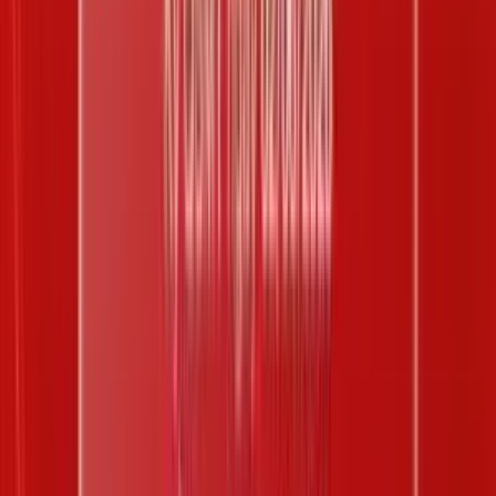
5
6
KQ Xổ Số Hôm Nay
Miền Bắc
Thái Bình
ĐT 123
Thần tài 4
Miền Nam
Đà Lạt
Tiền Giang
Kiên Giang
Miền Trung
Khánh Hòa
Kon Tum
Vietlott
Mega645
Loto535
Keno
Bingo
KQXS Lotto 535 ngày
26-03-
2026
Jackpot Lotto 5/35 ước tính