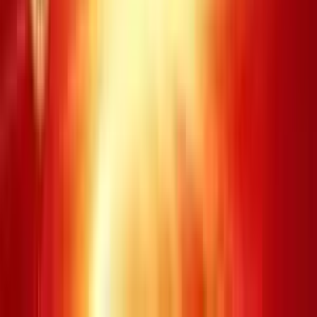
G5
o o o
1641
30.000
KK
o o +
o
o +
o
o
10268
10.000
KQXS Lotto 5/35 ngày
22-03-2026
Lotto 5/35
/
Xổ số Lotto 535 ngày 22-03-2026
Kỳ quay thưởng:
#
00534
04
13
14
19
33
|
09
Giải
Trùng khớp
Số lượng giải
Giá trị giải (VND)
ĐB
o o o o o +
o
0
7.162.847.500
G1
o o o o o
0
10.000.000