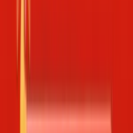
Phân tích
Phân tích XSMB
Phân tích XSMT
Phân tích XSMN
Phân tích
Vietlott
Thống kê
Thống kê giải đặc biệt
Thống kê xuất hiện giải đặc biệt
Thống
kê loto gan
Thống kê cặp lô tô cùng về
Thống kê lô kép
Thống
kê số lần xuất hiện 00-99
Thống kê đầu đuôi
Thống kê tần suất
lần xuất hiện
Thống kê tần suất xuất hiện lô tô
Thống kê tần
suất cặp lô tô
Thống kê tần suất Mega 645
Thống kê số gan