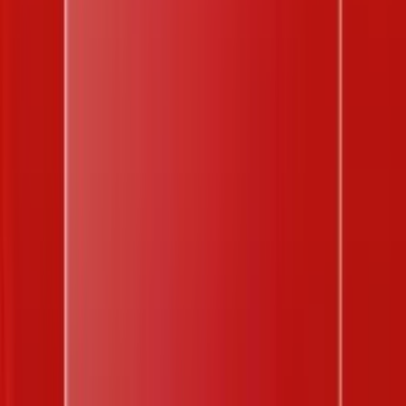
Trang chủ
/
Kết quả xổ số Vietlott
/
XS Lotto 5/35
/
Ngày 26-03-
2026
Tháng
8
/
2026
T2
T3
T4
T5
T6
T7
CN
27
28
29
30
31
1
2
3
4
5
6
7
8
9
10
11