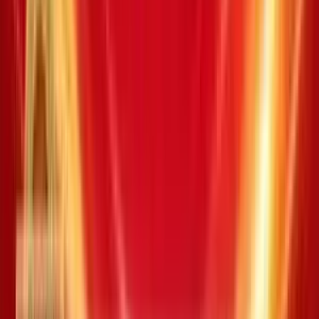
#
00538
08
19
23
27
32
|
01
Giải
Trùng khớp
Số lượng giải
Giá trị giải (VND)
ĐB
o o o o o +
o
0
8.551.022.500
G1
o o o o o
1
10.000.000
G2
o o o o +
o
7
5.000.000
G3
o o o o
137
500.000
G4
o o o +
o
167
100.000
G5
o o o
2918
30.000
KK
o o +
o
o +
o
o
10873
10.000
KQXS Lotto 5/35 ngày
24-03-2026