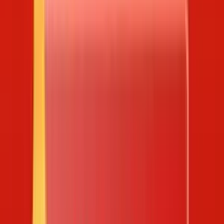
Mega 645
Thống kê tần suất Power 655
Thống kê số gan
Power 655
Thống kê tần suất Loto 535
Thống kê số gan Lotto
535
Thống kê tần suất Vietlott Keno
Thống kê gan Vietlott
Keno
Thống kê đầu đuôi Vietlott Keno
Thống kê chẵn lẻ
Vietlott Keno
Thống kê lớn nhỏ Vietlott Keno
Tin tức