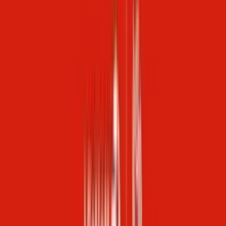
Trang chủ