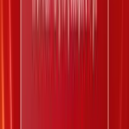
Xuất hiện
Loto
Tỷ lệ
10
10
lần
16.13
%
02
9
lần
14.52
%
09
6
lần
9.68
%
11
6
lần
9.68
%
06
5
lần
8.06
%
08
5
lần
8.06
%
12
5
lần
8.06
%
03
4
lần
6.45
%
05
4
lần
6.45
%
07
4
lần
6.45
%
10 số lotto về ít nhất trong 30 ngày qua
Số chính