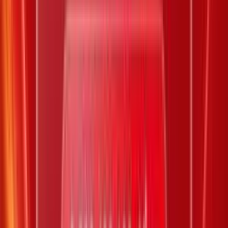
12
7
lần
2.26
%
Số đặc biệt
Xuất hiện
Loto
Tỷ lệ
04
1
lần
1.61
%
01
3
lần
4.84
%
07
4
lần
6.45
%
05
4
lần
6.45
%
03
4
lần
6.45
%
12
5
lần
8.06
%
08
5
lần
8.06
%