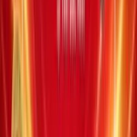
19
26
29
32
|
07
Giải
Trùng khớp
Số lượng giải
Giá trị giải (VND)
ĐB
o o o o o +
o
0
9.024.563.500
G1
o o o o o
0
10.000.000
G2
o o o o +
o
6
5.000.000
G3
o o o o
67
500.000
G4
o o o +
o
183
100.000
G5
o o o
1690
30.000
KK
o o +
o
o +
o
o
14285
10.000
KQXS Lotto 5/35 ngày
24-03-2026
Lotto 5/35
/
Xổ số Lotto 535 ngày 24-03-2026
Kỳ quay thưởng: