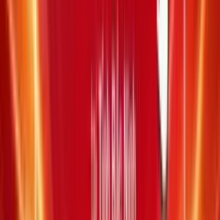
Giải
Yêu cầu
SL Giải
Giá trị
ĐB
Trùng 2 số Giải đặc biệt
0
1.000.000.000
G1
Trùng 2 số Giải nhất
0
40.000.000
G2
Trùng 2 số Giải nhì
1
10.000.000
G3
Trùng 2 số Giải ba
6
5.000.000
G4
Trùng 2 số Giải đặc biệt, 1, 2, 3
33
1.000.000
G5
Trùng 1 số Giải đặc biệt
296
150.000
G6
Trùng 1 số Giải đặc biệt, 1, 2, 3
3253
40.000
Chi tiết
KQXS Max 3D ngày
22-06-2026
Vietlott
/
Max 3D
/
Max 3D 22-06-2026
Kỳ quay thưởng:
#
01096
196
ĐB
438
534