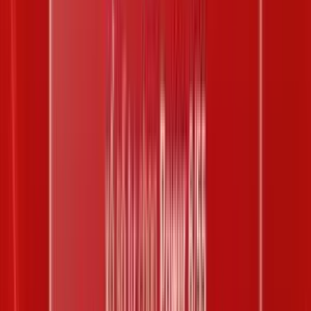
Vietlott
/
Max 3D
/
Max 3D 03-07-2026
Kỳ quay thưởng:
#
01101
541
ĐB
263
105
032
G1
115
681
916
915
038
G2
671
169
493
933
580
836
166
G3
844
193
879