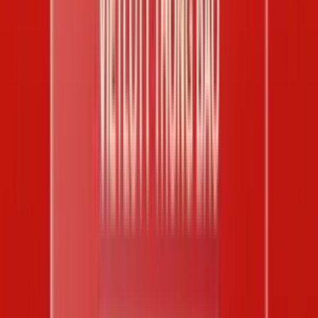
Miền Bắc
XS Miền Bắc
XS Điện toán 123
XS Điện toán 6x36
XS Điện toán
thần tài
Miền Trung
Miền Nam
Vietlott
Power 6/55
Mega 6/45
Lotto 5/35
Max 3D / Max 3D+
Max 3D
Pro
Keno
Bingo 18
Phân tích
Phân tích XSMB
Phân tích XSMT
Phân tích XSMN
Phân tích
Vietlott
Thống kê
Thống kê giải đặc biệt
Thống kê xuất hiện giải đặc biệt
Thống
kê loto gan
Thống kê cặp lô tô cùng về
Thống kê lô kép
Thống
kê số lần xuất hiện 00-99
Thống kê đầu đuôi
Thống kê tần suất
lần xuất hiện
Thống kê tần suất xuất hiện lô tô
Thống kê tần
suất cặp lô tô
Thống kê tần suất Mega 645
Thống kê số gan
Mega 645
Thống kê tần suất Power 655
Thống kê số gan
Power 655
Thống kê tần suất Loto 535
Thống kê số gan Lotto
535
Thống kê tần suất Vietlott Keno
Thống kê gan Vietlott
Keno
Thống kê đầu đuôi Vietlott Keno
Thống kê chẵn lẻ