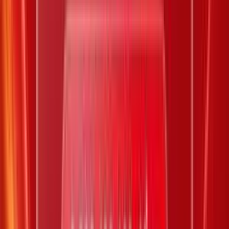
862
493
169
653
G3
534
492
758
762
MAX 3D
Giải
SL giải
Giá trị
ĐB
34
1.000.000
G1
108
350.000
G2
85
210.000
G3
113
100.000
MAX 3D+
Giải
Yêu cầu
SL Giải
Giá trị
ĐB
Trùng 2 số Giải đặc biệt
0
1.000.000.000
G1
Trùng 2 số Giải nhất
0
40.000.000
G2
Trùng 2 số Giải nhì
1
10.000.000
G3
Trùng 2 số Giải ba
5
5.000.000