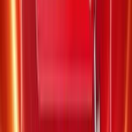
G2
Trùng 2 số Giải nhì
1
10.000.000
G3
Trùng 2 số Giải ba
8
5.000.000
G4
Trùng 2 số Giải đặc biệt, 1, 2, 3
23
1.000.000
G5
Trùng 1 số Giải đặc biệt
340
150.000
G6
Trùng 1 số Giải đặc biệt, 1, 2, 3
3458
40.000
Chi tiết
KQXS Max 3D ngày
24-06-2026
Vietlott
/
Max 3D
/
Max 3D 24-06-2026
Kỳ quay thưởng:
#
01097
320
ĐB
508
501
662
G1
571
920