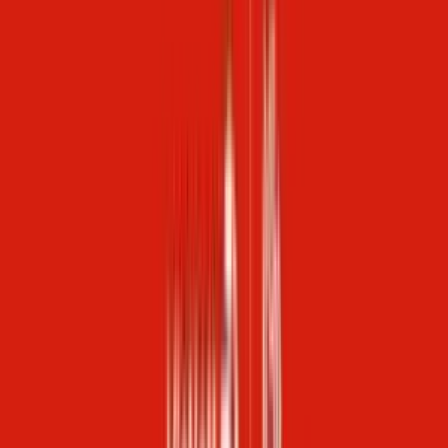
Trang chủ