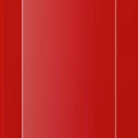
Trang chủ
/
Kết quả xổ số Vietlott
/
Max 3D
/
Ngày 07-07-2026
Tháng
8
/
2026
T2
T3
T4
T5
T6
T7
CN
27
28
29
30
31
1
2
3
4
5
6
7
8
9
10
11
12