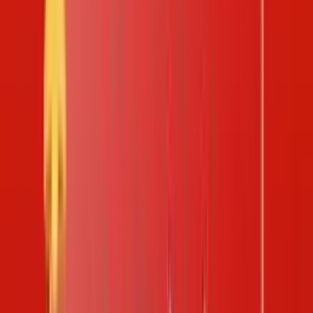
Sổ Mơ
API Cho nhà phát triển
Hôm nay:
Chủ nhật
ngày
09
/
08
/
2026