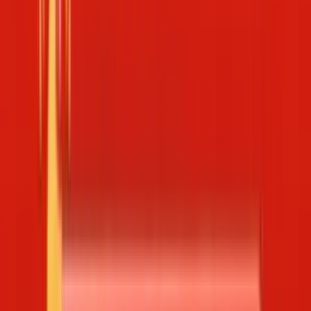
Phân tích
Phân tích XSMB
Phân tích XSMT
Phân tích XSMN
Phân tích
Vietlott
Thống kê
Thống kê giải đặc biệt
Thống kê xuất hiện giải đặc biệt
Thống
kê loto gan
Thống kê cặp lô tô cùng về
Thống kê lô kép
Thống
kê số lần xuất hiện 00-99
Thống kê đầu đuôi
Thống kê tần suất
lần xuất hiện
Thống kê tần suất xuất hiện lô tô
Thống kê tần
suất cặp lô tô
Thống kê tần suất Mega 645
Thống kê số gan