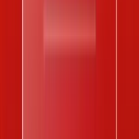
Vietlott Keno
Thống kê lớn nhỏ Vietlott Keno
Trực tiếp
Trực tiếp xổ số Miền Bắc
Trực tiếp xổ số Miền Trung
Trực tiếp
xổ số Miền Nam
Trực tiếp xổ số Vietlott Mega 6/45
Trực tiếp
xổ số Vietlott Power 6/55
Tin tức
Sổ Mơ
Nhà phát triển